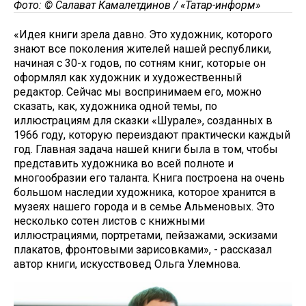
Фото: © Салават Камалетдинов / «Татар-информ»
«Идея книги зрела давно. Это художник, которого
знают все поколения жителей нашей республики,
начиная с 30-х годов, по сотням книг, которые он
оформлял как художник и художественный
редактор. Сейчас мы воспринимаем его, можно
сказать, как, художника одной темы, по
иллюстрациям для сказки «Шурале», созданных в
1966 году, которую переиздают практически каждый
год. Главная задача нашей книги была в том, чтобы
представить художника во всей полноте и
многообразии его таланта. Книга построена на очень
большом наследии художника, которое хранится в
музеях нашего города и в семье Альменовых. Это
несколько сотен листов с книжными
иллюстрациями, портретами, пейзажами, эскизами
плакатов, фронтовыми зарисовками», - рассказал
автор книги, искусствовед Ольга Улемнова.