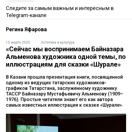
Следите за самым важным и интересным в
Telegram-канале
Регина Яфарова
15 марта 2025
Эстетика и культура
«Сейчас мы воспринимаем Байназара
Альменова художника одной темы, по
иллюстрациям для сказки «Шурале»
В Казани прошла презентация книги, посвященной
одному из ведущих татарских художников-
графиков Татарстана, заслуженному художнику
ТАССР Байназару Мустафьевичу Альменову (1909–
1976). Простые читатели знают его как автора
самых известных иллюстрация к сказке «Шурале».