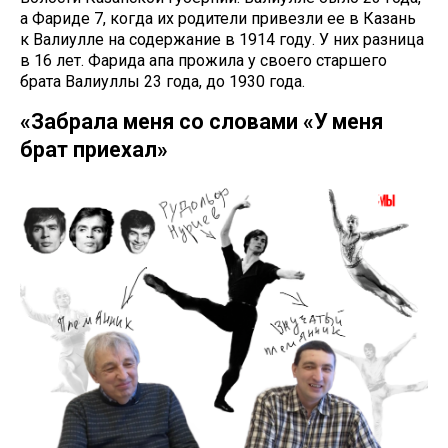
а Фариде 7, когда их родители привезли ее в Казань
к Валиулле на содержание в 1914 году. У них разница
в 16 лет. Фарида апа прожила у своего старшего
брата Валиуллы 23 года, до 1930 года.
«Забрала меня со словами «У меня
брат приехал»