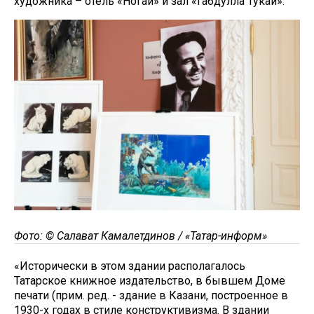
художника – отель «Ногай» и зал «Габдулла Тукай».
Фото: © Салават Камалетдинов / «Татар-информ»
«Исторически в этом здании располагалось
Татарское книжное издательство, в бывшем Доме
печати (прим. ред. - здание в Казани, построенное в
1930-х годах в стиле конструктивизма. В здании