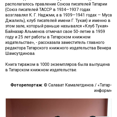
располагалось правление Союза писателей Татарии
(Союз писателей ТАССР в 1934—1937 годах
возглавлял К. Г. Наджми, а в 1939—1941 годах — Муса
Джалиль), клуб писателей имени Г. Тукая) и именно в
этом зале, который раньше назывался «Клуб Тукая»
Байназар Альменов отмечал свое 50-летие в 1959
году и 25 лет работы в Татарском книжном
издательстве», - рассказала заместитель главного
редактора Татарского книжного издательства Венера
Шамсутдинова.
Книга тиражом в 1000 экземпляров была выпущена
в Татарском книжном издательстве.
Фоторепортаж
: © Салават Камалетдинов / «Татар-
информ»