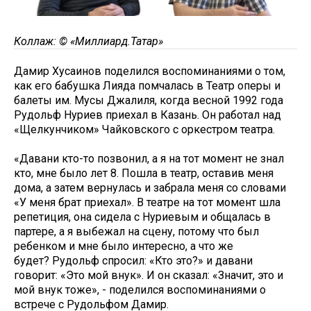
Коллаж: © «Миллиард.Татар»
Дамир Хусаинов поделился воспоминаниями о том,
как его бабушка Лияда помчалась в Театр оперы и
балеты им. Мусы Джалиля, когда весной 1992 года
Рудольф Нуриев приехал в Казань. Он работал над
«Щелкунчиком» Чайковского с оркестром театра.
«Давани кто-то позвонил, а я на тот момент не знал
кто, мне было лет 8. Пошла в театр, оставив меня
дома, а затем вернулась и забрала меня со словами
«У меня брат приехал». В театре на тот момент шла
репетиция, она сидела с Нуриевым и общалась в
партере, а я выбежал на сцену, потому что был
ребенком и мне было интересно, а что же
будет? Рудольф спросил: «Кто это?» и давани
говорит: «Это мой внук». И он сказал: «Значит, это и
мой внук тоже», - поделился воспоминаниями о
встрече с Рудольфом Дамир.