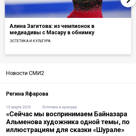
Алина Загитова: из чемпионок в
медиадивы с Масару в обнимку
ЭСТЕТИКА И КУЛЬТУРА
Новости СМИ2
Регина Яфарова
15 марта 2025
Эстетика и культура
«Сейчас мы воспринимаем Байназара
Альменова художника одной темы, по
иллюстрациям для сказки «Шурале»