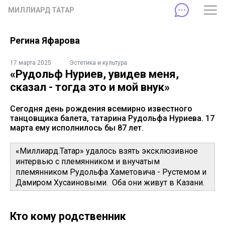
МИЛЛИАРД ТАТАР
Регина Яфарова
17 марта 2025
Эстетика и культура
«Рудольф Нуриев, увидев меня,
сказал - тогда это и мой внук»
Сегодня день рождения всемирно известного
танцовщика балета, татарина Рудольфа Нуриева. 17
марта ему исполнилось бы 87 лет.
«Миллиард.Татар» удалось взять эксклюзивное
интервью с племянником и внучатым
племянником Рудольфа Хаметовича - Рустемом и
Дамиром Хусаиновыми. Оба они живут в Казани.
Кто кому родственник