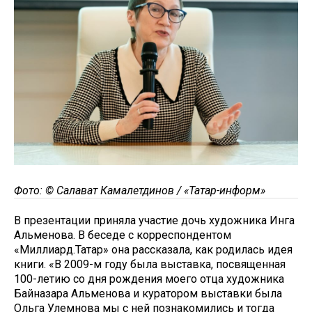
Фото: © Салават Камалетдинов / «Татар-информ»
В презентации приняла участие дочь художника Инга
Альменова. В беседе с корреспондентом
«Миллиард.Татар» она рассказала, как родилась идея
книги. «В 2009-м году была выставка, посвященная
100-летию со дня рождения моего отца художника
Байназара Альменова и куратором выставки была
Ольга Улемнова мы с ней познакомились и тогда