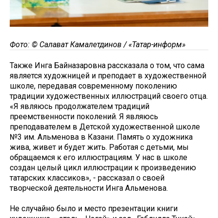
Фото: © Салават Камалетдинов / «Татар-информ»
Также Инга Байназаровна рассказала о том, что сама
является художницей и преподает в художественной
школе, передавая современному поколению
традиции художественных иллюстраций своего отца.
«Я являюсь продолжателем традиций
преемственности поколений. Я являюсь
преподавателем в Детской художественной школе
№3 им. Альменова в Казани. Память о художника
жива, живет и будет жить. Работая с детьми, мы
обращаемся к его иллюстрациям. У нас в школе
создан целый цикл иллюстрации к произведению
татарских классиков», - рассказал о своей
творческой деятельности Инга Альменова.
Не случайно было и место презентации книги