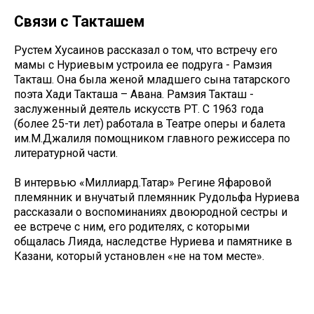
Связи с Такташем
Рустем Хусаинов рассказал о том, что встречу его
мамы с Нуриевым устроила ее подруга - Рамзия
Такташ. Она была женой младшего сына татарского
поэта Хади Такташа – Авана. Рамзия Такташ -
заслуженный деятель искусств РТ. С 1963 года
(более 25-ти лет) работала в Театре оперы и балета
им.М.Джалиля помощником главного режиссера по
литературной части.
В интервью «Миллиард.Татар» Регине Яфаровой
племянник и внучатый племянник Рудольфа Нуриева
рассказали о воспоминаниях двоюродной сестры и
ее встрече с ним, его родителях, с которыми
общалась Лияда, наследстве Нуриева и памятнике в
Казани, который установлен «не на том месте».