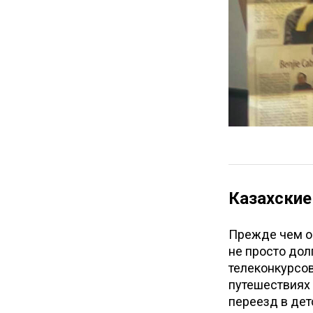
Казахские
Прежде чем ок
не просто дол
телеконкурсов
путешествиях 
переезд в дет