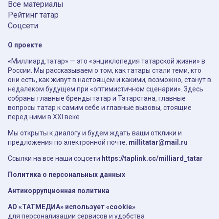
Все материалы
Рейтинг татар
Соцсети
О проекте
«Миллиард.татар» — это «энциклопедия татарской жизни» в
России. Мы рассказываем о том, как татары стали теми, кто
они есть, как живут в настоящем и какими, возможно, станут в
недалеком будущем при «оптимистичном сценарии». Здесь
собраны главные бренды татар и Татарстана, главные
вопросы татар к самим себе и главные вызовы, стоящие
перед ними в XXI веке.
Мы открыты к диалогу и будем ждать ваши отклики и
предложения по электронной почте:
millitatar@mail.ru
Ссылки на все наши соцсети
https://taplink.cc/milliard_tatar
Политика о персональных данных
Антикоррупционная политика
АО «ТАТМЕДИА» использует «cookie»
для персонализации сервисов и удобства