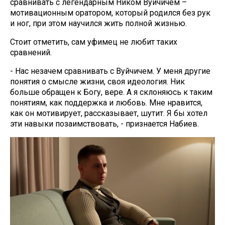
сравнивать с легендарным Ником Вуйчичем –
мотивационным оратором, который родился без рук
и ног, при этом научился жить полной жизнью.
Стоит отметить, сам уфимец не любит таких
сравнений.
- Нас незачем сравнивать с Вуйчичем. У меня другие
понятия о смысле жизни, своя идеология. Ник
больше обращен к Богу, вере. А я склоняюсь к таким
понятиям, как поддержка и любовь. Мне нравится,
как он мотивирует, рассказывает, шутит. Я бы хотел
эти навыки позаимствовать, - признается Набиев.