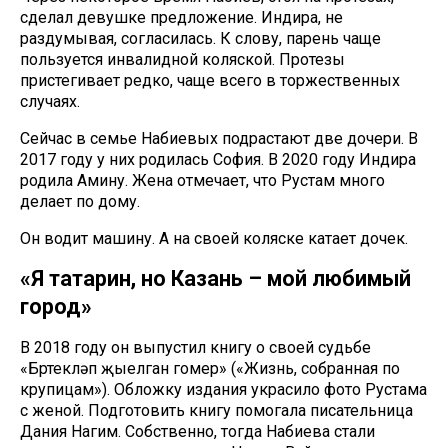
сделал девушке предложение. Индира, не
раздумывая, согласилась. К слову, парень чаще
пользуется инвалидной коляской. Протезы
пристегивает редко, чаще всего в торжественных
случаях.
Сейчас в семье Набиевых подрастают две дочери. В
2017 году у них родилась София. В 2020 году Индира
родила Амину. Жена отмечает, что Рустам много
делает по дому.
Он водит машину. А на своей коляске катает дочек.
«Я татарин, но Казань – мой любимый
город»
В 2018 году он выпустил книгу о своей судьбе
«Бөртекләп җыелган гомер» («Жизнь, собранная по
крупицам»). Обложку издания украсило фото Рустама
с женой. Подготовить книгу помогала писательница
Дания Нагим. Собственно, тогда Набиева стали