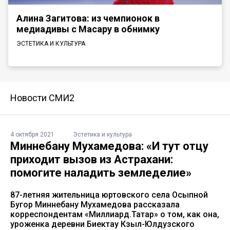
Алина Загитова: из чемпионок в
медиадивы с Масару в обнимку
ЭСТЕТИКА И КУЛЬТУРА
Новости СМИ2
4 октября 2021
Эстетика и культура
Миннебану Мухамедова: «И тут отцу
приходит вызов из Астрахани:
помогите наладить земледелие»
87-летняя жительница юртовского села Осыпной
Бугор Миннебану Мухамедова рассказала
корреспондентам «Миллиард.Татар» о том, как она,
уроженка деревни Биектау Кзыл-Юлдузского