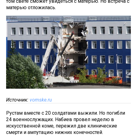
том свете сможет увидеться с матерью. Но встреча с
матерью отложилась.
Источник:
vomske.ru
Рустам вместе с 20 солдатами выжили. Но погибли
24 военнослужащих. Набиев провел неделю в
искусственной коме, пережил две клинические
смерти и ампутацию нижних конечностей.