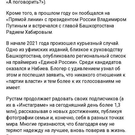
«А поговорить?»).
Кроме того, в прошлом году он пообщался на
«Прямой линии» с президентом России Владимиром
Путиным и встречался с главой Башкортостана
Радием Хабировым.
В начале 2021 года произошел курьезный случай.
Одно из уфимских изданий, близкое к руководству
Башкортостана, опубликовало региональный список
на праймериз «Единой России». Среди кандидатов
оказался и Набиев. Блогер с удивлением узнал об
этом и поспешил заявить, что никакого отношения к
«партии власти» и тем более к их голосованиям не
имеет.
Рустам продолжает радовать своих подписчиков (а
их в «Инстаграме» на сегодняшний день более 1,3
млн), рассказывая о новых достижениях, публикуя
фотографии семьи и, конечно, себя в разных точках
мира. Многие признаются, что благодаря ему не
теряют надежду на лучшее, вновь поверив в жизнь.