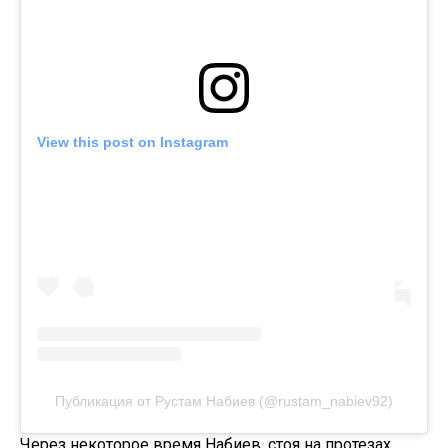
View this post on Instagram
Публикация от Рустам Набиев (@rustam_nabiev92)
Через некоторое время Набиев, стоя на протезах,