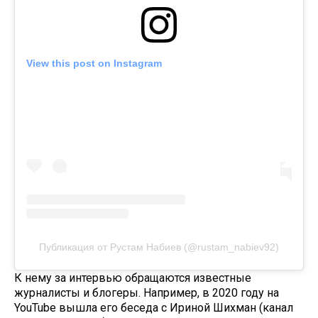
View this post on Instagram
Публикация от Рустам Набиев (@rustam_nabiev92)
К нему за интервью обращаются известные
журналисты и блогеры. Например, в 2020 году на
YouTube вышла его беседа с Ириной Шихман (канал