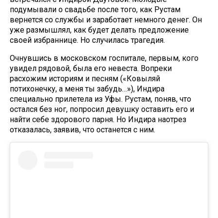
подумывали о свадьбе после того, как Рустам
вернется со службы и заработает немного денег. Он
уже размышлял, как будет делать предложение
своей избраннице. Но случилась трагедия.
Очнувшись в московском госпитале, первым, кого
увидел рядовой, была его невеста. Вопреки
расхожим историям и песням («Ковыляй
потихонечку, а меня ты забудь…»), Индира
специально прилетела из Уфы. Рустам, поняв, что
остался без ног, попросил девушку оставить его и
найти себе здорового парня. Но Индира наотрез
отказалась, заявив, что останется с ним.