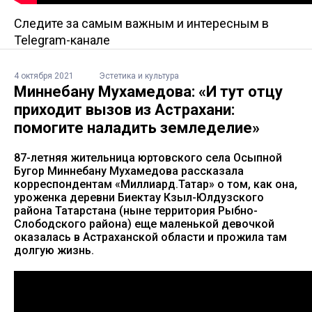
Следите за самым важным и интересным в
Telegram-канале
4 октября 2021
Эстетика и культура
Миннебану Мухамедова: «И тут отцу
приходит вызов из Астрахани:
помогите наладить земледелие»
87-летняя жительница юртовского села Осыпной
Бугор Миннебану Мухамедова рассказала
корреспондентам «Миллиард.Татар» о том, как она,
уроженка деревни Биектау Кзыл-Юлдузского
района Татарстана (ныне территория Рыбно-
Слободского района) еще маленькой девочкой
оказалась в Астраханской области и прожила там
долгую жизнь.