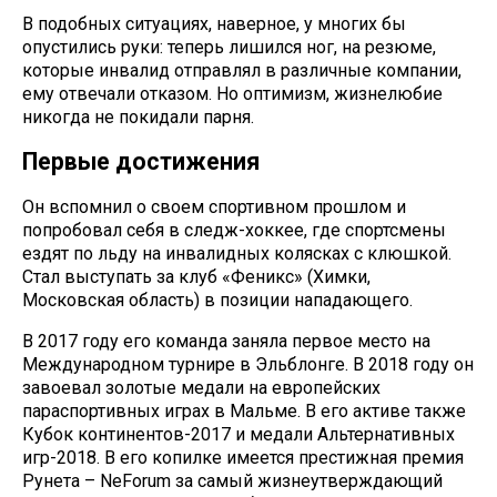
В подобных ситуациях, наверное, у многих бы
опустились руки: теперь лишился ног, на резюме,
которые инвалид отправлял в различные компании,
ему отвечали отказом. Но оптимизм, жизнелюбие
никогда не покидали парня.
Первые достижения
Он вспомнил о своем спортивном прошлом и
попробовал себя в следж-хоккее, где спортсмены
ездят по льду на инвалидных колясках с клюшкой.
Стал выступать за клуб «Феникс» (Химки,
Московская область) в позиции нападающего.
В 2017 году его команда заняла первое место на
Международном турнире в Эльблонге. В 2018 году он
завоевал золотые медали на европейских
параспортивных играх в Мальме. В его активе также
Кубок континентов-2017 и медали Альтернативных
игр-2018. В его копилке имеется престижная премия
Рунета – NeForum за самый жизнеутверждающий