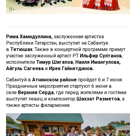
Рима Хамидуллина,
заслуженная артистка
Республики Татарстан, выступит на Сабантуе
в
Тетюшах
. Также в концертной программе примут
участие заслуженный артист РТ
Ильфир Султанов
,
исполнители
Тимур Шигапов
,
Наиля Имангулова,
Айгуль Сагеева
и
Ирек Гайнетдинов.
Сабантуй в
Атнинском районе
пройдет 6 и 7 июня.
Праздничные мероприятия стартуют 6 июня в
селе
Верхняя Серда
, где перед жителями и гостями
выступят певец и композитор
Шахзат Разметов
, а
также артисты филармонии.