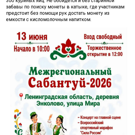
300 куриных яиц. Не обойдется и без старинной
забавы по поиску монеты в катыке, где участникам
предстоит без помощи рук достать монету из
емкости с кисломолочным напитком.