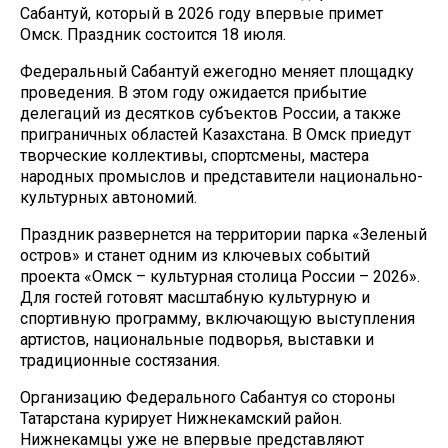
Сабантуй, который в 2026 году впервые примет
Омск. Праздник состоится 18 июля.
Федеральный Сабантуй ежегодно меняет площадку
проведения. В этом году ожидается прибытие
делегаций из десятков субъектов России, а также
приграничных областей Казахстана. В Омск приедут
творческие коллективы, спортсмены, мастера
народных промыслов и представители национально-
культурных автономий.
Праздник развернется на территории парка «Зеленый
остров» и станет одним из ключевых событий
проекта «Омск – культурная столица России – 2026».
Для гостей готовят масштабную культурную и
спортивную программу, включающую выступления
артистов, национальные подворья, выставки и
традиционные состязания.
Организацию Федерального Сабантуя со стороны
Татарстана курирует Нижнекамский район.
Нижнекамцы уже не впервые представляют