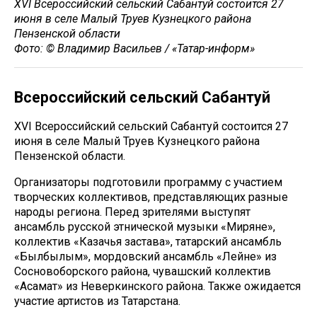
XVI Всероссийский сельский Сабантуй состоится 27
июня в селе Малый Труев Кузнецкого района
Пензенской области
Фото: © Владимир Васильев / «Татар-информ»
Всероссийский сельский Сабантуй
XVI Всероссийский сельский Сабантуй состоится 27
июня в селе Малый Труев Кузнецкого района
Пензенской области.
Организаторы подготовили программу с участием
творческих коллективов, представляющих разные
народы региона. Перед зрителями выступят
ансамбль русской этнической музыки «Миряне»,
коллектив «Казачья застава», татарский ансамбль
«Былбылым», мордовский ансамбль «Лейне» из
Сосновоборского района, чувашский коллектив
«Асамат» из Неверкинского района. Также ожидается
участие артистов из Татарстана.