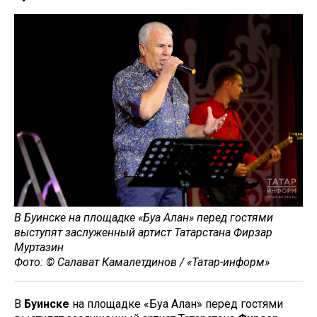
В Буинске на площадке «Буа Алан» перед гостями
выступят заслуженный артист Татарстана Фирзар
Муртазин
Фото: © Салават Камалетдинов / «Татар-информ»
В
Буинске
на площадке «Буа Алан» перед гостями