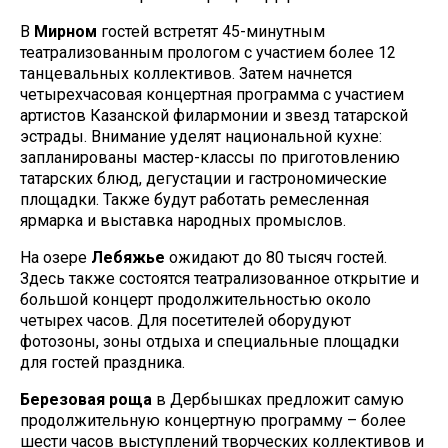
В
Мирном
гостей встретят 45-минутным
театрализованным прологом с участием более 12
танцевальных коллективов. Затем начнется
четырехчасовая концертная программа с участием
артистов Казанской филармонии и звезд татарской
эстрады. Внимание уделят национальной кухне:
запланированы мастер-классы по приготовлению
татарских блюд, дегустации и гастрономические
площадки. Также будут работать ремесленная
ярмарка и выставка народных промыслов.
На озере
Лебяжье
ожидают до 80 тысяч гостей.
Здесь также состоятся театрализованное открытие и
большой концерт продолжительностью около
четырех часов. Для посетителей оборудуют
фотозоны, зоны отдыха и специальные площадки
для гостей праздника.
Березовая роща
в Дербышках предложит самую
продолжительную концертную программу – более
шести часов выступлений творческих коллективов и