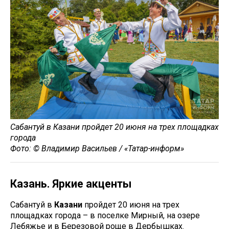
Сабантуй в Казани пройдет 20 июня на трех площадках
города
Фото: © Владимир Васильев / «Татар-информ»
Казань. Яркие акценты
Сабантуй в
Казани
пройдет 20 июня на трех
площадках города – в поселке Мирный, на озере
Лебяжье и в Березовой роще в Дербышках.