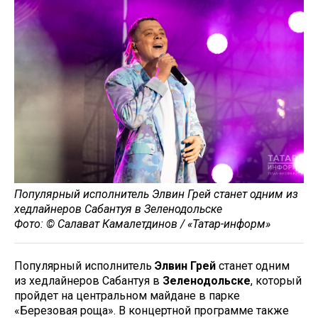
Популярный исполнитель Элвин Грей станет одним из
хедлайнеров Сабантуя в Зеленодольске
Фото: © Салават Камалетдинов / «Татар-информ»
Популярный исполнитель
Элвин Грей
станет одним
из хедлайнеров Сабантуя в
Зеленодольске
, который
пройдет на центральном майдане в парке
«Березовая роща». В концертной программе также