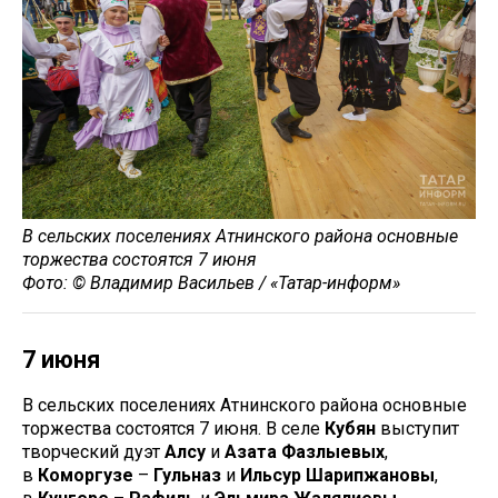
В сельских поселениях Атнинского района основные
торжества состоятся 7 июня
Фото: © Владимир Васильев / «Татар-информ»
7 июня
В сельских поселениях Атнинского района основные
торжества состоятся 7 июня. В селе
Кубян
выступит
творческий дуэт
Алсу
и
Азата Фазлыевых
,
в
Коморгузе
–
Гульназ
и
Ильсур Шарипжановы
,