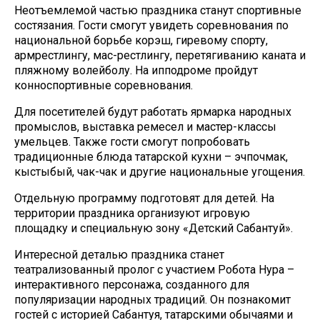
Неотъемлемой частью праздника станут спортивные
состязания. Гости смогут увидеть соревнования по
национальной борьбе корэш, гиревому спорту,
армрестлингу, мас-рестлингу, перетягиванию каната и
пляжному волейболу. На ипподроме пройдут
конноспортивные соревнования.
Для посетителей будут работать ярмарка народных
промыслов, выставка ремесел и мастер-классы
умельцев. Также гости смогут попробовать
традиционные блюда татарской кухни – эчпочмак,
кыстыбый, чак-чак и другие национальные угощения.
Отдельную программу подготовят для детей. На
территории праздника организуют игровую
площадку и специальную зону «Детский Сабантуй».
Интересной деталью праздника станет
театрализованный пролог с участием Робота Нура –
интерактивного персонажа, созданного для
популяризации народных традиций. Он познакомит
гостей с историей Сабантуя, татарскими обычаями и