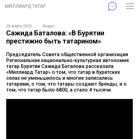
МИЛЛИАРД ТАТАР
26 марта 2023
Видео
Сажида Баталова: «В Бурятии
престижно быть татарином»
Председатель Совета общественной организации
Региональная национально-культурная автономия
татар Бурятии Сажида Баталова рассказала
«Миллиард.Татар» о том, что татар в бурятских
селах не уменьшилось и многие записались
татарами, о том, что татары создают бренды, и о
том, что татар было 6800, а стало 4 тысячи.