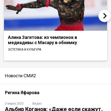
Алина Загитова: из чемпионок в
медиадивы с Масару в обнимку
ЭСТЕТИКА И КУЛЬТУРА
Новости СМИ2
Регина Яфарова
3 марта 2023
Видео
Альбир Крганов: «Даже если скажут,