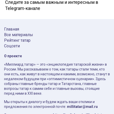
Следите за самым важным и интересным в
Telegram-канале
Главная
Все материалы
Рейтинг татар
Соцсети
О проекте
«Миллиард.татар» — это «энциклопедия татарской жизни» в
России. Мы рассказываем о том, как татары стали теми, кто
они есть, как живут в настоящем и какими, возможно, станут в
недалеком будущем при «оптимистичном сценарии». Здесь
собраны главные бренды татар и Татарстана, главные
вопросы татар к самим себе и главные вызовы, стоящие
перед ними в XXI веке.
Мы открыты к диалогу и будем ждать ваши отклики и
предложения по электронной почте:
millitatar@mail.ru