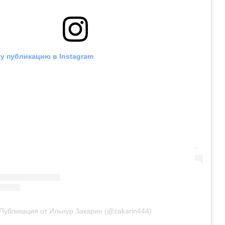
у публикацию в Instagram
Публикация от Ильнур Закарин (@zakarin444)