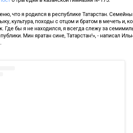
ценю, что я родился в республике Татарстан. Семейн
ыку, культура, походы с отцом и братом в мечеть и, к
к. Где бы я не находился, я всегда слежу за семими
ублики. Мин яратан сине, Татарстан!», - написал Ильн
.