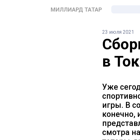
МИЛЛИАРД ТАТАР
23 июля 2021
Сбор
в То
Уже сегод
спортивно
игры. В с
конечно, 
представ
смотра н