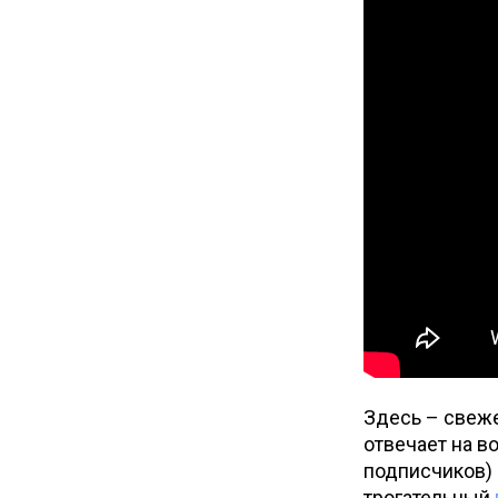
Здесь – свеже
отвечает на в
подписчиков) 
трогательный