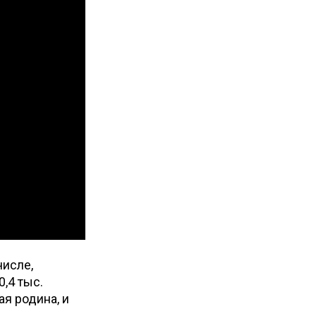
числе,
,4 тыс.
ая родина, и