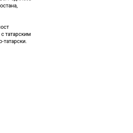
остана,
пост
 с татарским
о-татарски.