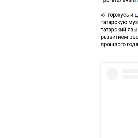
«Я горжусь и 
татарскую муз
татарский язы
развитием респ
прошлого года