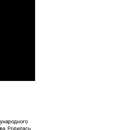
дународного
ва. Родилась