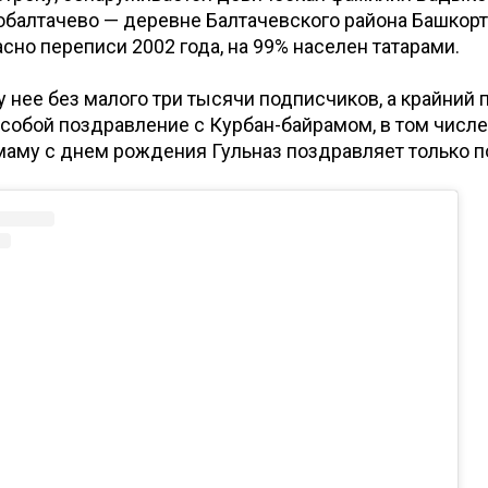
обалтачево — деревне Балтачевского района Башкорт
асно переписи 2002 года, на 99% населен татарами.
у нее без малого три тысячи подписчиков, а крайний 
собой поздравление с Курбан-байрамом, в том числе
 маму с днем рождения Гульназ поздравляет только п