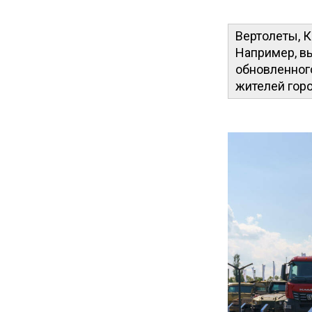
Вертолеты, К
Например, вы
обновленного
жителей горо