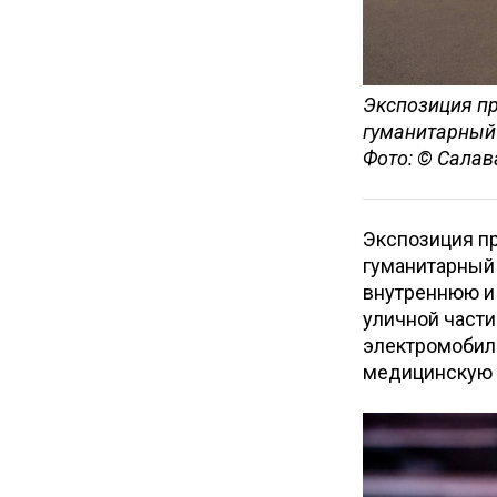
Экспозиция пр
гуманитарный 
Фото: © Салав
Экспозиция п
гуманитарный 
внутреннюю и 
уличной части
электромобиль
медицинскую 