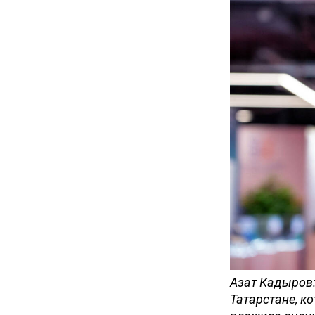
Азат Кадыров:
Татарстане, к