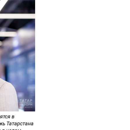
ятся в
жь Татарстана