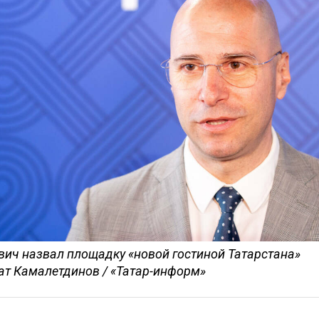
вич назвал площадку «новой гостиной Татарстана»
ат Камалетдинов / «Татар-информ»