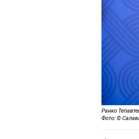
Ранко Тепавте
Фото: © Салав