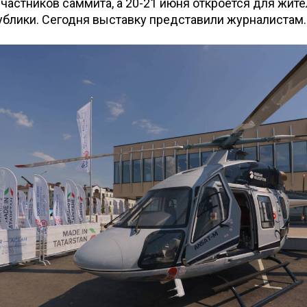
участников саммита, а 20-21 июня откроется для жите
ублики. Сегодня выставку представили журналистам.