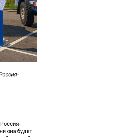
Россия-
«Россия-
ня она будет