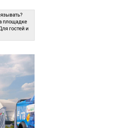
вязывать?
на площадке
ля гостей и