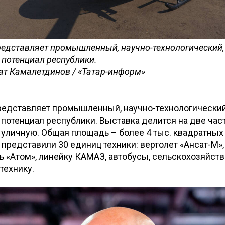
едставляет промышленный, научно-технологический,
потенциал республики.
ат Камалетдинов / «Татар-информ»
редставляет промышленный, научно-технологический
потенциал республики. Выставка делится на две част
уличную. Общая площадь – более 4 тыс. квадратных
 представили 30 единиц техники: вертолет «Ансат-М»,
 «Атом», линейку КАМАЗ, автобусы, сельскохозяйст
технику.