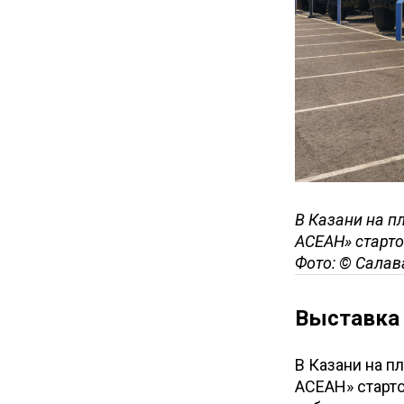
В Казани на п
АСЕАН» старто
Фото: © Салав
Выставка 
В Казани на 
АСЕАН» старто