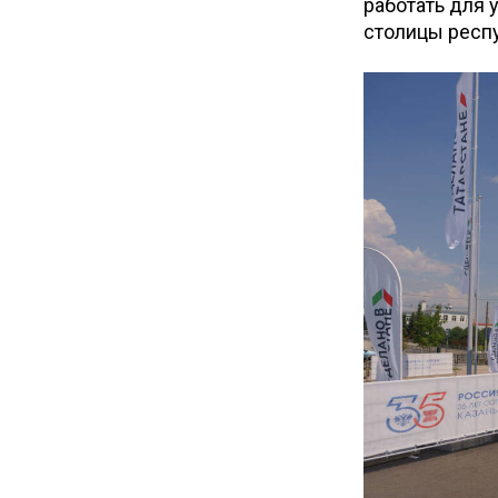
работать для 
столицы респ