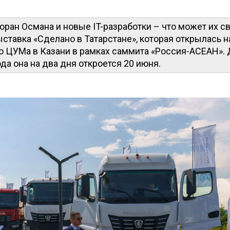
оран Османа и новые IT-разработки – что может их с
ставка «Сделано в Татарстане», которая открылась 
 ЦУМа в Казани в рамках саммита «Россия-АСЕАН». Д
да она на два дня откроется 20 июня.