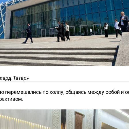
иард.Татар»
но перемещались по холлу, общаясь между собой и 
рактивом.