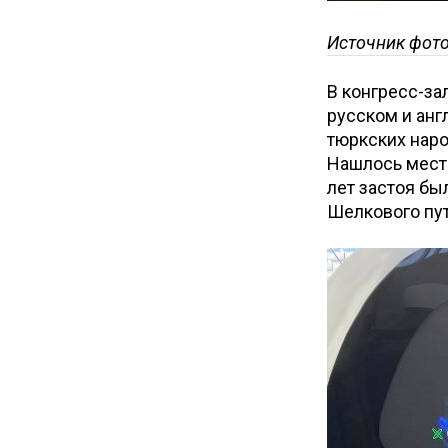
Источник фот
В конгресс-зал
русском и анг
тюркских наро
Нашлось место
лет застоя бы
Шелкового пу