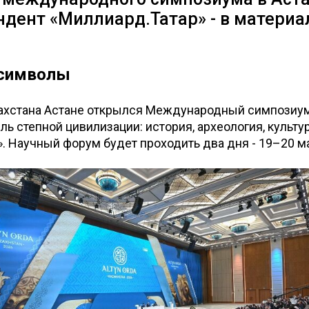
дент «Миллиард.Татар» - в материа
 символы
захстана Астане открылся Международный симпозиум
ль степной цивилизации: история, археология, культур
. Научный форум будет проходить два дня - 19–20 м