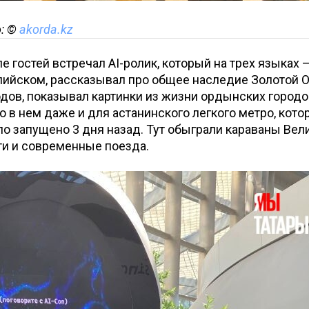
о: ©
akorda.kz
е гостей встречал AI-ролик, который на трех языках 
лийском, рассказывал про общее наследие Золотой 
дов, показывал картинки из жизни ордынских городов
 в нем даже и для астанинского легкого метро, кото
ло запущено 3 дня назад. Тут обыграли караваны Вел
ти и современные поезда.