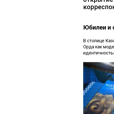
корреспон
Юбилеи и
В столице Ка
Орда как моде
идентичность»