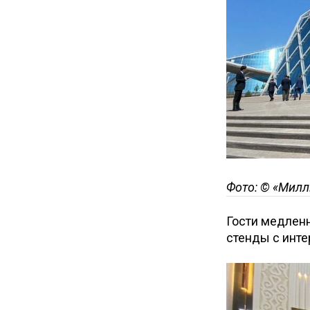
Фото: © «Милл
Гости медлен
стенды с инте