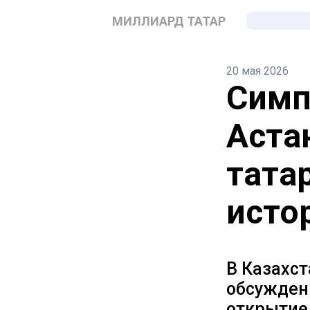
МИЛЛИАРД ТАТАР
20 мая 2026
Симп
Аста
тата
исто
В Казахс
обсужден
открытие