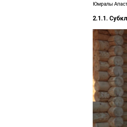
Юмралы Апаст
2.1.1. Субк