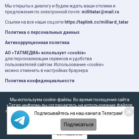
Мы открыты к диалогу и будем ждать ваши отклики и
предложения по электронной почте:
millitatar@mail.ru
Ссылки на все наши соцсети
https://taplink.cc/milliard_tatar
Политика о персональных данных
Антикоррупционная политика
АО «ТАТМЕДИА» использует «cookie»
для персонализации сервисов и удобства
пользователей сайтом. Использование «cookie»
можно отменить в настройках браузера.
Политика конфиденциальности
Мы используем cookie-файлы. Во время посещения сайта
«Татар-информ» вы соглашаетесь на использование файлов
cookie в соответствии с настоящим уведомлением, согласием
Подписывайтесь на наш канал в Телеграм!
на
обработку персональных данных
,
Политикой о
персональных данных
и
Политикой конфиденциальности
Подписаться
Соглашаюсь