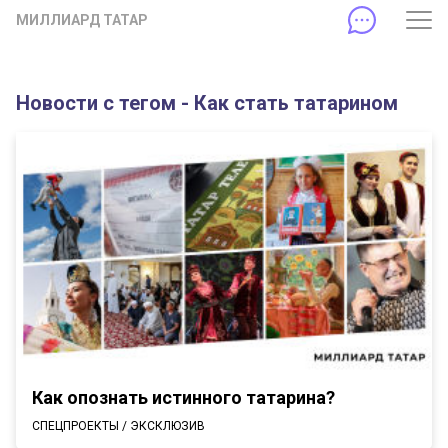
МИЛЛИАРД ТАТАР
Новости с тегом - Как стать татарином
Как опознать истинного татарина?
СПЕЦПРОЕКТЫ / ЭКСКЛЮЗИВ