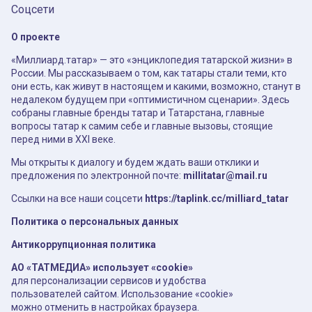
Соцсети
О проекте
«Миллиард.татар» — это «энциклопедия татарской жизни» в
России. Мы рассказываем о том, как татары стали теми, кто
они есть, как живут в настоящем и какими, возможно, станут в
недалеком будущем при «оптимистичном сценарии». Здесь
собраны главные бренды татар и Татарстана, главные
вопросы татар к самим себе и главные вызовы, стоящие
перед ними в XXI веке.
Мы открыты к диалогу и будем ждать ваши отклики и
предложения по электронной почте:
millitatar@mail.ru
Ссылки на все наши соцсети
https://taplink.cc/milliard_tatar
Политика о персональных данных
Антикоррупционная политика
АО «ТАТМЕДИА» использует «cookie»
для персонализации сервисов и удобства
пользователей сайтом. Использование «cookie»
можно отменить в настройках браузера.