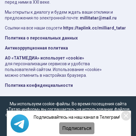
перед ними в XXI веке.
Мы открыты к диалогу и будем ждать ваши отклики и
предложения по электронной почте:
millitatar@mail.ru
Ссылки на все наши соцсети
https://taplink.cc/milliard_tatar
Политика о персональных данных
Антикоррупционная политика
АО «ТАТМЕДИА» использует «cookie»
для персонализации сервисов и удобства
пользователей сайтом. Использование «cookie»
можно отменить в настройках браузера.
Политика конфиденциальности
Мы используем cookie-файлы. Во время посещения сайта
«Татар-информ» вы соглашаетесь на использование файлов
cookie в соответствии с настоящим уведомлением, согласием
Подписывайтесь на наш канал в Телеграм!
на
обработку персональных данных
,
Политикой о
персональных данных
и
Политикой конфиденциальности
Подписаться