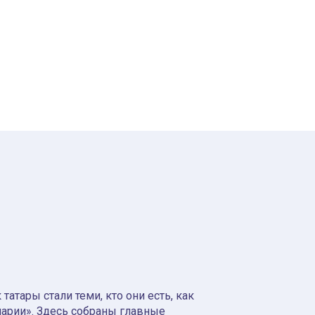
атары стали теми, кто они есть, как
нарии». Здесь собраны главные