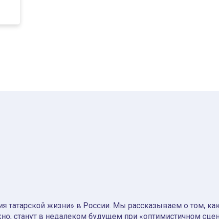
я татарской жизни» в России. Мы рассказываем о том, как т
но, станут в недалеком будущем при «оптимистичном сце