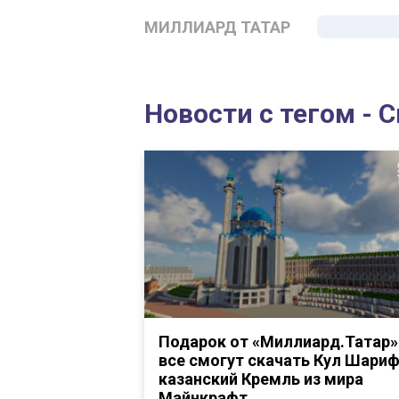
МИЛЛИАРД ТАТАР
Новости с тегом - 
Подарок от «Миллиард.Татар»
все смогут скачать Кул Шариф
казанский Кремль из мира
Майнкрафт