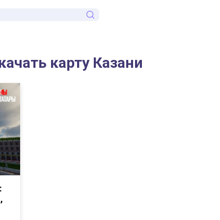
Скачать карту Казани
:
,