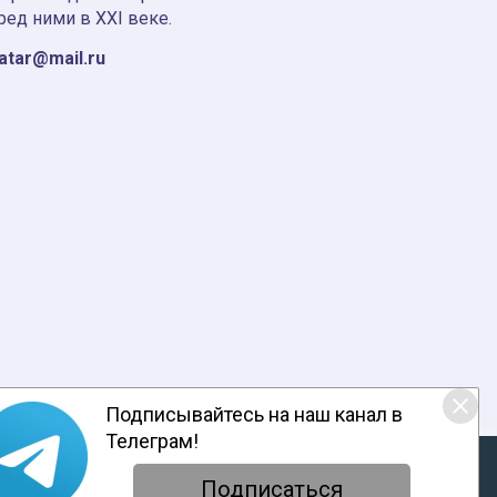
ред ними в XXI веке.
tatar@mail.ru
Подписывайтесь на наш канал в
Телеграм!
ответствии с настоящим уведомлением, согласием на
обработку
енциальности
Подписаться