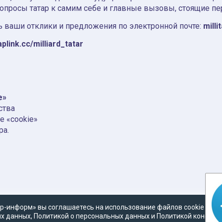
вопросы татар к самим себе и главные вызовы, стоящие пе
 ваши отклики и предложения по электронной почте:
milli
aplink.cc/milliard_tatar
e»
ства
е «cookie»
ра.
р-информ» вы соглашаетесь на использование файлов cookie в со
х данных
,
Политикой о персональных данных
и
Политикой конфид