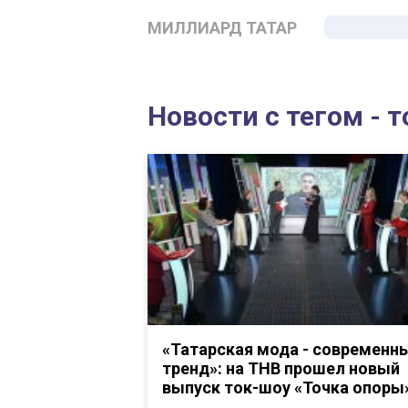
МИЛЛИАРД ТАТАР
Новости с тегом - 
«Татарская мода - современн
тренд»: на ТНВ прошел новый
выпуск ток-шоу «Точка опоры