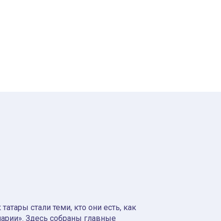
атары стали теми, кто они есть, как
нарии». Здесь собраны главные