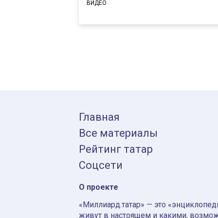
ВИДЕО
Главная
Все материалы
Рейтинг татар
Соцсети
О проекте
«Миллиард.татар» — это «энциклопеди
живут в настоящем и какими, возмож