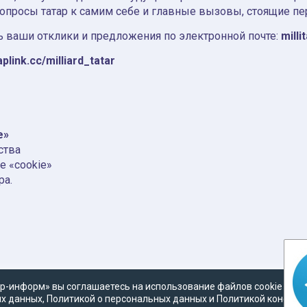
вопросы татар к самим себе и главные вызовы, стоящие пе
 ваши отклики и предложения по электронной почте:
milli
aplink.cc/milliard_tatar
e»
ства
е «cookie»
ра.
р-информ» вы соглашаетесь на использование файлов cookie в со
х данных
,
Политикой о персональных данных
и
Политикой конфид