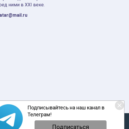
ред ними в XXI веке.
tatar@mail.ru
Подписывайтесь на наш канал в
Телеграм!
ответствии с настоящим уведомлением, согласием на
обработку
енциальности
Подписаться