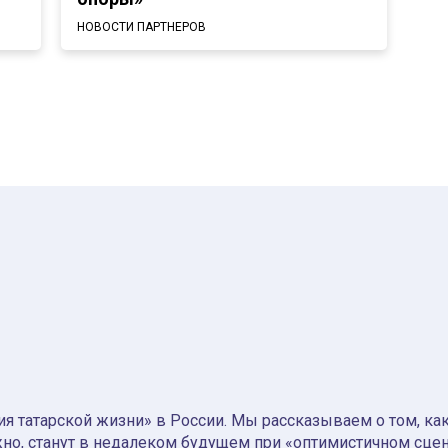
НОВОСТИ ПАРТНЕРОВ
я татарской жизни» в России. Мы рассказываем о том, как т
но, станут в недалеком будущем при «оптимистичном сце