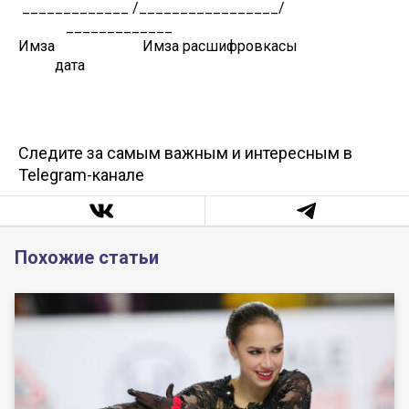
_____________ /_________________/
_____________
Имза Имза расшифровкасы
дата
Следите за самым важным и интересным в
Telegram-канале
Похожие статьи