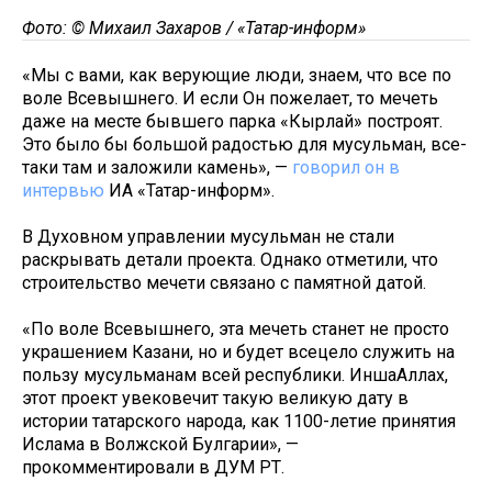
Фото: © Михаил Захаров / «Татар-информ»
«Мы с вами, как верующие люди, знаем, что все по
воле Всевышнего. И если Он пожелает, то мечеть
даже на месте бывшего парка «Кырлай» построят.
Это было бы большой радостью для мусульман, все-
таки там и заложили камень», —
говорил он в
интервью
ИА «Татар-информ».
В Духовном управлении мусульман не стали
раскрывать детали проекта. Однако отметили, что
строительство мечети связано с памятной датой.
«По воле Всевышнего, эта мечеть станет не просто
украшением Казани, но и будет всецело служить на
пользу мусульманам всей республики. ИншаАллах,
этот проект увековечит такую великую дату в
истории татарского народа, как 1100-летие принятия
Ислама в Волжской Булгарии», —
прокомментировали в ДУМ РТ.