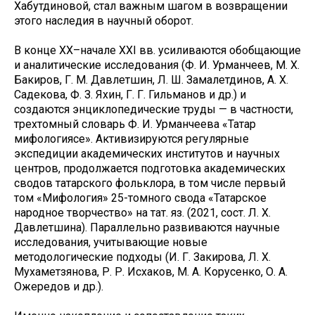
Хабутдиновой, стал важным шагом в возвращении
этого наследия в научный оборот.
В конце ХХ–начале ХХI вв. усиливаются обобщающие
и аналитические исследования (Ф. И. Урманчеев, М. Х.
Бакиров, Г. М. Давлетшин, Л. Ш. Замалетдинов, А. Х.
Садекова, Ф. З. Яхин, Г. Г. Гильманов и др.) и
создаются энциклопедические труды — в частности,
трехтомный словарь Ф. И. Урманчеева «Татар
мифологиясе». Активизируются регулярные
экспедиции академических институтов и научных
центров, продолжается подготовка академических
сводов татарского фольклора, в том числе первый
том «Мифология» 25-томного свода «Татарское
народное творчество» на тат. яз. (2021, сост. Л. Х.
Давлетшина). Параллельно развиваются научные
исследования, учитывающие новые
методологические подходы (И. Г. Закирова, Л. Х.
Мухаметзянова, Р. Р. Исхаков, М. А. Корусенко, О. А.
Ожередов и др.).