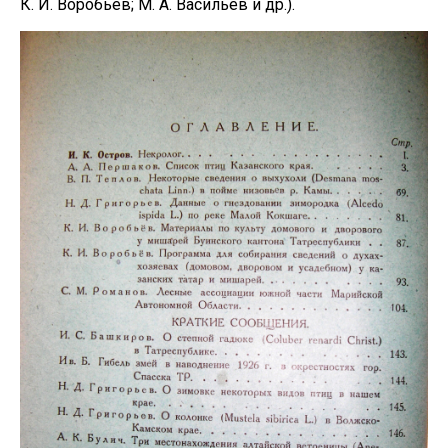
К. И. Воробьёв; М. А. Васильев и др.).