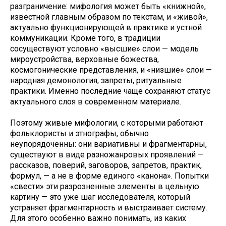
разграничение: мифология может быть «книжной»,
известной главным образом по текстам, и «живой»,
актуально функционирующей в практике и устной
коммуникации. Кроме того, в традиции
сосуществуют условно «высшие» слои — модель
мироустройства, верховные божества,
космогонические представления, и «низшие» слои —
народная демонология, запреты, ритуальные
практики. Именно последние чаще сохраняют статус
актуального слоя в современном материале.
Поэтому живые мифологии, с которыми работают
фольклористы и этнографы, обычно
неупорядоченны: они вариативны и фрагментарны,
существуют в виде разножанровых проявлений —
рассказов, поверий, заговоров, запретов, практик,
формул, — а не в форме единого «канона». Попытки
«свести» эти разрозненные элементы в цельную
картину — это уже шаг исследователя, который
устраняет фрагментарность и выстраивает систему.
Для этого особенно важно понимать, из каких