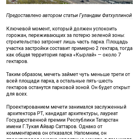
​​​​​​​Предоставлено автором статьи Гуландам Фатхуллиной
Ключевой момент, который должен успокоить
горожан, переживающих за потерю зеленой зоны:
строительство затронет лишь часть парка. Площадь
участка застройки составит примерно 2 гектара, тогда
как общая территория парка «Кырлай» — около 7
гектаров.
Таким образом, мечеть займет чуть меньше трети от
всей площади парка, а остальные пять-шесть
гектаров останутся парковой зоной. Он будет открыт
для всех.
Проектированием мечети занимался заслуженный
архитектора РТ, кандидат архитектуры, лауреат
Государственной премии Республики Татарстан
имени Г.Тукая Айвар Саттаров. Однако от
комментариев он отказался. Напомним, он