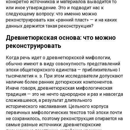
конкретно источников и материалов выводится то
или иное утверждение. Это и подводит нас к
следующему вопросу: что именно можно
реконструировать как «ранний пласт» — и на каких
данных держится такая реконструкция?
Древнетюркская основа: что можно
реконструировать
Когда речь идет о древнетюркской мифологии,
обычно имеют в виду совокупность представлений
эпохи общетюркского единства — приблизительно I
тысячелетия н. э. При этом исследователи допускают
наличие более ранних дотюркских компонентов.
Иначе говоря, древнетюркская мифологическая
традиция — это не нечто однородное и раз и навсегда
сложившееся, а результат длительного
исторического наслаивания. Цельного корпуса
первичных мифологических текстов той эпохи почти
не сохранилось, поэтому реконструкция опирается на
самые разные источники: древнетюркские