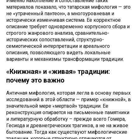
Именно накопление и сопоставление таких
материалов показало, что татарская мифология — это
не «утраченный пантеон», а многоуровневая и
исторически изменчивая система. Ее корректное
описание требует одновременно корпусного сбора и
строгого жанрового анализа, сравнительно-
исторических сопоставлений, структурно-
семиотической интерпретации и ареального
описания, позволяющего видеть локальные
варианты и механизмы трансформации традиции.
«Книжная» и «живая» традиции:
почему это важно
Античная мифология, которая легла в основу первых
исследований в этой области — пример «книжной», в
значительной мере «мертвой» традиции. Ее
реконструкция опирается на письменные памятники
и литературную обработку – прежде всего Гомера,
Гесиода и древнегреческих трагиков, а не на живое
бытование. Тогда как существуют мифологические
традиции, которые структурно отличаются от