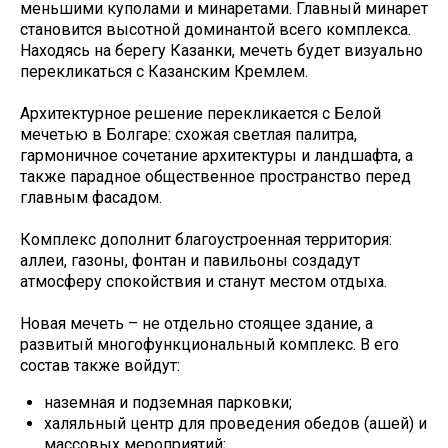
меньшими куполами и минаретами. Главный минарет
становится высотной доминантой всего комплекса.
Находясь на берегу Казанки, мечеть будет визуально
перекликаться с Казанским Кремлем.
Архитектурное решение перекликается с Белой
мечетью в Болгаре: схожая светлая палитра,
гармоничное сочетание архитектуры и ландшафта, а
также парадное общественное пространство перед
главным фасадом.
Комплекс дополнит благоустроенная территория:
аллеи, газоны, фонтан и павильоны создадут
атмосферу спокойствия и станут местом отдыха.
Новая мечеть – не отдельно стоящее здание, а
развитый многофункциональный комплекс. В его
состав также войдут:
наземная и подземная парковки;
халяльный центр для проведения обедов (ашей) и
массовых мероприятий;