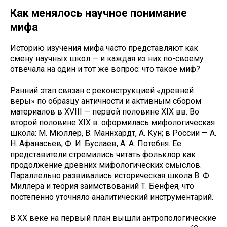
Как менялось научное понимание
мифа
Историю изучения мифа часто представляют как
смену научных школ — и каждая из них по-своему
отвечала на один и тот же вопрос: что такое миф?
Ранний этап связан с реконструкцией «древней
веры» по образцу античности и активным сбором
материалов в XVIII — первой половине XIX вв. Во
второй половине XIX в. оформилась мифологическая
школа: М. Мюллер, В. Маннхардт, А. Кун; в России — А.
Н. Афанасьев, Ф. И. Буслаев, А. А. Потебня. Ее
представители стремились читать фольклор как
продолжение древних мифологических смыслов.
Параллельно развивались историческая школа В. Ф.
Миллера и теория заимствований Т. Бенфея, что
постепенно уточняло аналитический инструментарий.
В XX веке на первый план вышли антропологические