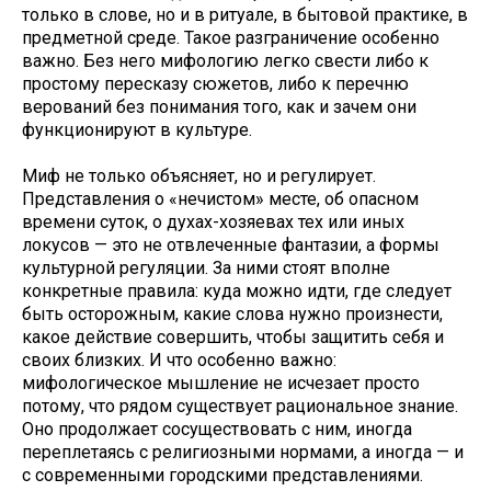
только в слове, но и в ритуале, в бытовой практике, в
предметной среде. Такое разграничение особенно
важно. Без него мифологию легко свести либо к
простому пересказу сюжетов, либо к перечню
верований без понимания того, как и зачем они
функционируют в культуре.
Миф не только объясняет, но и регулирует.
Представления о «нечистом» месте, об опасном
времени суток, о духах-хозяевах тех или иных
локусов — это не отвлеченные фантазии, а формы
культурной регуляции. За ними стоят вполне
конкретные правила: куда можно идти, где следует
быть осторожным, какие слова нужно произнести,
какое действие совершить, чтобы защитить себя и
своих близких. И что особенно важно:
мифологическое мышление не исчезает просто
потому, что рядом существует рациональное знание.
Оно продолжает сосуществовать с ним, иногда
переплетаясь с религиозными нормами, а иногда — и
с современными городскими представлениями.