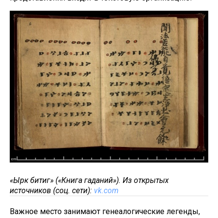
«Ырк битиг» («Книга гаданий»). Из открытых
источников (соц. сети):
vk.com
Важное место занимают генеалогические легенды,