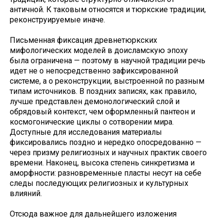
античной. К таковым относятся и тюркские традиции,
реконструируемые иначе.
Письменная фиксация древнетюркских
мифологических моделей в доисламскую эпоху
была ограничена — поэтому в научной традиции речь
идет не о непосредственно зафиксированной
системе, а о реконструкции, выстроенной по разным
типам источников. В поздних записях, как правило,
лучше представлен демонологический слой и
обрядовый контекст, чем оформленный пантеон и
космогонические циклы о сотворении мира.
Доступные для исследования материалы
фиксировались поздно и нередко опосредованно —
через призму религиозных и научных практик своего
времени. Наконец, высока степень синкретизма и
аморфности: разновременные пласты несут на себе
следы последующих религиозных и культурных
влияний.
Отсюда важное для дальнейшего изложения