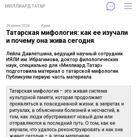
МИЛЛИАРД ТАТАР
29 июня 2026
Идеи
Татарская мифология: как ее изучали
и почему она жива сегодня
Лейла Давлетшина, ведущий научный сотрудник
ИЯЛИ им. Ибрагимова, доктор филологических
наук, специально для «Миллиард.Татар»
подготовила материал о татарской мифологии.
Публикуем первую часть материала.
Татарская мифология – это живая система
культурной памяти, которая продолжает
проявляться в повседневной жизни: в запретах и
ритуалах, в объяснении болезней и несчастий, в
том, как люди обустраивают новый дом или
отправляются в последний путь. О том, как ее
изучали, что удалось реконструировать и как она
живет сегодня – в этом материале.