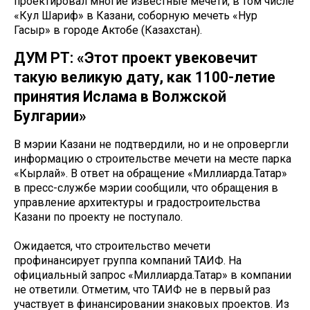
проектировал многие известные мечети, в том числе
«Кул Шариф» в Казани, соборную мечеть «Нур
Гасыр» в городе Актобе (Казахстан).
ДУМ РТ: «Этот проект увековечит
такую великую дату, как 1100-летие
принятия Ислама в Волжской
Булгарии»
В мэрии Казани не подтвердили, но и не опровергли
информацию о строительстве мечети на месте парка
«Кырлай». В ответ на обращение «Миллиарда.Татар»
в пресс-службе мэрии сообщили, что обращения в
управление архитектуры и градостроительства
Казани по проекту не поступало.
Ожидается, что строительство мечети
профинансирует группа компаний ТАИФ. На
официальный запрос «Миллиарда.Татар» в компании
не ответили. Отметим, что ТАИФ не в первый раз
участвует в финансировании знаковых проектов. Из