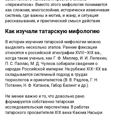
«пережитков». Вместо этого мифология понимается
как сложная, многослойная, исторически изменчивая
система, где важны и мотив, и жанр, и ситуация
рассказывания, и практический смысл действия.
Как изучали татарскую мифологию
В истории изучения татарской мифологии можно
выделить несколько этапов. Ранние фиксации
относятся к российской этнографии XVIII–XIX вв.,
когда такие ученые, как Г. Ф. Миллер, И. И. Лепехин,
П. С. Паллас, М. Д. Чулков собирали сведения о
народах Российской империи. На рубеже XIX–XX вв.
складывается системный подход в трудах
тюркологов и ориенталистов (В. В. Радлов, Г. Н.
Потанин, Н. Ф. Катанов, Габор Балинт и др.).
Не менее важно и то, что довольно рано
формируется собственно татарская
исследовательская перспектива. В работах
татарского просветителя XIX века Каюма Насыри