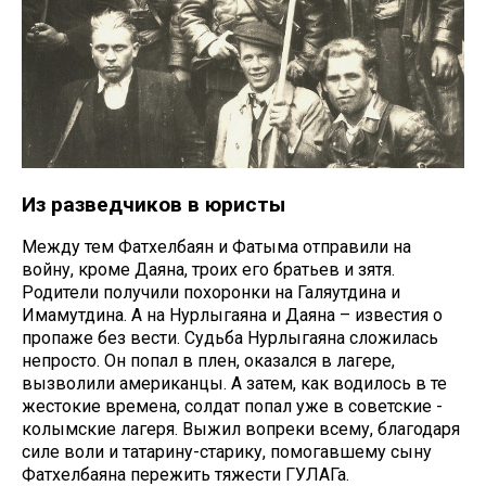
Из разведчиков в юристы
Между тем Фатхелбаян и Фатыма отправили на
войну, кроме Даяна, троих его братьев и зятя.
Родители получили похоронки на Галяутдина и
Имамутдина. А на Нурлыгаяна и Даяна – известия о
пропаже без вести. Судьба Нурлыгаяна сложилась
непросто. Он попал в плен, оказался в лагере,
вызволили американцы. А затем, как водилось в те
жестокие времена, солдат попал уже в советские -
колымские лагеря. Выжил вопреки всему, благодаря
силе воли и татарину-старику, помогавшему сыну
Фатхелбаяна пережить тяжести ГУЛАГа.