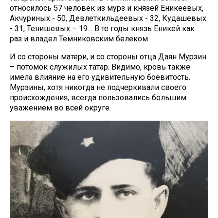
относилось 57 человек из мурз и князей Еникеевых,
Акчуриных - 50, Девлеткильдеевых - 32, Кудашевых
- 31, Тенишевых – 19… В те годы князь Еникей как
раз и владел Темниковcким белеком.
И со стороны матери, и со стороны отца Даян Мурзин
– потомок служилых татар. Видимо, кровь также
имела влияние на его удивительную боевитость.
Мурзины, хотя никогда не подчеркивали своего
происхождения, всегда пользовались большим
уважением во всей округе.