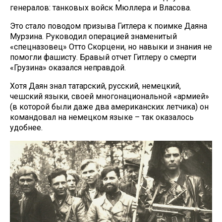
генералов: танковых войск Мюллера и Власова.
Это стало поводом призыва Гитлера к поимке Даяна
Мурзина. Руководил операцией знаменитый
«спецназовец» Отто Скорцени, но навыки и знания не
помогли фашисту. Бравый отчет Гитлеру о смерти
«Грузина» оказался неправдой.
Хотя Даян знал татарский, русский, немецкий,
чешский языки, своей многонациональной «армией»
(в которой были даже два американских летчика) он
командовал на немецком языке – так оказалось
удобнее.