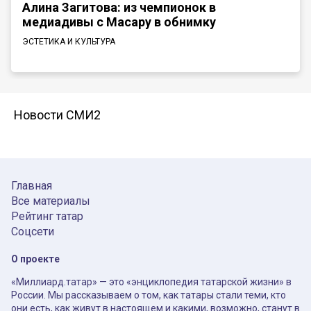
Алина Загитова: из чемпионок в
медиадивы с Масару в обнимку
ЭСТЕТИКА И КУЛЬТУРА
Новости СМИ2
Главная
Все материалы
Рейтинг татар
Соцсети
О проекте
«Миллиард.татар» — это «энциклопедия татарской жизни» в
России. Мы рассказываем о том, как татары стали теми, кто
они есть, как живут в настоящем и какими, возможно, станут в