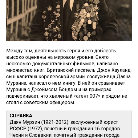
Между тем, деятельность героя и его доблесть
высоко оценены на мировом уровне. Снято
несколько документальных фильмов, написано
множество книг. Британский писатель Джон Хауланд,
сын капитана королевской армии, сослуживца Даяна
Мурзина, написал о нем книгу. В ней он сравнивает
Мурзина с Джеймсом Бондом и на примерах
подчеркивает, что хваленый «агент 007» и рядом не
стоял с советским офицером.
СПРАВКА
Даян Мурзин (1921-2012): заслуженный юрист
РСФСР (1972), почетный гражданин 16 городов
Чехии и Словакии. почетный гражданин города