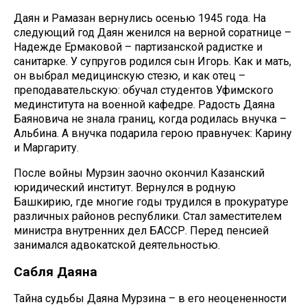
Даян и Рамазан вернулись осенью 1945 года. На
следующий год Даян женился на верной соратнице –
Надежде Ермаковой – партизанской радистке и
санитарке. У супругов родился сын Игорь. Как и мать,
он выбрал медицинскую стезю, и как отец –
преподавательскую: обучал студентов Уфимского
мединститута на военной кафедре. Радость Даяна
Баяновича не знала границ, когда родилась внучка –
Альбина. А внучка подарила герою правнучек: Карину
и Маргариту.
После войны Мурзин заочно окончил Казанский
юридический институт. Вернулся в родную
Башкирию, где многие годы трудился в прокуратуре
различных районов республики. Стал заместителем
министра внутренних дел БАССР. Перед пенсией
занимался адвокатской деятельностью.
Сабля Даяна
Тайна судьбы Даяна Мурзина – в его неоцененности