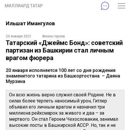
МИЛЛИАРД ТАТАР
Ильшат Имангулов
20 января 2021
Жизнь героев
Татарский «Джеймс Бонд»: советский
партизан из Башкирии стал личным
врагом фюрера
20 января исполняется 100 лет со дня рождения
знаменитого татарина из Башкортостана – Даяна
Мурзина
Он всю жизнь верно служил своей Родине. Не в
силах более терпеть наносимый урон, Гитлер
объявил его личным врагом и назначил три
миллиона рейхсмарок за живого и два – за
мертвого. Он стал Героем Чехословакии, занимал
высокие посты в Башкирской АССР. Но, так и не