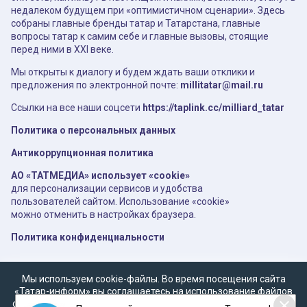
недалеком будущем при «оптимистичном сценарии». Здесь
собраны главные бренды татар и Татарстана, главные
вопросы татар к самим себе и главные вызовы, стоящие
перед ними в XXI веке.
Мы открыты к диалогу и будем ждать ваши отклики и
предложения по электронной почте:
millitatar@mail.ru
Ссылки на все наши соцсети
https://taplink.cc/milliard_tatar
Политика о персональных данных
Антикоррупционная политика
АО «ТАТМЕДИА» использует «cookie»
для персонализации сервисов и удобства
пользователей сайтом. Использование «cookie»
можно отменить в настройках браузера.
Политика конфиденциальности
Мы используем cookie-файлы. Во время посещения сайта
«Татар-информ» вы соглашаетесь на использование файлов
cookie в соответствии с настоящим уведомлением, согласием