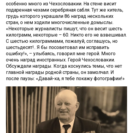
особенно много из Чехословакии. На стене висит
подаренная чехами серебряная сабля. Тут же китель,
грудь которого украшали 86 наград нескольких
стран, о нем ходили многочисленные домыслы.
«Некоторые журналисты пишут, что он весит шесть
килограмм, некоторые – 60. Никто его не взвешивал.
С шестью килограммами, пожалуй, соглашусь, но
шестьдесят!.. Я бы посоветовал им исправить
ошибку!», – улыбаясь, говорил мне герой. Много
очень наград иностранных. Герой Чехословакии.
Обсуждали награды. Когда коснулись темы, что нет
главной награды родной страны, он замолчал. И
после паузы: «Давай-ка, я тебе покажу фотографии!»