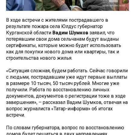
В ходе встречи с жителями пострадавшего в
результате пожара села Юлдус губернатор
Курганской области
Вадим Шумков
заявил, что
потерявшим свои дома сельчанам будут выданы
сертификаты, которые можно будет использовать
как для покупки нового дома или квартиры, так и
строительства нового жилья.
«Ситуация сложная, будем работать. Сейчас говорили
с людьми, пострадавшим уже идут первые выплаты
в размере 10 тысяч, 50 тысяч рублей. Многие уже
получили. Работа по восстановлению личных
документов, документов о регистрации тоже в ходе
завершения», – рассказал Вадим Шумков, отвечая на
вопрос журналиста «Татар-информа» об итогах
встречи.
По словам губернатора, вопрос по восстановлению
домов будет решаться в двух направлениях.