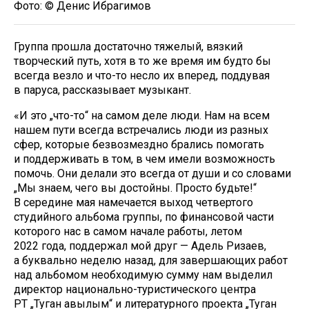
Фото: © Денис Ибрагимов
Группа прошла достаточно тяжелый, вязкий
творческий путь, хотя в то же время им будто бы
всегда везло и что-то несло их вперед, поддувая
в паруса, рассказывает музыкант.
«И это „что-то“ на самом деле люди. Нам на всем
нашем пути всегда встречались люди из разных
сфер, которые безвозмездно брались помогать
и поддерживать в том, в чем имели возможность
помочь. Они делали это всегда от души и со словами
„Мы знаем, чего вы достойны. Просто будьте!“
В середине мая намечается выход четвертого
студийного альбома группы, по финансовой части
которого нас в самом начале работы, летом
2022 года, поддержал мой друг — Адель Ризаев,
а буквально неделю назад, для завершающих работ
над альбомом необходимую сумму нам выделил
директор национально-туристического центра
РТ „Туган авылым“ и литературного проекта „Туган