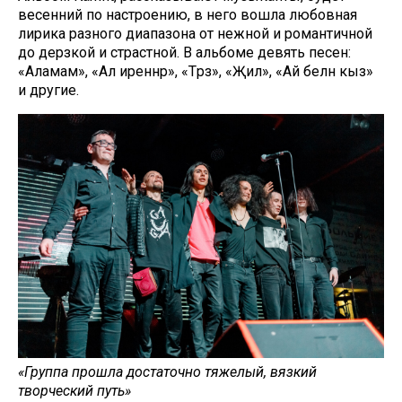
весенний по настроению, в него вошла любовная
лирика разного диапазона от нежной и романтичной
до дерзкой и страстной. В альбоме девять песен:
«Аламам», «Ал иреннәр», «Тәрәзә», «Җил», «Ай белән кыз»
и другие.
«Группа прошла достаточно тяжелый, вязкий
творческий путь»