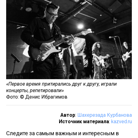
«Первое время притирались друг к другу, играли
концерты, репетировали»
Фото: © Денис Ибрагимов
Автор
:
Шахерезада Курбанова
Источник материала
:
kazved.ru
Следите за самым важным и интересным в