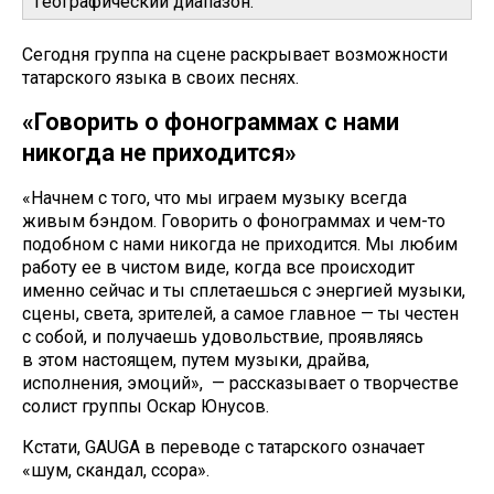
географический диапазон.
Сегодня группа на сцене раскрывает возможности
татарского языка в своих песнях.
«Говорить о фонограммах с нами
никогда не приходится»
«Начнем с того, что мы играем музыку всегда
живым бэндом. Говорить о фонограммах и чем-то
подобном с нами никогда не приходится. Мы любим
работу ее в чистом виде, когда все происходит
именно сейчас и ты сплетаешься с энергией музыки,
сцены, света, зрителей, а самое главное — ты честен
с собой, и получаешь удовольствие, проявляясь
в этом настоящем, путем музыки, драйва,
исполнения, эмоций», — рассказывает о творчестве
солист группы Оскар Юнусов.
Кстати, GAUGA в переводе с татарского означает
«шум, скандал, ссора».