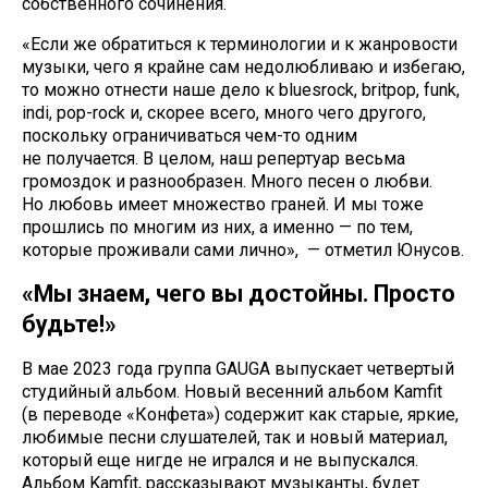
собственного сочинения.
«Если же обратиться к терминологии и к жанровости
музыки, чего я крайне сам недолюбливаю и избегаю,
то можно отнести наше дело к bluesrock, britpop, funk,
indi, pop-rock и, скорее всего, много чего другого,
поскольку ограничиваться чем-то одним
не получается. В целом, наш репертуар весьма
громоздок и разнообразен. Много песен о любви.
Но любовь имеет множество граней. И мы тоже
прошлись по многим из них, а именно — по тем,
которые проживали сами лично», — отметил Юнусов.
«Мы знаем, чего вы достойны. Просто
будьте!»
В мае 2023 года группа GAUGA выпускает четвертый
студийный альбом. Новый весенний альбом Kamfit
(в переводе «Конфета») содержит как старые, яркие,
любимые песни слушателей, так и новый материал,
который еще нигде не игрался и не выпускался.
Альбом Kamfit, рассказывают музыканты, будет