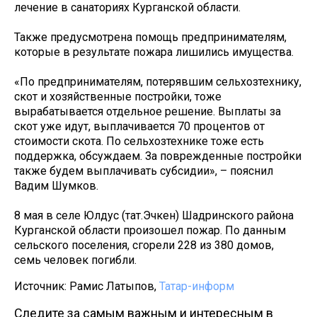
лечение в санаториях Курганской области.
Также предусмотрена помощь предпринимателям,
которые в результате пожара лишились имущества.
«По предпринимателям, потерявшим сельхозтехнику,
скот и хозяйственные постройки, тоже
вырабатывается отдельное решение. Выплаты за
скот уже идут, выплачивается 70 процентов от
стоимости скота. По сельхозтехнике тоже есть
поддержка, обсуждаем. За поврежденные постройки
также будем выплачивать субсидии», – пояснил
Вадим Шумков.
8 мая в селе Юлдус (тат.Эчкен) Шадринского района
Курганской области произошел пожар. По данным
сельского поселения, сгорели 228 из 380 домов,
семь человек погибли.
Источник: Рамис Латыпов,
Татар-информ
Следите за самым важным и интересным в