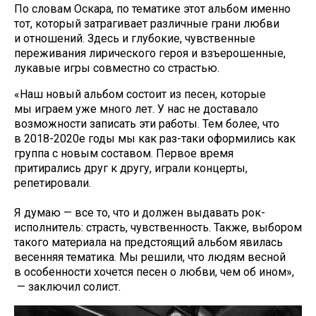
По словам Оскара, по тематике этот альбом именно
тот, который затрагивает различные грани любви
и отношений. Здесь и глубокие, чувственные
переживания лирического героя и взъерошенные,
лукавые игры совместно со страстью.
«Наш новый альбом состоит из песен, которые
мы играем уже много лет. У нас не доставало
возможности записать эти работы. Тем более, что
в 2018-2020е годы мы как раз-таки оформились как
группа с новым составом. Первое время
притирались друг к другу, играли концерты,
репетировали.
Я думаю — все то, что и должен выдавать рок-
исполнитель: страсть, чувственность. Также, выбором
такого материала на предстоящий альбом явилась
весенняя тематика. Мы решили, что людям весной
в особенности хочется песен о любви, чем об ином»,
— заключил солист.