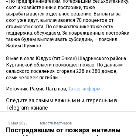
«По предпринимателям, потерявшим сельхозтехнику,
скот и хозяйственные постройки, тоже
вырабатывается отдельное решение. Выплаты за
скот уже идут, выплачивается 70 процентов от
стоимости скота. По сельхозтехнике тоже есть
поддержка, обсуждаем. За поврежденные постройки
также будем выплачивать субсидии», – пояснил
Вадим Шумков.
8 мая в селе Юлдус (тат.Эчкен) Шадринского района
Курганской области произошел пожар. По данным
сельского поселения, сгорели 228 из 380 домов,
семь человек погибли.
Источник: Рамис Латыпов,
Татар-информ
Следите за самым важным и интересным в
Telegram-канале
13 мая 2023
Новости партнеров
Пострадавшим от пожара жителям