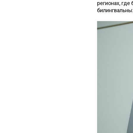
регионах, где
билингвальных