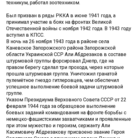
техникум, работал зоотехником.
Был призван в ряды РККА в июне 1941 года, а
принимал участие в боях на фронтах Великой
Отечественной войны с ноября 1942 года. В 1943 году
вступил в КПСС.
В ночь на 26 ноября 1943 года в районе села
Каневское Запорожского района Запорожской
области Украинской ССР Али Абдрезаков в составе
штурмовой группы форсировал Днепр, где на
правом берегу сделал три прохода, через которые
прошла штурмовая группа. Уничтожил гранатой
пулемётное гнездо гитлеровцев, чем обеспечил
успешное выполнение боевой задачи штурмовой
группе.
Указом Президиума Верховного Совета СССР от 22
февраля 1944 года за образцовое выполнение
боевых заданий командования на фронте борьбы с
немецко-фашистскими захватчиками и проявленные
при этом мужество и героизм, сержанту Али
Касимовичу Абдрезакову присвоено звание Героя