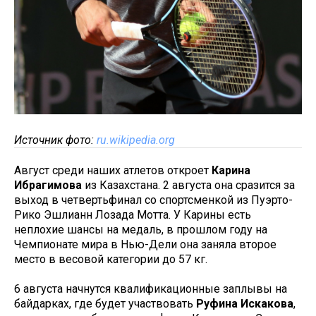
Источник фото:
ru.wikipedia.org
Август среди наших атлетов откроет
Карина
Ибрагимова
из Казахстана. 2 августа она сразится за
выход в четвертьфинал со спортсменкой из Пуэрто-
Рико Эшлианн Лозада Мотта. У Карины есть
неплохие шансы на медаль, в прошлом году на
Чемпионате мира в Нью-Дели она заняла второе
место в весовой категории до 57 кг.
6 августа начнутся квалификационные заплывы на
байдарках, где будет участвовать
Руфина Искакова
,