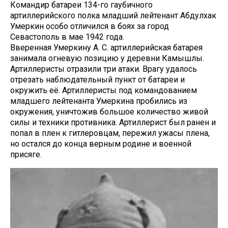
Командир батареи 134-го гаубичного
артиллерийского полка младший лейтенант Абдулхак
Умеркин особо отличился в боях за город
Севастополь в мае 1942 года.
Вверенная Умеркину А. С. артиллерийская батарея
занимала огневую позицию у деревни Камышлы.
Артиллеристы отразили три атаки. Врагу удалось
отрезать наблюдательный пункт от батареи и
окружить её. Артиллеристы под командованием
младшего лейтенанта Умеркина пробились из
окружения, уничтожив большое количество живой
силы и техники противника. Артиллерист был ранен и
попал в плен к гитлеровцам, пережил ужасы плена,
но остался до конца верным родине и военной
присяге.