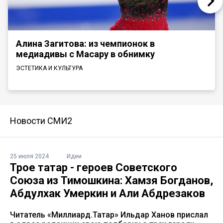
Алина Загитова: из чемпионок в
медиадивы с Масару в обнимку
ЭСТЕТИКА И КУЛЬТУРА
Новости СМИ2
25 июля 2024
Идеи
Трое татар - героев Советского
Союза из Тимошкина: Хамзя Богданов,
Абдулхак Умеркин и Али Абдрезаков
Читатель «Миллиард.Татар» Ильдар Ханов прислал