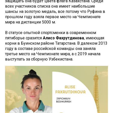
защищать она будет цвета флага Казахстана. Среди
всех участников списка она имеет наибольшие
шансы на золотую медаль, все потому что Руфина в
прошлом году взяла первое место на Чемпионате
мира на дистанции 5000 м.
В статусе опытной спортсменки в современном
пятиборье сразится
Алисэ Фахрутдинова
, имеющая
корни в Буинском районе Татарстана. В далеком 2013
году в составе российской команды она заняла
третье место на Чемпионате мира, а с 2019 начала
выступать за сборную Узбекистана.