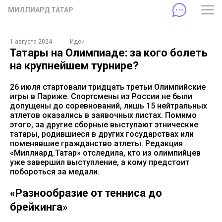
МИЛЛИАРД ТАТАР
1 августа 2024
Идеи
Татары на Олимпиаде: за кого болеть
на крупнейшем турнире?
26 июля стартовали тридцать третьи Олимпийские
игры в Париже. Спортсмены из России не были
допущены до соревнований, лишь 15 нейтральных
атлетов оказались в заявочных листах. Помимо
этого, за другие сборные выступают этнические
татары, родившиеся в других государствах или
поменявшие гражданство атлеты. Редакция
«Миллиард.Татар» отследила, кто из олимпийцев
уже завершил выступление, а кому предстоит
побороться за медали.
«Разнообразие от тенниса до
брейкинга»