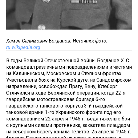
Хамзя Салимович Богданов. Источник фото:
ru.wikipedia.org
В годы Великой Отечественной войны Богданов Х. С.
командовал различными подразделениями и частями
на Калининском, Московском и Степном фронтах.
Участвовал в боях на Курской дуге, на Сандомирском
направлении, освобождал Прагу, Вену, Ютеборг.
Отличился в ходе Берлинской операции, когда 22-я
гвардейская мотострелковая бригада 6-го
гвардейского танкового корпуса 3-й гвардейской
танковой армии 1-го Украинского фронта под его
командованием 22 апреля 1945 г., ведя тяжёлые бои
с крупными силами противника, захватила плацдарм
на северном берегу канала Тельтов. 25 апреля 1945 г.