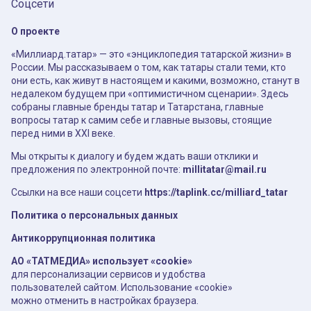
Соцсети
О проекте
«Миллиард.татар» — это «энциклопедия татарской жизни» в
России. Мы рассказываем о том, как татары стали теми, кто
они есть, как живут в настоящем и какими, возможно, станут в
недалеком будущем при «оптимистичном сценарии». Здесь
собраны главные бренды татар и Татарстана, главные
вопросы татар к самим себе и главные вызовы, стоящие
перед ними в XXI веке.
Мы открыты к диалогу и будем ждать ваши отклики и
предложения по электронной почте:
millitatar@mail.ru
Ссылки на все наши соцсети
https://taplink.cc/milliard_tatar
Политика о персональных данных
Антикоррупционная политика
АО «ТАТМЕДИА» использует «cookie»
для персонализации сервисов и удобства
пользователей сайтом. Использование «cookie»
можно отменить в настройках браузера.