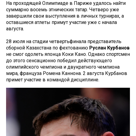
На проходящей Олимпиаде в Париже удалось найти
суммарно восемь этнических татар. Четверо уже
завершили свои выступления в личных турнирах, а
оставшиеся атлеты примут участие уже с начала
августа.
28 июля на стадии четвертьфинала представитель
сборной Казахстана по фехтованию
Руслан Курбанов
не смог одолеть японца Коки Кано. Однако спортсмен
до этого сенсационно победил действующего
олимпийского чемпиона и двукратного чемпиона
мира, француза Ромена Каннона. 2 августа Курбанов
примет участие в командой дисциплине.