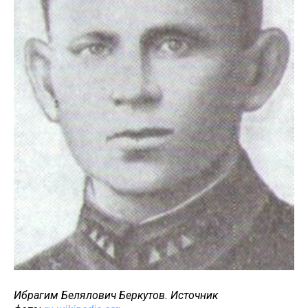
Ибрагим Белялович Беркутов. Источник