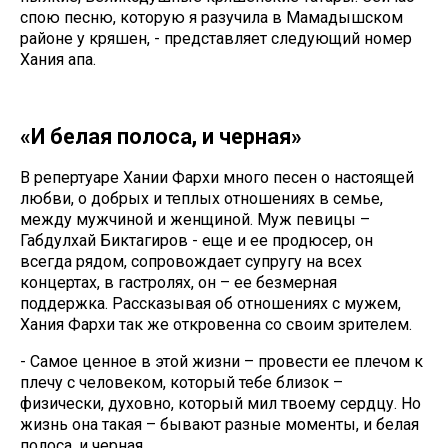
спою песню, которую я разучила в Мамадышском
районе у кряшен, - представляет следующий номер
Хания апа.
«И белая полоса, и черная»
В репертуаре Хании Фархи много песен о настоящей
любви, о добрых и теплых отношениях в семье,
между мужчиной и женщиной. Муж певицы –
Габдулхай Биктагиров - еще и ее продюсер, он
всегда рядом, сопровождает супругу на всех
концертах, в гастролях, он – ее безмерная
поддержка. Рассказывая об отношениях с мужем,
Хания Фархи так же откровенна со своим зрителем.
- Самое ценное в этой жизни – провести ее плечом к
плечу с человеком, который тебе близок –
физически, духовно, который мил твоему сердцу. Но
жизнь она такая – бывают разные моменты, и белая
полоса, и черная.