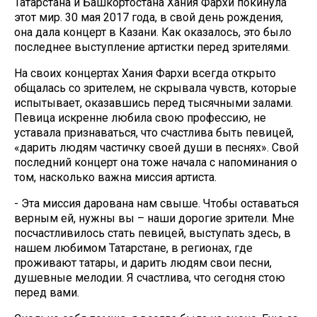
Татарстана и Башкортостана Хания Фархи покинула
этот мир. 30 мая 2017 года, в свой день рождения,
она дала концерт в Казани. Как оказалось, это было
последнее выступление артистки перед зрителями.
На своих концертах Хания Фархи всегда открыто
общалась со зрителем, не скрывала чувств, которые
испытывает, оказавшись перед тысячными залами.
Певица искренне любила свою профессию, не
уставала признаваться, что счастлива быть певицей,
«дарить людям частичку своей души в песнях». Свой
последний концерт она тоже начала с напоминания о
том, насколько важна миссия артиста.
- Эта миссия дарована нам свыше. Чтобы оставаться
верным ей, нужны вы – наши дорогие зрители. Мне
посчастливилось стать певицей, выступать здесь, в
нашем любимом Татарстане, в регионах, где
проживают татары, и дарить людям свои песни,
душевные мелодии. Я счастлива, что сегодня стою
перед вами.