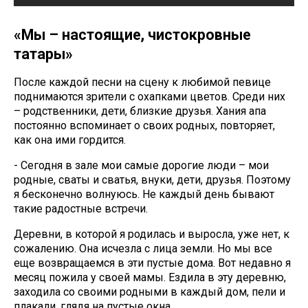
«Мы – настоящие, чистокровные
татары»
После каждой песни на сцену к любимой певице
поднимаются зрители с охапками цветов. Среди них
– родственники, дети, близкие друзья. Хания апа
постоянно вспоминает о своих родных, повторяет,
как она ими гордится.
- Сегодня в зале мои самые дорогие люди – мои
родные, сваты и сватья, внуки, дети, друзья. Поэтому
я бесконечно волнуюсь. Не каждый день бывают
такие радостные встречи.
Деревни, в которой я родилась и выросла, уже нет, к
сожалению. Она исчезла с лица земли. Но мы все
еще возвращаемся в эти пустые дома. Вот недавно я
месяц пожила у своей мамы. Ездила в эту деревню,
заходила со своими родными в каждый дом, пели и
плакали, глядя на пустые окна.