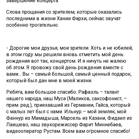
завершение концерта.
Слова прощания со зрителем, которые оказались
последними в жизни Хании Фархи, сейчас звучат
особенно трогательно.
- Дорогие мои друзья, мои зрители. Хоть и не юбилей,
в этом году мы решили вновь отметить мой день
рождения вот так, концертом. И я ничуть не жалею
об этом. Я провожу свой день рождения вместе с
вами... Вы – самый большой, самый ценный подарок,
который был дан мне в моей жизни.
Ребята, вам большое спасибо. Рафаэль – талант
нашего народа, наш Муса (Маликов, саксофонист, –
прим. ред.), приехавший из Германии, Гайса, который
с малых лет был с нами. Ильнур – мой земляк, мой
Фаннур из Мамадыша, Марсель из Казани, Фидаил из
Лаишево, наш звукорежиссер Фарит Миннебаев,
видеооператор Рустам. Всем вам огромное спасибо!