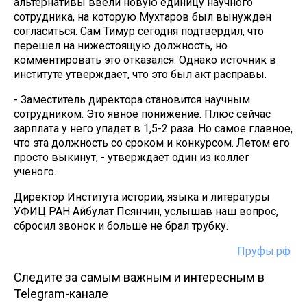
альтернативы ввели новую единицу научного
сотрудника, на которую Мухтаров был вынужден
согласиться. Сам Тимур сегодня подтвердил, что
перешел на нижестоящую должность, но
комментировать это отказался. Однако источник в
институте утверждает, что это был акт расправы.
- Заместитель директора становится научным
сотрудником. Это явное понижение. Плюс сейчас
зарплата у него упадет в 1,5-2 раза. Но самое главное,
что эта должность со сроком и конкурсом. Летом его
просто выкинут, - утверждает один из коллег
ученого.
Директор Института истории, языка и литературы
УФИЦ РАН Айбулат Псянчин, услышав наш вопрос,
сбросил звонок и больше не брал трубку.
Пруфы.рф
Следите за самым важным и интересным в
Telegram-канале