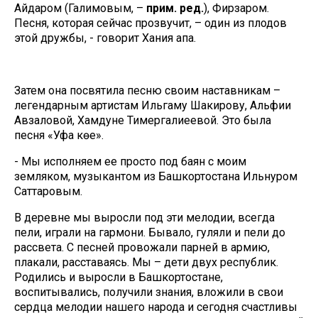
Айдаром (Галимовым, –
прим. ред.
), Фирзаром.
Песня, которая сейчас прозвучит, – один из плодов
этой дружбы, - говорит Хания апа.
Затем она посвятила песню своим наставникам –
легендарным артистам Ильгаму Шакирову, Альфии
Авзаловой, Хамдуне Тимергалиеевой. Это была
песня «Уфа көе».
- Мы исполняем ее просто под баян с моим
земляком, музыкантом из Башкортостана Ильнуром
Саттаровым.
В деревне мы выросли под эти мелодии, всегда
пели, играли на гармони. Бывало, гуляли и пели до
рассвета. С песней провожали парней в армию,
плакали, расставаясь. Мы – дети двух республик.
Родились и выросли в Башкортостане,
воспитывались, получили знания, вложили в свои
сердца мелодии нашего народа и сегодня счастливы