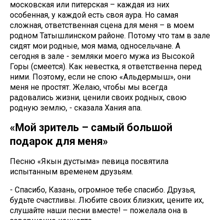
московская или питерская – каждая из них
особенная, у каждой есть своя аура. Но самая
сложная, ответственная сцена для меня – в моем
родном Татышлинском районе. Потому что там в зале
сидят мои родные, моя мама, односельчане. А
сегодня в зале - земляки моего мужа из Высокой
Горы (смеется). Как невестка, я ответственна перед
ними. Поэтому, если не спою «Альдермыш», они
меня не простят. Желаю, чтобы мы всегда
радовались жизни, ценили своих родных, свою
родную землю, - сказала Хания апа.
«Мой зритель – самый большой
подарок для меня»
Песню «Якын дустыма» певица посвятила
испытанным временем друзьям.
- Спасибо, Казань, огромное тебе спасибо. Друзья,
будьте счастливы. Любите своих близких, цените их,
слушайте наши песни вместе! – пожелала она в