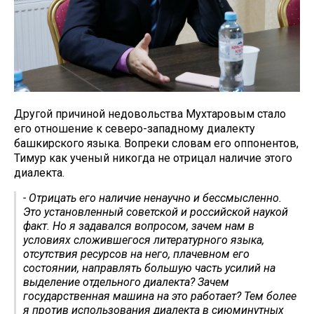
Другой причиной недовольства Мухтаровым стало
его отношение к северо-западному диалекту
башкирского языка. Вопреки словам его оппонентов,
Тимур как ученый никогда не отрицал наличие этого
диалекта.
- Отрицать его наличие ненаучно и бессмысленно.
Это установленный советской и российской наукой
факт. Но я задавался вопросом, зачем нам в
условиях сложившегося литературного языка,
отсутствия ресурсов на него, плачевном его
состоянии, направлять большую часть усилий на
выделение отдельного диалекта? Зачем
государственная машина на это работает? Тем более
я против использования диалекта в сиюминутных