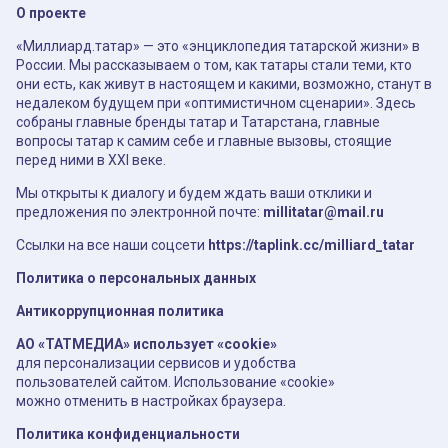
О проекте
«Миллиард.татар» — это «энциклопедия татарской жизни» в
России. Мы рассказываем о том, как татары стали теми, кто
они есть, как живут в настоящем и какими, возможно, станут в
недалеком будущем при «оптимистичном сценарии». Здесь
собраны главные бренды татар и Татарстана, главные
вопросы татар к самим себе и главные вызовы, стоящие
перед ними в XXI веке.
Мы открыты к диалогу и будем ждать ваши отклики и
предложения по электронной почте:
millitatar@mail.ru
Ссылки на все наши соцсети
https://taplink.cc/milliard_tatar
Политика о персональных данных
Антикоррупционная политика
АО «ТАТМЕДИА» использует «cookie»
для персонализации сервисов и удобства
пользователей сайтом. Использование «cookie»
можно отменить в настройках браузера.
Политика конфиденциальности