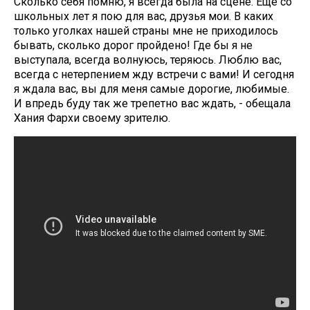
Сколько себя помню, я всегда была на сцене. Еще со
школьных лет я пою для вас, друзья мои. В каких
только уголках нашей страны мне не приходилось
бывать, сколько дорог пройдено! Где бы я не
выступала, всегда волнуюсь, теряюсь. Люблю вас,
всегда с нетерпением жду встречи с вами! И сегодня
я ждала вас, вы для меня самые дорогие, любимые.
И впредь буду так же трепетно вас ждать, - обещала
Хания Фархи своему зрителю.