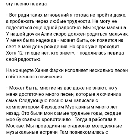
эту песню певица.
- Вот ради таких мгновений я готова не пройти даже,
а пробежать через любые трудности. Не могу не
поделиться еще одной радостью. Мы ждем малыша.
У нашей дочки Алии скоро должен родиться мальчик.
У меня была надежда - может быть, он появится на
свет в мой день рождения. Но срок уже проходит.
Хотя 12-ти еще нет, кто знает», - поделилась певица
свой радостью.
На концерте Хания Фархи исполняет несколько песен
собственного сочинения.
- Может быть, многие из вас даже не знают, но у
меня достаточно много песен, которые я сочинила
сама. Следующую песню мы написали с
композитором Фирзаром Муртазиным много лет
назад. Это были мои самые трудные годы, сердце
мое буквально кровоточило... Тогда я работала в
Москве. Мы проводили на стадионах молодежные
музыкальные встречи. Там познакомилась с