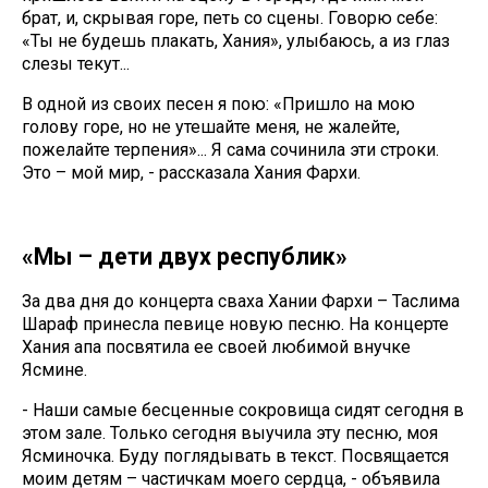
брат, и, скрывая горе, петь со сцены. Говорю себе:
«Ты не будешь плакать, Хания», улыбаюсь, а из глаз
слезы текут...
В одной из своих песен я пою: «Пришло на мою
голову горе, но не утешайте меня, не жалейте,
пожелайте терпения»... Я сама сочинила эти строки.
Это – мой мир, - рассказала Хания Фархи.
«Мы – дети двух республик»
За два дня до концерта сваха Хании Фархи – Таслима
Шараф принесла певице новую песню. На концерте
Хания апа посвятила ее своей любимой внучке
Ясмине.
- Наши самые бесценные сокровища сидят сегодня в
этом зале. Только сегодня выучила эту песню, моя
Ясминочка. Буду поглядывать в текст. Посвящается
моим детям – частичкам моего сердца, - объявила