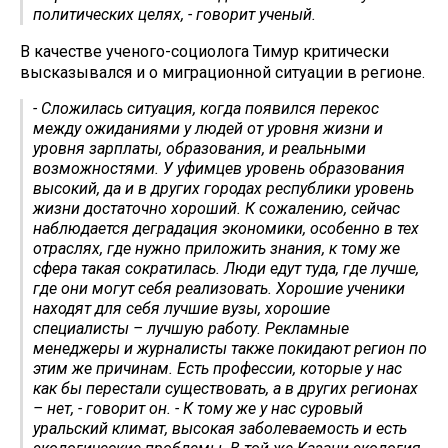
политических целях, - говорит ученый.
В качестве ученого-социолога Тимур критически
высказывался и о миграционной ситуации в регионе.
- Сложилась ситуация, когда появился перекос
между ожиданиями у людей от уровня жизни и
уровня зарплаты, образования, и реальными
возможностями. У уфимцев уровень образования
высокий, да и в других городах республики уровень
жизни достаточно хороший. К сожалению, сейчас
наблюдается деградация экономики, особенно в тех
отраслях, где нужно приложить знания, к тому же
сфера такая сократилась. Люди едут туда, где лучше,
где они могут себя реализовать. Хорошие ученики
находят для себя лучшие вузы, хорошие
специалисты – лучшую работу. Рекламные
менеджеры и журналисты также покидают регион по
этим же причинам. Есть профессии, которые у нас
как бы перестали существовать, а в других регионах
– нет, - говорит он. - К тому же у нас суровый
уральский климат, высокая заболеваемость и есть