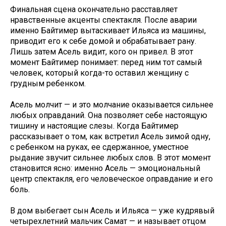
Финальная сцена окончательно расставляет
нравственные акценты спектакля. После аварии
именно Байтимер вытаскивает Ильяса из машины,
приводит его к себе домой и обрабатывает рану.
Лишь затем Асель видит, кого он привел. В этот
момент Байтимер понимает: перед ним тот самый
человек, который когда-то оставил женщину с
грудным ребенком.
Асель молчит — и это молчание оказывается сильнее
любых оправданий. Она позволяет себе настоящую
тишину и настоящие слезы. Когда Байтимер
рассказывает о том, как встретил Асель зимой одну,
с ребенком на руках, ее сдержанное, уместное
рыдание звучит сильнее любых слов. В этот момент
становится ясно: именно Асель — эмоциональный
центр спектакля, его человеческое оправдание и его
боль.
В дом выбегает сын Асель и Ильяса — уже кудрявый
четырехлетний мальчик Самат — и называет отцом