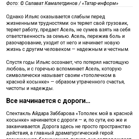
Фото: © Салават Камалетдинов / «Татар-информ»
Однако Ильяс оказывается слабым перед
жизненными трудностями: он теряет свой грузовик,
теряет работу, предает Асель, не сумев взять на себя
ответственность за семью. Асель, пережив боль и
разочарование, уходит от него и начинает новую
жизнь с другим человеком — надежным и честным.
Спустя годы Ильяс осознает, что потерял настоящую
любовь, и с горечью вспоминает Асель, которую
символически называет своим «тополечком в
красной косынке» — образом утраченного счастья,
чистоты и надежды.
Все начинается с дороги…
Спектакль Айдара Заббарова «Тополек мой в красной
косынке» начинается с дороги — и, по сути, ею же и
заканчивается. Дорога здесь не просто пространство
действия, а главный драматургический герой: