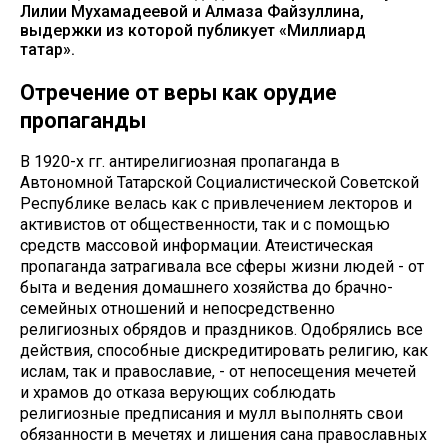
Лилии Мухамадеевой и Алмаза Файзуллина,
выдержки из которой публикует «Миллиард
татар».
Отречение от веры как орудие
пропаганды
В 1920-х гг. антирелигиозная пропаганда в
Автономной Татарской Социалистической Советской
Республике велась как с привлечением лекторов и
активистов от общественности, так и с помощью
средств массовой информации. Атеистическая
пропаганда затрагивала все сферы жизни людей - от
быта и ведения домашнего хозяйства до брачно-
семейных отношений и непосредственно
религиозных обрядов и праздников. Одобрялись все
действия, способные дискредитировать религию, как
ислам, так и православие, - от непосещения мечетей
и храмов до отказа верующих соблюдать
религиозные предписания и мулл выполнять свои
обязанности в мечетях и лишения сана православных