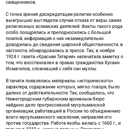
священников.
С точки зрения дискредитации религии особенно
выигрышно выглядели случаи отказа от веры самих
религиозных исламских деятелей. Факты такого рода
особо поощрялись и преподносились с большой
помпой, информация о них незамедлительно
доводилась до сведения широкой общественности, в
частности, обнародовалась в прессе. Так, в ноябре
1924 г. газета «Красная Татария» напечатала заметку о
том, что восстановлен в правах гражданства Хусаин
Исмагилов, сложивший с себя сан муллы.
В печати появлялись материалы «исторического»
характера, содержание которых, мягко говоря, было
далеко от действительности. Так, сообщалось, что
Нижегородским губернским архивным бюро
найдено дело прогрессивной мусульманской
организации, работавшей в России по объединению
всего мусульманского населения, направляя его
против государства. Работа якобы велась с 1660 г., и