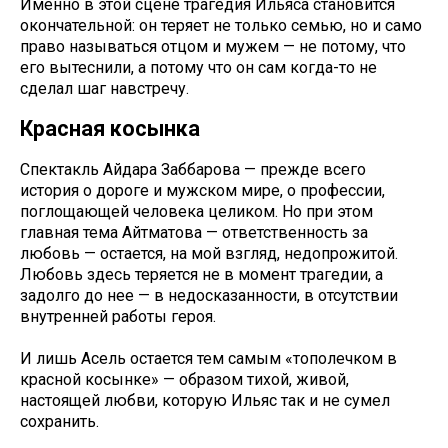
Именно в этой сцене трагедия Ильяса становится
окончательной: он теряет не только семью, но и само
право называться отцом и мужем — не потому, что
его вытеснили, а потому что он сам когда-то не
сделал шаг навстречу.
Красная косынка
Спектакль Айдара Заббарова — прежде всего
история о дороге и мужском мире, о профессии,
поглощающей человека целиком. Но при этом
главная тема Айтматова — ответственность за
любовь — остается, на мой взгляд, недопрожитой.
Любовь здесь теряется не в момент трагедии, а
задолго до нее — в недосказанности, в отсутствии
внутренней работы героя.
И лишь Асель остается тем самым «тополечком в
красной косынке» — образом тихой, живой,
настоящей любви, которую Ильяс так и не сумел
сохранить.