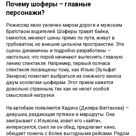
Почему шоферы – главные
персонажи?
Режиссер явно увлечен миром дороги и мужским
братством водителей. Шоферы травят байки,
смеются, меняют шины прямо по пути, живут в
грубоватом, но внешне цельном пространстве. Эти
сцены динамичны и подробно разработаны —
настолько, что порой начинают вытеснять главную
линию спектакля. Например, первый полчаса
спектакля посвящены тому, как Ильяс (Зульфат
Закиров) помогает выбраться из снежного заноса
двум коллегам-шоферам. Этот прием кажется
довольно странным, так как не несет особой
смысловой нагрузки.
На автобазе появляется Хадичэ (Диляра Фаттахова) —
девушка, раздающая путевки и маршруты. Она
заигрывает с Ильясом, зовет его «зайти»,
интересуется, съел ли он обед, предлагает кино,
обещает помочь с более выгодными рейсами. Рядом