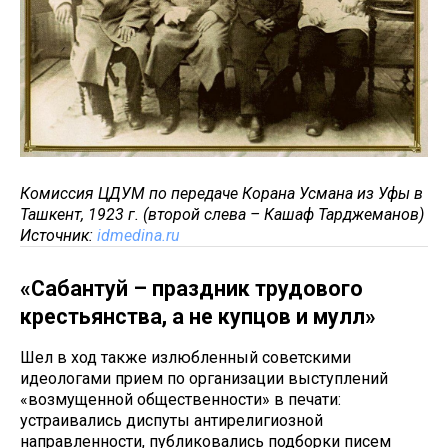
Комиссия ЦДУМ по передаче Корана Усмана из Уфы в
Ташкент, 1923 г. (второй слева – Кашаф Тарджеманов)
Источник:
idmedina.ru
«Сабантуй – праздник трудового
крестьянства, а не купцов и мулл»
Шел в ход также излюбленный советскими
идеологами прием по организации выступлений
«возмущенной общественности» в печати:
устраивались диспуты антирелигиозной
направленности, публиковались подборки писем