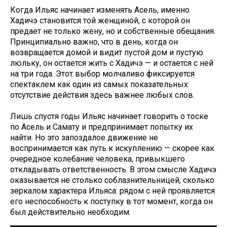
Когда Ильяс начинает изменять Асель, именно
Хадичэ становится той женщиной, с которой он
предает не только жену, но и собственные обещания.
Принципиально важно, что в день, когда он
возвращается домой и видит пустой дом и пустую
люльку, он остается жить с Хадичэ — и остается с ней
на три года. Этот выбор молчаливо фиксируется
спектаклем как один из самых показательных:
отсутствие действия здесь важнее любых слов.
Лишь спустя годы Ильяс начинает говорить о тоске
по Асель и Самату и предпринимает попытку их
найти. Но это запоздалое движение не
воспринимается как путь к искуплению — скорее как
очередное колебание человека, привыкшего
откладывать ответственность. В этом смысле Хадичэ
оказывается не столько соблазнительницей, сколько
зеркалом характера Ильяса: рядом с ней проявляется
его неспособность к поступку в тот момент, когда он
был действительно необходим.