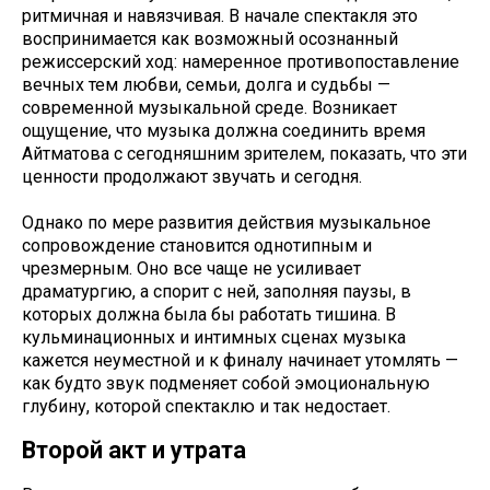
ритмичная и навязчивая. В начале спектакля это
воспринимается как возможный осознанный
режиссерский ход: намеренное противопоставление
вечных тем любви, семьи, долга и судьбы —
современной музыкальной среде. Возникает
ощущение, что музыка должна соединить время
Айтматова с сегодняшним зрителем, показать, что эти
ценности продолжают звучать и сегодня.
Однако по мере развития действия музыкальное
сопровождение становится однотипным и
чрезмерным. Оно все чаще не усиливает
драматургию, а спорит с ней, заполняя паузы, в
которых должна была бы работать тишина. В
кульминационных и интимных сценах музыка
кажется неуместной и к финалу начинает утомлять —
как будто звук подменяет собой эмоциональную
глубину, которой спектаклю и так недостает.
Второй акт и утрата