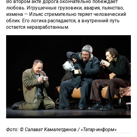
Во втором акте дорога окончательно побеждает
любовь. Игрушечные грузовики, авария, пьянство,
измена — Ильяс стремительно теряет человеческий
облик. Его логика распадается, а внутренний путь
остается неразработанным.
Фото: © Салават Камалетдинов / «Татар-информ»