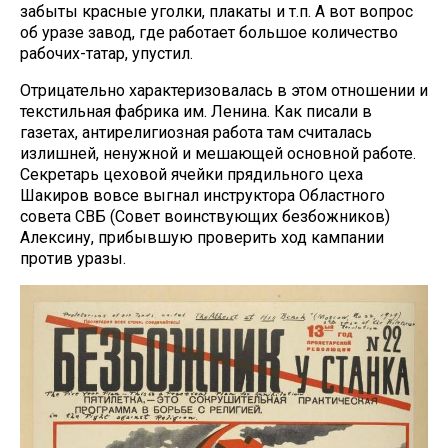
забыты красные уголки, плакаты и т.п. А вот вопрос
об уразе завод, где работает большое количество
рабочих-татар, упустил.
Отрицательно характеризовалась в этом отношении и
текстильная фабрика им. Ленина. Как писали в
газетах, антирелигиозная работа там считалась
излишней, ненужной и мешающей основной работе.
Секретарь цеховой ячейки прядильного цеха
Шакиров вовсе выгнал инструктора Областного
совета СВБ (Совет воинствующих безбожников)
Алексину, прибывшую проверить ход кампании
против уразы.