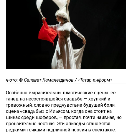
Фото: © Салават Камалетдинов / «Татар-информ»
Особенно выразительны пластические сцены: ее
танец на несостоявшейся свадьбе — хрупкий и
тревожный, словно предчувствие будущей боли;
сцена «свадьбы» с Ильясом, когда она стоит на
шинах среди шоферов, — простая, почти наивная, но
пронзительно честная. Эти эпизоды становятся
редкими точками подлинной поэзии в спектакле.