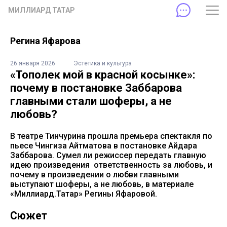
МИЛЛИАРД ТАТАР
Регина Яфарова
26 января 2026
Эстетика и культура
«Тополек мой в красной косынке»:
почему в постановке Заббарова
главными стали шоферы, а не
любовь?
В театре Тинчурина прошла премьера спектакля по
пьесе Чингиза Айтматова в постановке Айдара
Заббарова. Сумел ли режиссер передать главную
идею произведения ответственность за любовь, и
почему в произведении о любви главными
выступают шоферы, а не любовь, в материале
«Миллиард.Татар» Регины Яфаровой.
Сюжет