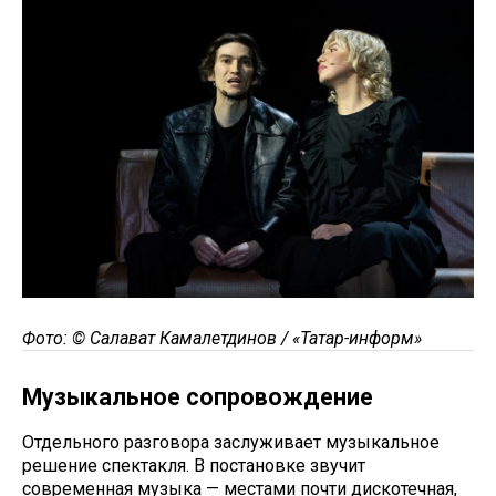
Фото: © Салават Камалетдинов / «Татар-информ»
Музыкальное сопровождение
Отдельного разговора заслуживает музыкальное
решение спектакля. В постановке звучит
современная музыка — местами почти дискотечная,