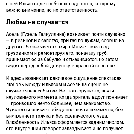
с ней Ильяс ведет себя как подросток, которому
важно внимание, но не ответственность.
Любви не случается
Асель (Гузель Галиуллина) возникает почти случайно
— в резиновых сапогах, прыгая по лужам, словно из
другого, более чистого мира. Ильяс, лежа под
грузовиком и ремонтируя его, поначалу груб:
принимает ее за бабулю и отмахивается, но затем
видит перед собой девушку в красной косынке.
И здесь возникает ключевое ощущение спектакля:
любовь между Ильясом и Асель на сцене не
случается как событие. Нет того хрупкого, почти
неуловимого момента, когда зритель вдруг понимает
— произошло нечто большее, чем знакомство.
Чувство возникает обыденно, почти незаметно, без
внутреннего толчка и без сценического чуда.
Влюбленность Ильяса оформляется задним числом,
его внутренний поворот запаздывает и не получает