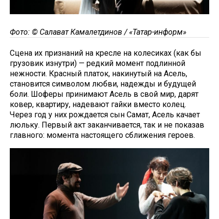
Фото: © Салават Камалетдинов / «Татар-информ»
Сцена их признаний на кресле на колесиках (как бы
грузовик изнутри) — редкий момент подлинной
нежности. Красный платок, накинутый на Асель,
становится символом любви, надежды и будущей
боли. Шоферы принимают Асель в свой мир, дарят
ковер, квартиру, надевают гайки вместо колец.
Через год у них рождается сын Самат, Асель качает
люльку. Первый акт заканчивается, так и не показав
главного: момента настоящего сближения героев.