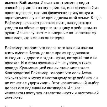
именно Байтимера. Ильяс в этот момент сидит
спиной к зрителю на стуле, молча, выключенный из
происходящего, словно физически присутствуя и
одновременно уже не принадлежа этой семье. Когда
Байтимер начинает рассказывать, как однажды
увидел на обочине дороги женщину с ребенком на
руках, Ильяс слушает — и впервые по-настоящему
понимает, что именно он потерял.
Байтимер говорит, что после того как они начали
жить вместе, Асель долгое время продолжала
выходить к дороге и ждать мужа, который так и не
приехал. И в этом признании — не упрек, а тихая
правда. Кульминацией сцены становится жест
благородства: Байтимер говорит, что если Асель
захочет уйти к мужу и настоящему отцу ребенка, он
не станет ее удерживать. Этот нравственный выбор
делает его подлинным антиподом Ильяса —
человеком поступка, ответственности и внутренней
честности.