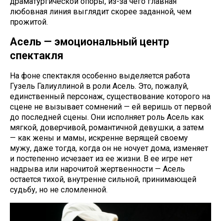
драматургической опоры, из-за чего главная
любовная линия выглядит скорее заданной, чем
прожитой.
Асель — эмоциональный центр
спектакля
На фоне спектакля особенно выделяется работа
Гузель Галиуллиной в роли Асель. Это, пожалуй,
единственный персонаж, существование которого на
сцене не вызывает сомнений — ей веришь от первой
до последней сцены. Они исполняет роль Асель как
мягкой, доверчивой, романтичной девушки, а затем
— как жены и мамы, искренне верящей своему
мужу, даже тогда, когда он не ночует дома, изменяет
и постепенно исчезает из ее жизни. В ее игре нет
надрыва или нарочитой жертвенности — Асель
остается тихой, внутренне сильной, принимающей
судьбу, но не сломленной.