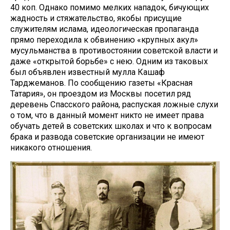
40 коп. Однако помимо мелких нападок, бичующих
жадность и стяжательство, якобы присущие
служителям ислама, идеологическая пропаганда
прямо переходила к обвинению «крупных акул»
мусульманства в противостоянии советской власти и
даже «открытой борьбе» с нею. Одним из таковых
был объявлен известный мулла Кашаф
Тарджеманов. По сообщению газеты «Красная
Татария», он проездом из Москвы посетил ряд
деревень Спасского района, распуская ложные слухи
о том, что в данный момент никто не имеет права
обучать детей в советских школах и что к вопросам
брака и развода советские организации не имеют
никакого отношения.