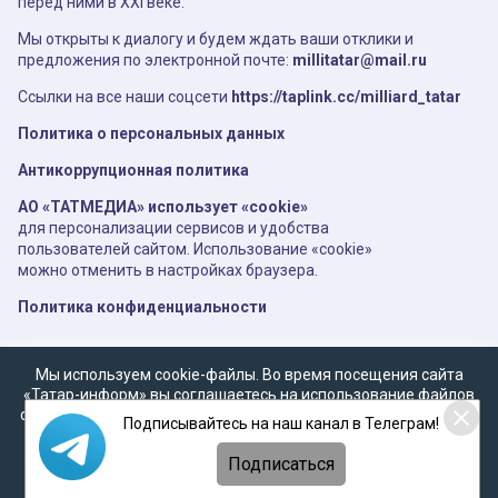
перед ними в XXI веке.
Мы открыты к диалогу и будем ждать ваши отклики и
предложения по электронной почте:
millitatar@mail.ru
Ссылки на все наши соцсети
https://taplink.cc/milliard_tatar
Политика о персональных данных
Антикоррупционная политика
АО «ТАТМЕДИА» использует «cookie»
для персонализации сервисов и удобства
пользователей сайтом. Использование «cookie»
можно отменить в настройках браузера.
Политика конфиденциальности
Мы используем cookie-файлы. Во время посещения сайта
«Татар-информ» вы соглашаетесь на использование файлов
cookie в соответствии с настоящим уведомлением, согласием
Подписывайтесь на наш канал в Телеграм!
на
обработку персональных данных
,
Политикой о
персональных данных
и
Политикой конфиденциальности
Подписаться
Соглашаюсь