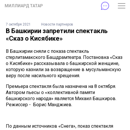
МИЛЛИАРД ТАТАР
7 октября 2021
Новости партнеров
В Башкирии запретили спектакль
«Сказ о Кисябике»
В Башкирии сняли с показа спектакль
стерлитамакского Башдрамтеатра. Постановка «Сказ
о Кисябике» рассказывала о башкирской женщине,
которую казнили за возвращение в мусульманскую
веру после насильного крещения.
Премьера спектакля была назначена на 8 октября.
Автором пьесы о «коллективной памяти
башкирского народа» является Михаил Башкиров.
Режиссер - Борис Манджиев.
По данным источников «Снега», показ спектакля