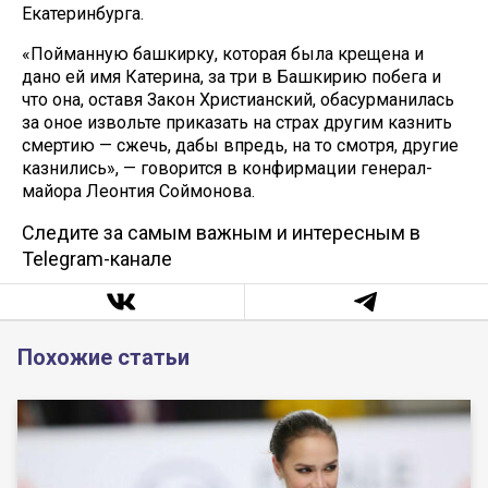
Екатеринбурга.
«Пойманную башкирку, которая была крещена и
дано ей имя Катерина, за три в Башкирию побега и
что она, оставя Закон Христианский, обасурманилась
за оное извольте приказать на страх другим казнить
смертию — сжечь, дабы впредь, на то смотря, другие
казнились», — говорится в конфирмации генерал-
майора Леонтия Соймонова.
Следите за самым важным и интересным в
Telegram-канале
Похожие статьи