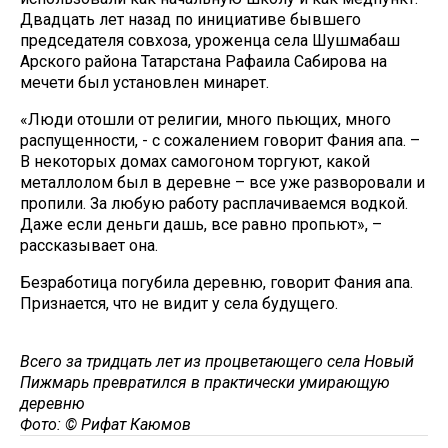
Двадцать лет назад по инициативе бывшего
председателя совхоза, уроженца села Шушмабаш
Арского района Татарстана Рафаила Сабирова на
мечети был установлен минарет.
«Люди отошли от религии, много пьющих, много
распущенности, - с сожалением говорит Фания апа. –
В некоторых домах самогоном торгуют, какой
металлолом был в деревне – все уже разворовали и
пропили. За любую работу расплачиваемся водкой.
Даже если деньги дашь, все равно пропьют», –
рассказывает она.
Безработица погубила деревню, говорит Фания апа.
Признается, что не видит у села будущего.
Всего за тридцать лет из процветающего села Новый
Пижмарь превратился в практически умирающую
деревню
Фото: © Рифат Каюмов