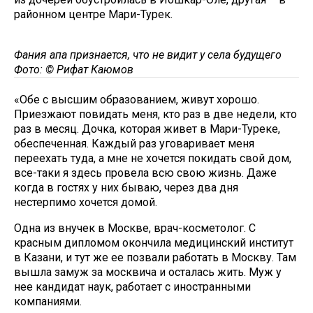
районном центре Мари-Турек.
Фания апа признается, что не видит у села будущего
Фото: © Рифат Каюмов
«Обе с высшим образованием, живут хорошо.
Приезжают повидать меня, кто раз в две недели, кто
раз в месяц. Дочка, которая живет в Мари-Туреке,
обеспеченная. Каждый раз уговаривает меня
переехать туда, а мне не хочется покидать свой дом,
все-таки я здесь провела всю свою жизнь. Даже
когда в гостях у них бываю, через два дня
нестерпимо хочется домой.
Одна из внучек в Москве, врач-косметолог. С
красным дипломом окончила медицинский институт
в Казани, и тут же ее позвали работать в Москву. Там
вышла замуж за москвича и осталась жить. Муж у
нее кандидат наук, работает с иностранными
компаниями.