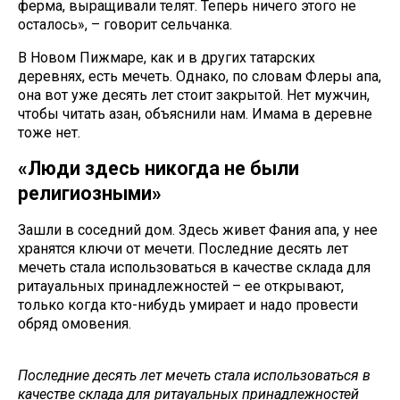
ферма, выращивали телят. Теперь ничего этого не
осталось», – говорит сельчанка.
В Новом Пижмаре, как и в других татарских
деревнях, есть мечеть. Однако, по словам Флеры апа,
она вот уже десять лет стоит закрытой. Нет мужчин,
чтобы читать азан, объяснили нам. Имама в деревне
тоже нет.
«Люди здесь никогда не были
религиозными»
Зашли в соседний дом. Здесь живет Фания апа, у нее
хранятся ключи от мечети. Последние десять лет
мечеть стала использоваться в качестве склада для
ритауальных принадлежностей – ее открывают,
только когда кто-нибудь умирает и надо провести
обряд омовения.
Последние десять лет мечеть стала использоваться в
качестве склада для ритауальных принадлежностей