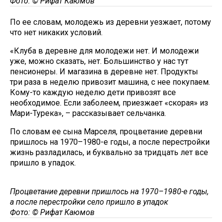
Фото: © Рифат Каюмов
По ее словам, молодежь из деревни уезжает, потому
что нет никаких условий.
«Клуба в деревне для молодежи нет. И молодежи
уже, можно сказать, нет. Большинство у нас тут
пенсионеры. И магазина в деревне нет. Продукты
три раза в неделю привозит машина, с нее покупаем.
Кому-то каждую неделю дети привозят все
необходимое. Если заболеем, приезжает «скорая» из
Мари-Турека», – рассказывает сельчанка.
По словам ее сына Марселя, процветание деревни
пришлось на 1970–1980-е годы, а после перестройки
жизнь разладилась, и буквально за тридцать лет все
пришло в упадок.
Процветание деревни пришлось на 1970–1980-е годы,
а после перестройки село пришло в упадок
Фото: © Рифат Каюмов