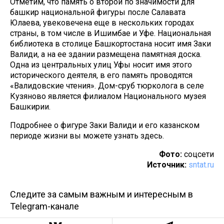
Отметим, что память о второй по значимости для
башкир национальной фигуры после Салавата
Юлаева, увековечена еще в нескольких городах
страны, в том числе в Ишимбае и Уфе. Национальная
библиотека в столице Башкортостана носит имя Заки
Валиди, а на ее здании размещена памятная доска.
Одна из центральных улиц Уфы носит имя этого
исторического деятеля, в его память проводятся
«Валидовские чтения». Дом-сруб тюрколога в селе
Кузяново является филиалом Национального музея
Башкирии.
Подробнее о фигуре Заки Валиди и его казанском
периоде жизни вы можете узнать здесь.
Фото:
соцсети
Источник:
sntat.ru
Следите за самым важным и интересным в
Telegram-канале