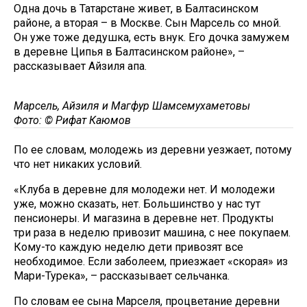
Одна дочь в Татарстане живет, в Балтасинском
районе, а вторая – в Москве. Сын Марсель со мной.
Он уже тоже дедушка, есть внук. Его дочка замужем
в деревне Ципья в Балтасинском районе», –
рассказывает Айзиля апа.
Марсель, Айзиля и Магфур Шамсемухаметовы
Фото: © Рифат Каюмов
По ее словам, молодежь из деревни уезжает, потому
что нет никаких условий.
«Клуба в деревне для молодежи нет. И молодежи
уже, можно сказать, нет. Большинство у нас тут
пенсионеры. И магазина в деревне нет. Продукты
три раза в неделю привозит машина, с нее покупаем.
Кому-то каждую неделю дети привозят все
необходимое. Если заболеем, приезжает «скорая» из
Мари-Турека», – рассказывает сельчанка.
По словам ее сына Марселя, процветание деревни