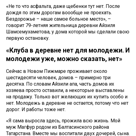
«Не то что асфальта, даже щебенки тут нет. После
дождя по этим дорогам воообще не проехать.
Бездорожье – наше самое больное место», –
говорит 79-летняя жительница деревни Айзиля
Шамсемухаметова, у дома которой мы сделали свою
первую остановку.
«Клуба в деревне нет для молодежи. И
молодежи уже, можно сказать, нет»
Сейчас в Новом Пижмаре проживает около
шестидесяти человек, домов – примерно три
десятка. По словам Айзили апа, часть домов их
хозяева просто оставили, а некоторые выставлены
на продажу. Только вот желающих их купить особо и
нет. Молодежь в деревне не остается, потому что нет
дорог. И работы тоже нет.
«Я сама выросла здесь, прожила всю жизнь. Мой
муж Магфур родом из Балтасинского района
Татарстана. Вместе мы воспитали двух дочерей, сына.