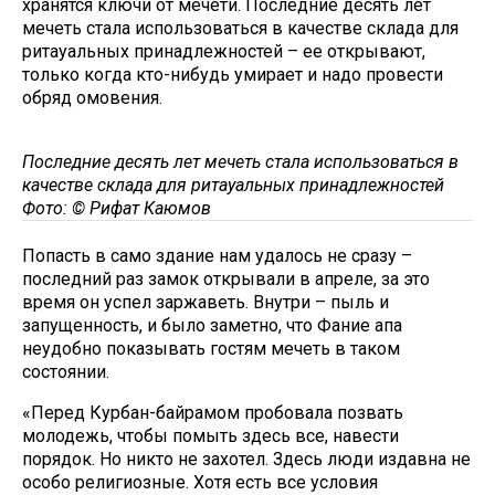
хранятся ключи от мечети. Последние десять лет
мечеть стала использоваться в качестве склада для
ритауальных принадлежностей – ее открывают,
только когда кто-нибудь умирает и надо провести
обряд омовения.
Последние десять лет мечеть стала использоваться в
качестве склада для ритауальных принадлежностей
Фото: © Рифат Каюмов
Попасть в само здание нам удалось не сразу –
последний раз замок открывали в апреле, за это
время он успел заржаветь. Внутри – пыль и
запущенность, и было заметно, что Фание апа
неудобно показывать гостям мечеть в таком
состоянии.
«Перед Курбан-байрамом пробовала позвать
молодежь, чтобы помыть здесь все, навести
порядок. Но никто не захотел. Здесь люди издавна не
особо религиозные. Хотя есть все условия