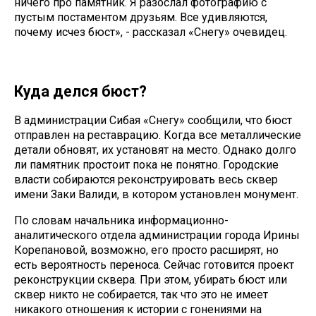
ничего про памятник. Я разослал фотографию с
пустым постаментом друзьям. Все удивляются,
почему исчез бюст», - рассказал «Снегу» очевидец.
Куда делся бюст?
В администрации Сибая «Снегу» сообщили, что бюст
отправлен на реставрацию. Когда все металлические
детали обновят, их установят на место. Однако долго
ли памятник простоит пока не понятно. Городские
власти собираются реконструировать весь сквер
имени Заки Валиди, в котором установлен монумент.
По словам начальника информационно-
аналитического отдела администрации города Ирины
Корепановой, возможно, его просто расширят, но
есть вероятность переноса. Сейчас готовится проект
реконструкции сквера. При этом, убирать бюст или
сквер никто не собирается, так что это не имеет
никакого отношения к истории с гонениями на