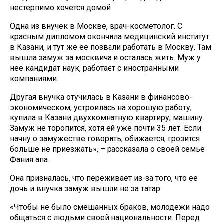
нестерпимо хочется домой.
Одна из внучек в Москве, врач-косметолог. С
красным дипломом окончила медицинский институт
в Казани, и тут же ее позвали работать в Москву. Там
вышла замуж за москвича и осталась жить. Муж у
нее кандидат наук, работает с иностранными
компаниями.
Другая внучка отучилась в Казани в финансово-
экономическом, устроилась на хорошую работу,
купила в Казани двухкомнатную квартиру, машину.
Замуж не торопится, хотя ей уже почти 35 лет. Если
начну о замужестве говорить, обижается, грозится
больше не приезжать», – рассказала о своей семье
Фания апа.
Она призналась, что переживает из-за того, что ее
дочь и внучка замуж вышли не за татар.
«Чтобы не было смешанных браков, молодежи надо
общаться с людьми своей национальности. Перед