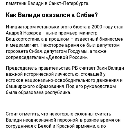
памятник Валиди в Санкт-Петербурге.
Как Валиди оказался в Сибае?
Инициатором установки этого бюста в 2000 году стал
Андрей Назаров - ныне премьер-министр
Башкортостана, а в прошлом – известный бизнесмен
и медиамагнат. Некоторое время он был депутатом
горсовета Сибая, депутатом Госдумы, а также
сопредседателем «Деловой России».
Председатель правительства РБ считает Заки Валиди
важной исторической личностью, стоявшей у
истоков национально-освободительного движения и
башкирского образования. Под его руководством
была образована республика.
Стоит отметить, что некоторые склонны считать
Валиди неоднозначной персоной: в разное время он
сотрудничал с Белой и Красной армиями, а по