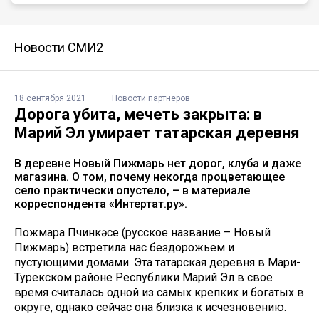
Новости СМИ2
18 сентября 2021
Новости партнеров
Дорога убита, мечеть закрыта: в
Марий Эл умирает татарская деревня
В деревне Новый Пижмарь нет дорог, клуба и даже
магазина. О том, почему некогда процветающее
село практически опустело, – в материале
корреспондента «Интертат.ру».
Пожмара Пүчинкәсе (русское название – Новый
Пижмарь) встретила нас бездорожьем и
пустующими домами. Эта татарская деревня в Мари-
Турекском районе Республики Марий Эл в свое
время считалась одной из самых крепких и богатых в
округе, однако сейчас она близка к исчезновению.