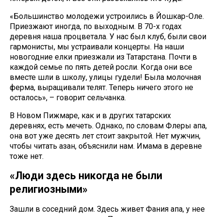
«Большинство молодежи устроились в Йошкар-Оле.
Приезжают иногда, по выходным. В 70-х годах
деревня наша процветала. У нас был клуб, были свои
гармонисты, мы устраивали концерты. На наши
новогодние елки приезжали из Татарстана. Почти в
каждой семье по пять детей росли. Когда они все
вместе шли в школу, улицы гудели! Была молочная
ферма, выращивали телят. Теперь ничего этого не
осталось», – говорит сельчанка.
В Новом Пижмаре, как и в других татарских
деревнях, есть мечеть. Однако, по словам Флеры апа,
она вот уже десять лет стоит закрытой. Нет мужчин,
чтобы читать азан, объяснили нам. Имама в деревне
тоже нет.
«Люди здесь никогда не были
религиозными»
Зашли в соседний дом. Здесь живет Фания апа, у нее