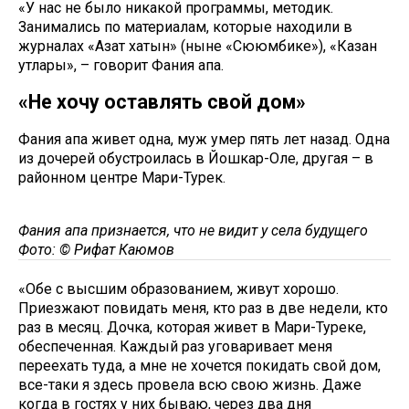
«У нас не было никакой программы, методик.
Занимались по материалам, которые находили в
журналах «Азат хатын» (ныне «Сююмбике»), «Казан
утлары», – говорит Фания апа.
«Не хочу оставлять свой дом»
Фания апа живет одна, муж умер пять лет назад. Одна
из дочерей обустроилась в Йошкар-Оле, другая – в
районном центре Мари-Турек.
Фания апа признается, что не видит у села будущего
Фото: © Рифат Каюмов
«Обе с высшим образованием, живут хорошо.
Приезжают повидать меня, кто раз в две недели, кто
раз в месяц. Дочка, которая живет в Мари-Туреке,
обеспеченная. Каждый раз уговаривает меня
переехать туда, а мне не хочется покидать свой дом,
все-таки я здесь провела всю свою жизнь. Даже
когда в гостях у них бываю, через два дня