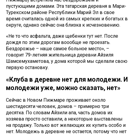
пустующими домами. Эта татарская деревня в Мари-
Турекском районе Республики Марий Эл в свое
время считалась одной из самых крепких и богатых в
округе, однако сейчас она близка к исчезновению.
«Не то что асфальта, даже щебенки тут нет. После
дождя по этим дорогам воообще не проехать.
Бездорожье – наше самое больное место», –
говорит 79-летняя жительница деревни Айзиля
Шамсемухаметова, у дома которой мы сделали свою
первую остановку.
«Клуба в деревне нет для молодежи. И
молодежи уже, можно сказать, нет»
Сейчас в Новом Пижмаре проживает около
шестидесяти человек, домов – примерно три
десятка. По словам Айзили апа, часть домов их
хозяева просто оставили, а некоторые выставлены
на продажу. Только вот желающих их купить особо и
нет. Молодежь в деревне не остается, потому что нет