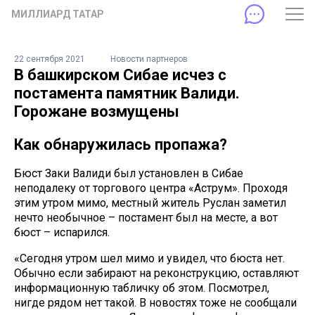
МИЛЛИАРД ТАТАР
22 сентября 2021
Новости партнеров
В башкирском Сибае исчез с
постамента памятник Валиди.
Горожане возмущены
Как обнаружилась пропажа?
Бюст Заки Валиди был установлен в Сибае
неподалеку от торгового центра «Аструм». Проходя
этим утром мимо, местный житель Руслан заметил
нечто необычное – постамент был на месте, а вот
бюст – испарился.
«Сегодня утром шел мимо и увидел, что бюста нет.
Обычно если забирают на реконструкцию, оставляют
информационную табличку об этом. Посмотрел,
нигде рядом нет такой. В новостях тоже не сообщали