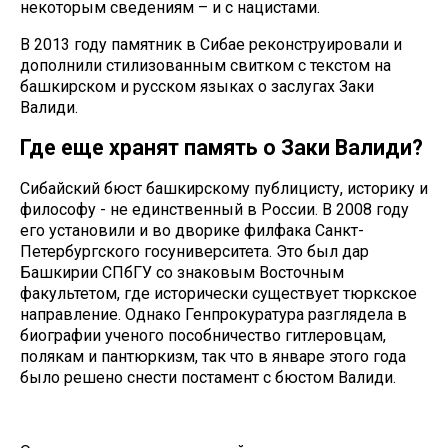
некоторым сведениям – и с нацистами.
В 2013 году памятник в Сибае реконструировали и
дополнили стилизованным свитком с текстом на
башкирском и русском языках о заслугах Заки
Валиди.
Где еще хранят память о Заки Валиди?
Сибайский бюст башкирскому публицисту, историку и
философу - не единственный в России. В 2008 году
его установили и во дворике филфака Санкт-
Петербургского госуниверситета. Это был дар
Башкирии СПбГУ со знаковым Восточным
факультетом, где исторически существует тюркское
направление. Однако Генпрокуратура разглядела в
биографии ученого пособничество гитлеровцам,
полякам и пантюркизм, так что в январе этого года
было решено снести постамент с бюстом Валиди.