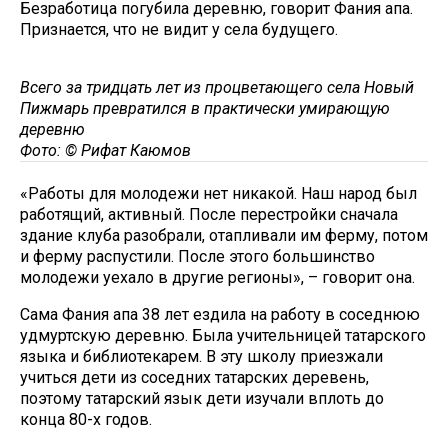
Безработица погубила деревню, говорит Фания апа.
Признается, что не видит у села будущего.
Всего за тридцать лет из процветающего села Новый
Пижмарь превратился в практически умирающую
деревню
Фото: © Рифат Каюмов
«Работы для молодежи нет никакой. Наш народ был
работящий, активный. После перестройки сначала
здание клуба разобрали, отапливали им ферму, потом
и ферму распустили. После этого большинство
молодежи уехало в другие регионы», – говорит она.
Сама Фания апа 38 лет ездила на работу в соседнюю
удмуртскую деревню. Была учительницей татарского
языка и библиотекарем. В эту школу приезжали
учиться дети из соседних татарских деревень,
поэтому татарский язык дети изучали вплоть до
конца 80-х годов.