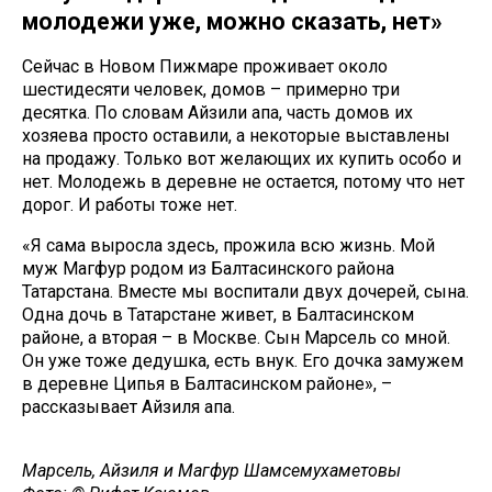
молодежи уже, можно сказать, нет»
Сейчас в Новом Пижмаре проживает около
шестидесяти человек, домов – примерно три
десятка. По словам Айзили апа, часть домов их
хозяева просто оставили, а некоторые выставлены
на продажу. Только вот желающих их купить особо и
нет. Молодежь в деревне не остается, потому что нет
дорог. И работы тоже нет.
«Я сама выросла здесь, прожила всю жизнь. Мой
муж Магфур родом из Балтасинского района
Татарстана. Вместе мы воспитали двух дочерей, сына.
Одна дочь в Татарстане живет, в Балтасинском
районе, а вторая – в Москве. Сын Марсель со мной.
Он уже тоже дедушка, есть внук. Его дочка замужем
в деревне Ципья в Балтасинском районе», –
рассказывает Айзиля апа.
Марсель, Айзиля и Магфур Шамсемухаметовы