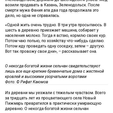
возили продавать в Казань, Зеленодольск. После
смерти мужа Фания апа два года продолжала это
дело, но одна не справилась.
«Одной жить очень трудно. В три утра просыпаюсь. В
шесть в деревню приезжает машина, собирает у
населения молоко. Тогда я встаю, кормлю своих кур.
Потом чаю попью, по хозяйству что-нибудь сделаю.
Потом иду проведать одну соседку, затем – другую.
Вот так провожу свои дни», – рассказывает она.
О некогда богатой жизни сельчан свидетельствуют
лишь все еще крепкие бревенчатые дома с жестяной
кровлей и высокими узорчатыми воротами
Фото: © Рифат Каюмов
Из деревни мы уезжали с тяжелым чувством. Всего
за тридцать лет из процветающего села Новый
Пижмарь превратился в практически умирающую
деревню. О некогда богатой жизни сельчан