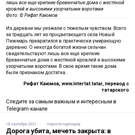
лишь все еще крепкие бревенчатые дома с жестяной
кровлей и высокими узорчатыми воротами
Фото: © Рифат Каюмов
Из деревни мы уезжали с тяжелым чувством. Всего
за тридцать лет из процветающего села Новый
Пижмарь превратился в практически умирающую
деревню. О некогда богатой жизни сельчан
свидетельствуют лишь все еще крепкие
бревенчатые дома с жестяной кровлей и высокими
узорчатыми воротами. В свое время такие дома
были признаком достатка...
Рифат Каюмов, www.intertat.tatar, перевод с
татарского
Следите за самым важным и интересным в
Telegram-канале
18 сентября 2021
Новости партнеров
Дорога убита, мечеть закрыта: в