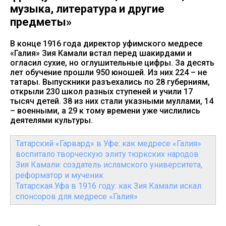
музыка, литература и другие
предметы»
В конце 1916 года директор уфимского медресе
«Галия» Зия Камали встал перед шакирдами и
огласил сухие, но оглушительные цифры. За десять
лет обучение прошли 950 юношей. Из них 224 – не
татары. Выпускники разъехались по 28 губерниям,
открыли 230 школ разных ступеней и учили 17
тысяч детей. 38 из них стали указными муллами, 14
– военными, а 29 к тому времени уже числились
деятелями культуры.
Татарский «Гарвард» в Уфе: как медресе «Галия»
воспитало творческую элиту тюркских народов
Зия Камали: создатель исламского университета,
реформатор и мученик
Татарская Уфа в 1916 году: как Зия Камали искал
спонсоров для медресе «Галия»