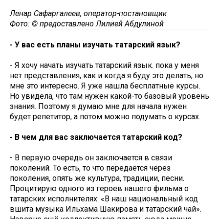
Ленар Сафаргалеев, оператор-постановщик
Фото: © предоставлено Лилией Абдулиной
- У вас есть планы изучать татарский язык?
- Я хочу начать изучать татарский язык. пока у меня
нет представления, как и когда я буду это делать, но
мне это интересно. Я уже нашла бесплатные курсы.
Но увидела, что там нужен какой-то базовый уровень
знания. Поэтому я думаю мне для начала нужен
будет репетитор, а потом можно подумать о курсах.
- В чем для вас заключается татарский код?
- В первую очередь он заключается в связи
поколений. То есть, то что передаётся через
поколения, опять же культура, традиции, песни.
Процитирую одного из героев нашего фильма о
татарских исполнителях: «В наш национальный код
вшита музыка Ильхама Шакирова и татарский чай».