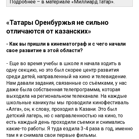
Подробнее – в материале «Миллиард.Татар».
«Татары Оренбуржья не сильно
отличаются от казанских»
- Как вы пришли в кинематограф и с чего начали
свое развитие в этой области?
- Еще во время учебы в школе я начала ходить в
одну секцию, но это был скорее центр развития
среди детей, направленный на кино и телевидение.
Нам давали задания, связанные со съёмками, у нас
даже была собственная телепрограмма, которая
выходила на региональном телеканале. На каждые
школьные каникулы мы проводили кинофестиваль
«Алга», он, к слову, проходил в Казани. Это был
детский лагерь, но с направленностью на кино, то
есть каждый день проходили съемки и снимались
какие-то работы. Я туда ездила 3-4 раза в год, именно
там я и снимала свои первые фильмы.