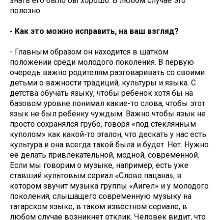
знать его было бы хорошо. В любом случае это
полезно.
- Как это можно исправить, на ваш взгляд?
- Главным образом он находится в шатком
положении среди молодого поколения. В первую
очередь важно родителям разговаривать со своими
детьми о важности традиций, культуры и языка. С
детства обучать языку, чтобы ребёнок хотя бы на
базовом уровне понимал какие-то слова, чтобы этот
язык не был ребёнку чуждым. Важно чтобы язык не
просто сохранялся грубо, говоря «под стеклянным
куполом» как какой-то эталон, что дескать у нас есть
культура и она всегда такой была и будет. Нет. Нужно
её делать привлекательной, модной, современной.
Если мы говорим о музыке, например, есть уже
ставший культовым сериал «Слово пацана», в
котором звучит музыка группы «Аигел» и у молодого
поколения, слышащего современную музыку на
татарском языке, в таком известном сериале, в
любом случае возникнет отклик. Человек видит, что