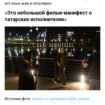
его язык жив и популярен.
«Это небольшой фильм-манифест о
татарских исполнителях»
Источник фото:
planeta.ru/campaigns/tatar_playlist