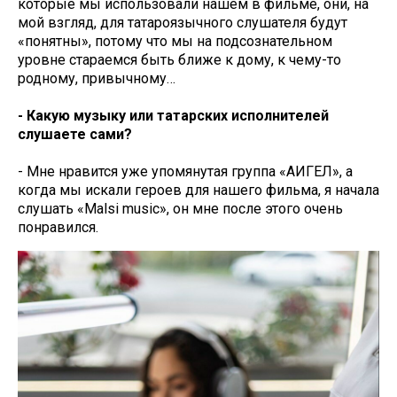
которые мы использовали нашем в фильме, они, на
мой взгляд, для татароязычного слушателя будут
«понятны», потому что мы на подсознательном
уровне стараемся быть ближе к дому, к чему-то
родному, привычному…
- Какую музыку или татарских исполнителей
слушаете сами?
- Мне нравится уже упомянутая группа «АИГЕЛ», а
когда мы искали героев для нашего фильма, я начала
слушать «Malsi music», он мне после этого очень
понравился.