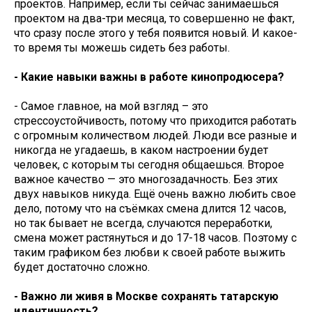
проектов. Например, если ты сейчас занимаешься
проектом на два-три месяца, то совершенно не факт,
что сразу после этого у тебя появится новый. И какое-
то время ты можешь сидеть без работы.
- Какие навыки важны в работе кинопродюсера?
- Самое главное, на мой взгляд – это
стрессоустойчивость, потому что приходится работать
с огромным количеством людей. Люди все разные и
никогда не угадаешь, в каком настроении будет
человек, с которым ты сегодня общаешься. Второе
важное качество — это многозадачность. Без этих
двух навыков никуда. Ещё очень важно любить свое
дело, потому что на съёмках смена длится 12 часов,
но так бывает не всегда, случаются переработки,
смена может растянуться и до 17-18 часов. Поэтому с
таким графиком без любви к своей работе выжить
будет достаточно сложно.
- Важно ли живя в Москве сохранять татарскую
идентичность?