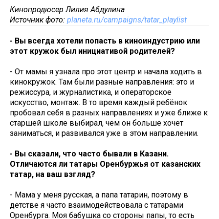
Кинопродюсер Лилия Абдулина
Источник фото:
planeta.ru/campaigns/tatar_playlist
- Вы всегда хотели попасть в киноиндустрию или
этот кружок был инициативой родителей?
- От мамы я узнала про этот центр и начала ходить в
кинокружок. Там были разные направления: это и
режиссура, и журналистика, и операторское
искусство, монтаж. В то время каждый ребёнок
пробовал себя в разных направлениях и уже ближе к
старшей школе выбирал, чем он больше хочет
заниматься, и развивался уже в этом направлении.
- Вы сказали, что часто бывали в Казани.
Отличаются ли татары Оренбуржья от казанских
татар, на ваш взгляд?
- Мама у меня русская, а папа татарин, поэтому в
детстве я часто взаимодействовала с татарами
Оренбурга. Моя бабушка со стороны папы, то есть