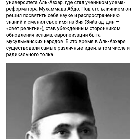
университета Аль-Азхар, где стал учеником улема-
реформатора Мухаммада Абдо. Под его влиянием он
решил посвятить себя науке и распространению
знаний и сменил свое имя на Зия (Зийа ад-дин —
«свет религии»), став убежденным сторонником
обновления ислама, европеизации быта
мусульманских народов. В это время в Аль-Азхаре
существовали самые различные идеи, в том числе и
радикального толка.