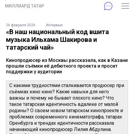
МИЛЛИАРД ТАТАР
26 февраля 2026
Интервью
«В наш национальный код вшита
музыка Ильхама Шакирова и
татарский чай»
Кинопродюсер из Москвы рассказала, как в Казани
прошли съёмки её дебютного проекта и просит
поддержки у аудитории
С какими трудностями сталкивается продюсер при
съёмках кино кино? Какие навыки для него
важны и почему не бывает плохого кино? Что
такое татарская идентичность вдалеке от малой
родины? О своем новом татарском кинопроекте и
проблемах современного кинематографа, татарах
Оренбурга и трендах идентичности рассказала
начинающий кинопродюсер Лилия Абдулина.