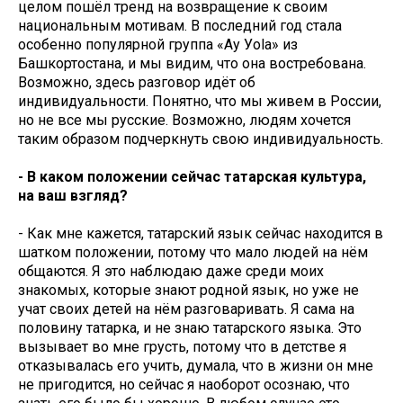
целом пошёл тренд на возвращение к своим
национальным мотивам. В последний год стала
особенно популярной группа «Ay Уola» из
Башкортостана, и мы видим, что она востребована.
Возможно, здесь разговор идёт об
индивидуальности. Понятно, что мы живем в России,
но не все мы русские. Возможно, людям хочется
таким образом подчеркнуть свою индивидуальность.
- В каком положении сейчас татарская культура,
на ваш взгляд?
- Как мне кажется, татарский язык сейчас находится в
шатком положении, потому что мало людей на нём
общаются. Я это наблюдаю даже среди моих
знакомых, которые знают родной язык, но уже не
учат своих детей на нём разговаривать. Я сама на
половину татарка, и не знаю татарского языка. Это
вызывает во мне грусть, потому что в детстве я
отказывалась его учить, думала, что в жизни он мне
не пригодится, но сейчас я наоборот осознаю, что