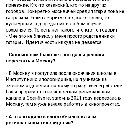
приезжие. Кто-то казанский, кто-то из других
городов. Конкретно москвичей среди татар я пока не
встречала. Если говорить о тех, кого я знаю, то
культурный код среди них в любом случае
сохраняется. То есть нет такого, что кто-то говорит:
«Мне это не близко, у меня просто родственники
татары». Идентичность никуда не девается.
- Сколько вам было лет, когда вы решили
переехать в Москву?
- В Москву я поступила после окончания школы в
Институт кино и телевиденья, но я училась на
заочном отделении, поэтому я сразу начала работать.
Год я проработала на новостном региональном
канале в Оренбурге, затем, в 2021 году переехала в
Москву, там я уже начала работать в кинопроектах.
- А что входило в ваши обязанности на
региональном телевидении?