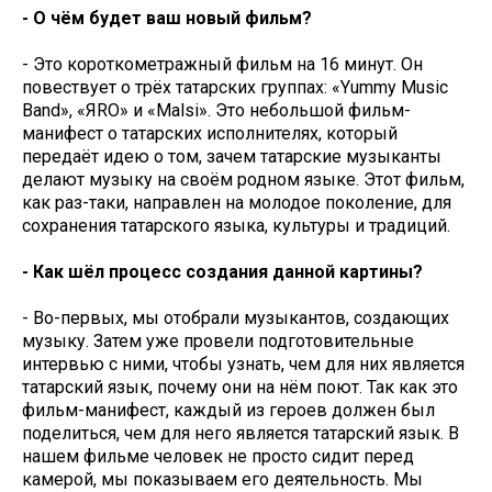
- О чём будет ваш новый фильм?
- Это короткометражный фильм на 16 минут. Он
повествует о трёх татарских группах: «Yummy Music
Band», «ЯRO» и «Malsi». Это небольшой фильм-
манифест о татарских исполнителях, который
передаёт идею о том, зачем татарские музыканты
делают музыку на своём родном языке. Этот фильм,
как раз-таки, направлен на молодое поколение, для
сохранения татарского языка, культуры и традиций.
- Как шёл процесс создания данной картины?
- Во-первых, мы отобрали музыкантов, создающих
музыку. Затем уже провели подготовительные
интервью с ними, чтобы узнать, чем для них является
татарский язык, почему они на нём поют. Так как это
фильм-манифест, каждый из героев должен был
поделиться, чем для него является татарский язык. В
нашем фильме человек не просто сидит перед
камерой, мы показываем его деятельность. Мы