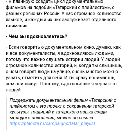
- Я планирую создать цикл документальных
фильмов на подобии «Татарский с плейлистом», о
разных регионах России. У нас огромное количество
языков, и каждый их них заслуживает отдельного
внимания.
- Чем вы вдохновляетесь?
- Если говорить о документальном кино, думаю, как
и все документалисты, я вдохновляюсь людьми,
потому что важно слушать истории людей. У людей
огромное количество историй, и, когда ты слышишь,
о чём говорят люди на улице, очень многое можно
узнать, отметить для себя. И ты сразу понимаешь,
чем они живут. Поэтому, вдохновение я черпаю от
людей.
Поддержать документальный фильм «Татарский с
плейлистом», это проект о сохранении татарской
культуры, традиций и татарского языка среди
молодого поколения, можно по ссылке:
https://planeta.ru/campaigns/tatar_playlist