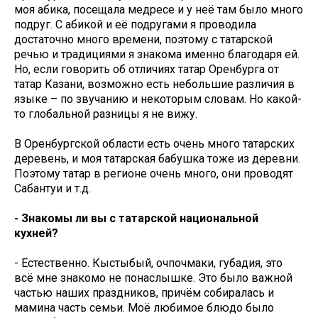
моя абика, посещала медресе и у неё там было много
подруг. С абикой и её подругами я проводила
достаточно много времени, поэтому с татарской
речью и традициями я знакома именно благодаря ей.
Но, если говорить об отличиях татар Оренбурга от
татар Казани, возможно есть небольшие различия в
языке – по звучанию и некоторым словам. Но какой-
то глобальной разницы я не вижу.
В Оренбургской области есть очень много татарских
деревень, и моя татарская бабушка тоже из деревни.
Поэтому татар в регионе очень много, они проводят
Сабантуи и т.д.
- Знакомы ли вы с татарской национальной
кухней?
- Естественно. Кыстыбый, очпочмаки, губадия, это
всё мне знакомо не понаслышке. Это было важной
частью наших праздников, причём собиралась и
мамина часть семьи. Моё любимое блюдо было