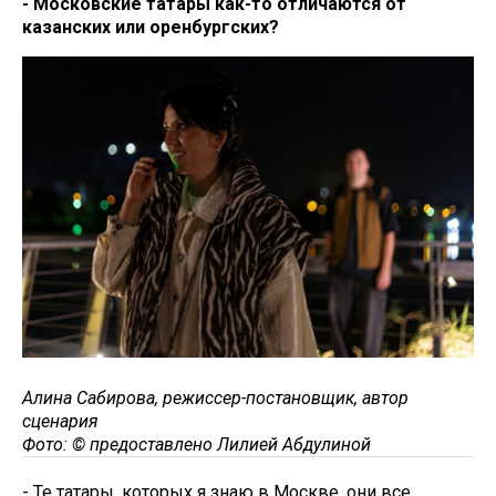
- Московские татары как-то отличаются от
казанских или оренбургских?
Алина Сабирова, режиссер-постановщик, автор
сценария
Фото: © предоставлено Лилией Абдулиной
- Те татары, которых я знаю в Москве, они все