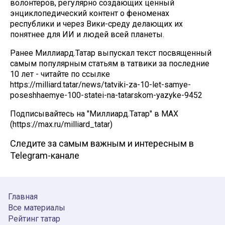
волонтеров, регулярно создающих ценный
энциклопедический контент о феноменах
республики и через Вики-среду делающих их
понятнее для ИИ и людей всей планеты.
Ранее Миллиард.Татар выпускал текст посвященный
самым популярным статьям в татвики за последние
10 лет - читайте по ссылке
https://milliard.tatar/news/tatviki-za-10-let-samye-
poseshhaemye-100-statei-na-tatarskom-yazyke-9452
Подписывайтесь на "Миллиард.Татар" в МАХ
(https://max.ru/milliard_tatar)
Следите за самым важным и интересным в
Telegram-канале
Главная
Все материалы
Рейтинг татар