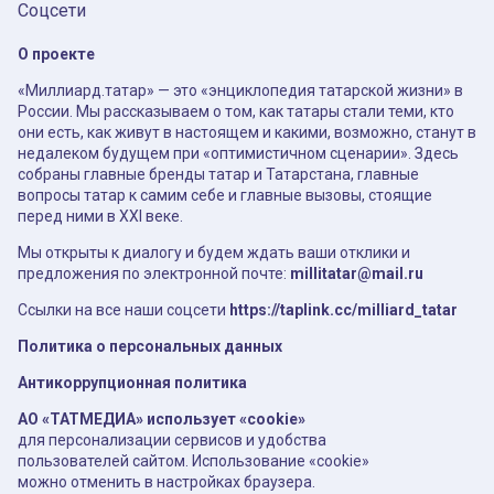
Соцсети
О проекте
«Миллиард.татар» — это «энциклопедия татарской жизни» в
России. Мы рассказываем о том, как татары стали теми, кто
они есть, как живут в настоящем и какими, возможно, станут в
недалеком будущем при «оптимистичном сценарии». Здесь
собраны главные бренды татар и Татарстана, главные
вопросы татар к самим себе и главные вызовы, стоящие
перед ними в XXI веке.
Мы открыты к диалогу и будем ждать ваши отклики и
предложения по электронной почте:
millitatar@mail.ru
Ссылки на все наши соцсети
https://taplink.cc/milliard_tatar
Политика о персональных данных
Антикоррупционная политика
АО «ТАТМЕДИА» использует «cookie»
для персонализации сервисов и удобства
пользователей сайтом. Использование «cookie»
можно отменить в настройках браузера.