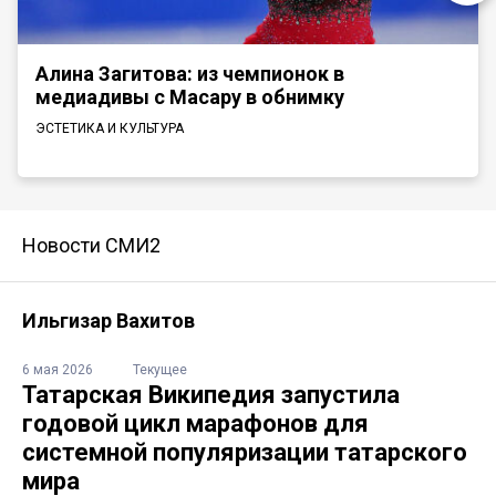
Алина Загитова: из чемпионок в
медиадивы с Масару в обнимку
ЭСТЕТИКА И КУЛЬТУРА
Новости СМИ2
Ильгизар Вахитов
6 мая 2026
Текущее
Татарская Википедия запустила
годовой цикл марафонов для
системной популяризации татарского
мира