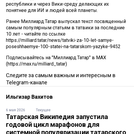
республики и через Вики-среду делающих их
понятнее для ИИ и людей всей планеты.
Ранее Миллиард.Татар выпускал текст посвященный
самым популярным статьям в татвики за последние
10 лет - читайте по ссылке
https://milliard.tatar/news/tatviki-za-10-let-samye-
poseshhaemye-100-statei-na-tatarskom-yazyke-9452
Подписывайтесь на "Миллиард.Татар" в МАХ
(https://max.ru/milliard_tatar)
Следите за самым важным и интересным в
Telegram-канале
Ильгизар Вахитов
6 мая 2026
Текущее
Татарская Википедия запустила
годовой цикл марафонов для
системной популяризации татарского