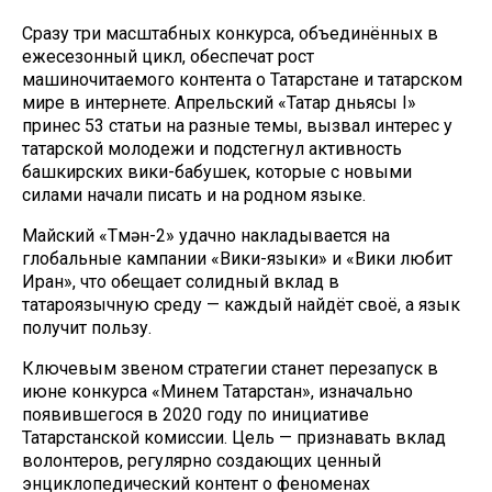
Сразу три масштабных конкурса, объединённых в
ежесезонный цикл, обеспечат рост
машиночитаемого контента о Татарстане и татарском
мире в интернете. Апрельский «Татар дөньясы I»
принес 53 статьи на разные темы, вызвал интерес у
татарской молодежи и подстегнул активность
башкирских вики-бабушек, которые с новыми
силами начали писать и на родном языке.
Майский «Төмән-2» удачно накладывается на
глобальные кампании «Вики-языки» и «Вики любит
Иран», что обещает солидный вклад в
татароязычную среду — каждый найдёт своё, а язык
получит пользу.
Ключевым звеном стратегии станет перезапуск в
июне конкурса «Минем Татарстан», изначально
появившегося в 2020 году по инициативе
Татарстанской комиссии. Цель — признавать вклад
волонтеров, регулярно создающих ценный
энциклопедический контент о феноменах