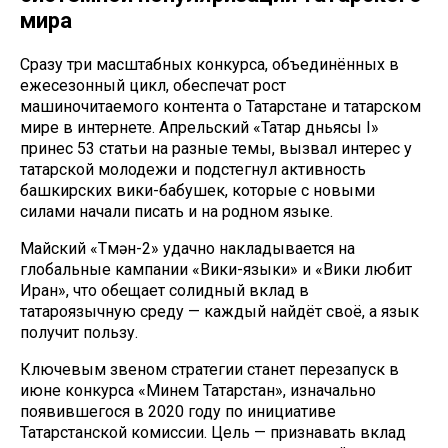
мира
Сразу три масштабных конкурса, объединённых в
ежесезонный цикл, обеспечат рост
машиночитаемого контента о Татарстане и татарском
мире в интернете. Апрельский «Татар дөньясы I»
принес 53 статьи на разные темы, вызвал интерес у
татарской молодежи и подстегнул активность
башкирских вики-бабушек, которые с новыми
силами начали писать и на родном языке.
Майский «Төмән-2» удачно накладывается на
глобальные кампании «Вики-языки» и «Вики любит
Иран», что обещает солидный вклад в
татароязычную среду — каждый найдёт своё, а язык
получит пользу.
Ключевым звеном стратегии станет перезапуск в
июне конкурса «Минем Татарстан», изначально
появившегося в 2020 году по инициативе
Татарстанской комиссии. Цель — признавать вклад