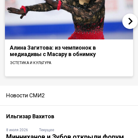
Алина Загитова: из чемпионок в
медиадивы с Масару в обнимку
ЭСТЕТИКА И КУЛЬТУРА
Новости СМИ2
Ильгизар Вахитов
8 июля 2026
Текущее
Минниханов и Зубов открыли форум