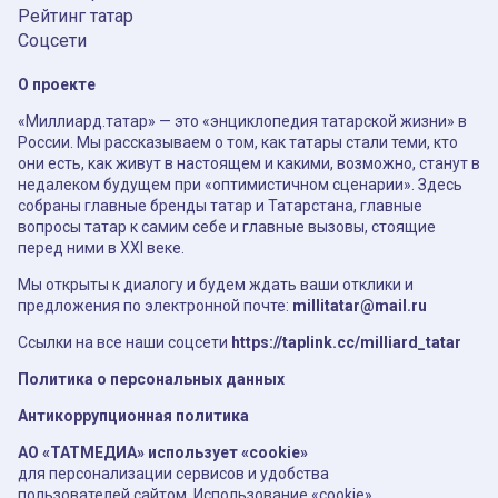
Рейтинг татар
Соцсети
О проекте
«Миллиард.татар» — это «энциклопедия татарской жизни» в
России. Мы рассказываем о том, как татары стали теми, кто
они есть, как живут в настоящем и какими, возможно, станут в
недалеком будущем при «оптимистичном сценарии». Здесь
собраны главные бренды татар и Татарстана, главные
вопросы татар к самим себе и главные вызовы, стоящие
перед ними в XXI веке.
Мы открыты к диалогу и будем ждать ваши отклики и
предложения по электронной почте:
millitatar@mail.ru
Ссылки на все наши соцсети
https://taplink.cc/milliard_tatar
Политика о персональных данных
Антикоррупционная политика
АО «ТАТМЕДИА» использует «cookie»
для персонализации сервисов и удобства
пользователей сайтом. Использование «cookie»