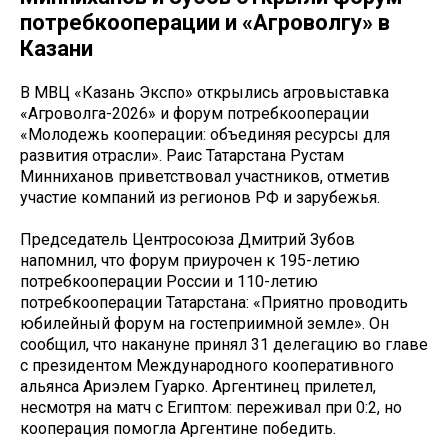
потребкооперации и «Агроволгу» в
Казани
В МВЦ «Казань Экспо» открылись агровыставка
«Агроволга-2026» и форум потребкооперации
«Молодежь кооперации: объединяя ресурсы для
развития отрасли». Раис Татарстана Рустам
Минниханов приветствовал участников, отметив
участие компаний из регионов РФ и зарубежья.
Председатель Центросоюза Дмитрий Зубов
напомнил, что форум приурочен к 195-летию
потребкооперации России и 110-летию
потребкооперации Татарстана: «Приятно проводить
юбилейный форум на гостеприимной земле». Он
сообщил, что накануне принял 31 делегацию во главе
с президентом Международного кооперативного
альянса Ариэлем Гуарко. Аргентинец прилетел,
несмотря на матч с Египтом: переживал при 0:2, но
кооперация помогла Аргентине победить.