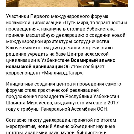
Участники Первого международного форума
исламской цивилизации «Путь мира, толерантности и
просвещения», накануне в столице Узбекистана,
приняли масштабную декларацию о создании новой
международной архитектуры сотрудничества.
Ключевым итогом двухдневной встречи стало
решение учредить на базе Центра исламской
цивилизации в Узбекистане
Всемирный альянс
исламской цивилизации
.Об этом сообщает
корреспондент «Миллиард.Татар».
Инициатива создания центра и проведения самого
форума стала практической реализацией
предложения президента Республики Узбекистан
Шавката Мирзиёева, выдвинутого им еще в 2017
году с трибуны Генеральной Ассамблеи ООН.
Согласно тексту декларации, принятой по итогам
мероприятия, новый Альянс объединит научные
центры, академии наук, музеи, библиотеки и