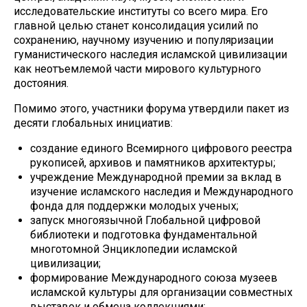
исследовательские институты со всего мира. Его
главной целью станет консолидация усилий по
сохранению, научному изучению и популяризации
гуманистического наследия исламской цивилизации
как неотъемлемой части мирового культурного
достояния.
Помимо этого, участники форума утвердили пакет из
десяти глобальных инициатив:
создание единого Всемирного цифрового реестра
рукописей, архивов и памятников архитектуры;
учреждение Международной премии за вклад в
изучение исламского наследия и Международного
фонда для поддержки молодых ученых;
запуск многоязычной Глобальной цифровой
библиотеки и подготовка фундаментальной
многотомной Энциклопедии исламской
цивилизации;
формирование Международного союза музеев
исламской культуры для организации совместных
выставок и обмена коллекциями;