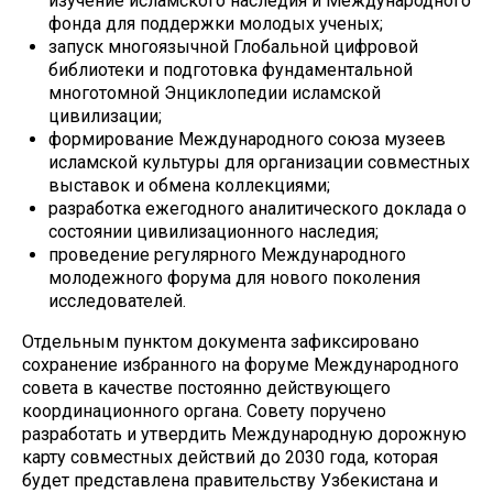
изучение исламского наследия и Международного
фонда для поддержки молодых ученых;
запуск многоязычной Глобальной цифровой
библиотеки и подготовка фундаментальной
многотомной Энциклопедии исламской
цивилизации;
формирование Международного союза музеев
исламской культуры для организации совместных
выставок и обмена коллекциями;
разработка ежегодного аналитического доклада о
состоянии цивилизационного наследия;
проведение регулярного Международного
молодежного форума для нового поколения
исследователей.
Отдельным пунктом документа зафиксировано
сохранение избранного на форуме Международного
совета в качестве постоянно действующего
координационного органа. Совету поручено
разработать и утвердить Международную дорожную
карту совместных действий до 2030 года, которая
будет представлена правительству Узбекистана и