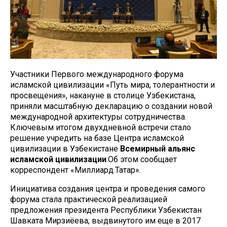
Участники Первого международного форума
исламской цивилизации «Путь мира, толерантности и
просвещения», накануне в столице Узбекистана,
приняли масштабную декларацию о создании новой
международной архитектуры сотрудничества.
Ключевым итогом двухдневной встречи стало
решение учредить на базе Центра исламской
цивилизации в Узбекистане
Всемирный альянс
исламской цивилизации
.Об этом сообщает
корреспондент «Миллиард.Татар».
Инициатива создания центра и проведения самого
форума стала практической реализацией
предложения президента Республики Узбекистан
Шавката Мирзиёева, выдвинутого им еще в 2017