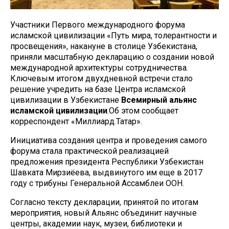
Участники Первого международного форума
исламской цивилизации «Путь мира, толерантности и
просвещения», накануне в столице Узбекистана,
приняли масштабную декларацию о создании новой
международной архитектуры сотрудничества.
Ключевым итогом двухдневной встречи стало
решение учредить на базе Центра исламской
цивилизации в Узбекистане
Всемирный альянс
исламской цивилизации
.Об этом сообщает
корреспондент «Миллиард.Татар».
Инициатива создания центра и проведения самого
форума стала практической реализацией
предложения президента Республики Узбекистан
Шавката Мирзиёева, выдвинутого им еще в 2017
году с трибуны Генеральной Ассамблеи ООН.
Согласно тексту декларации, принятой по итогам
мероприятия, новый Альянс объединит научные
центры, академии наук, музеи, библиотеки и