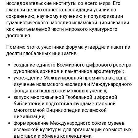
исследовательские институты со всего мира. Его
главной целью станет консолидация усилий по
сохранению, научному изучению и популяризации
гуманистического наследия исламской цивилизации
как неотъемлемой части мирового культурного
достояния.
Помимо этого, участники форума утвердили пакет из
десяти глобальных инициатив:
создание единого Всемирного цифрового реестра
рукописей, архивов и памятников архитектуры;
учреждение Международной премии за вклад в
изучение исламского наследия и Международного
фонда для поддержки молодых ученых;
запуск многоязычной Глобальной цифровой
библиотеки и подготовка фундаментальной
многотомной Энциклопедии исламской
цивилизации;
формирование Международного союза музеев
исламской культуры для организации совместных
выставок и обмена коллекциями;