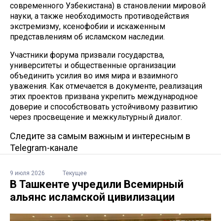
современного Узбекистана) в становлении мировой
науки, а также необходимость противодействия
экстремизму, ксенофобии и искаженным
представлениям об исламском наследии.
Участники форума призвали государства,
университеты и общественные организации
объединить усилия во имя мира и взаимного
уважения. Как отмечается в документе, реализация
этих проектов призвана укрепить международное
доверие и способствовать устойчивому развитию
через просвещение и межкультурный диалог.
Следите за самым важным и интересным в
Telegram-канале
9 июля 2026
Текущее
В Ташкенте учредили Всемирный
альянс исламской цивилизации