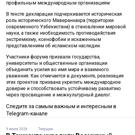
профильным международным организациям.
В тексте декларации подчеркивается историческая
роль исторического Мавераннахра (территории
современного Узбекистана) в становлении мировой
науки, а также необходимость противодействия
экстремизму, ксенофобии и искаженным
представлениям об исламском наследии.
Участники форума призвали государства,
университеты и общественные организации
объединить усилия во имя мира и взаимного
уважения. Как отмечается в документе, реализация
этих проектов призвана укрепить международное
доверие и способствовать устойчивому развитию
через просвещение и межкультурный диалог.
Следите за самым важным и интересным в
Telegram-канале
9 июля 2026
Текущее