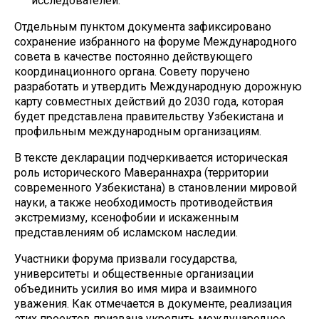
исследователей.
Отдельным пунктом документа зафиксировано
сохранение избранного на форуме Международного
совета в качестве постоянно действующего
координационного органа. Совету поручено
разработать и утвердить Международную дорожную
карту совместных действий до 2030 года, которая
будет представлена правительству Узбекистана и
профильным международным организациям.
В тексте декларации подчеркивается историческая
роль исторического Мавераннахра (территории
современного Узбекистана) в становлении мировой
науки, а также необходимость противодействия
экстремизму, ксенофобии и искаженным
представлениям об исламском наследии.
Участники форума призвали государства,
университеты и общественные организации
объединить усилия во имя мира и взаимного
уважения. Как отмечается в документе, реализация
этих проектов призвана укрепить международное