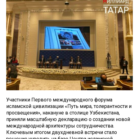
Участники Первого международного форума
исламской цивилизации «Путь мира, толерантности и
просвещения», накануне в столице Узбекистана,
приняли масштабную декларацию о создании новой
международной архитектуры сотрудничества.
Ключевым итогом двухдневной встречи стало
решение учредить на базе Центра исламской