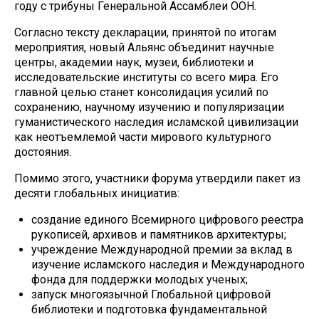
году с трибуны Генеральной Ассамблеи ООН.
Согласно тексту декларации, принятой по итогам
мероприятия, новый Альянс объединит научные
центры, академии наук, музеи, библиотеки и
исследовательские институты со всего мира. Его
главной целью станет консолидация усилий по
сохранению, научному изучению и популяризации
гуманистического наследия исламской цивилизации
как неотъемлемой части мирового культурного
достояния.
Помимо этого, участники форума утвердили пакет из
десяти глобальных инициатив:
создание единого Всемирного цифрового реестра
рукописей, архивов и памятников архитектуры;
учреждение Международной премии за вклад в
изучение исламского наследия и Международного
фонда для поддержки молодых ученых;
запуск многоязычной Глобальной цифровой
библиотеки и подготовка фундаментальной