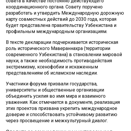
совета в качестве постоянно действующего
координационного органа. Совету поручено
разработать и утвердить Международную дорожную
карту совместных действий до 2030 года, которая
будет представлена правительству Узбекистана и
профильным международным организациям.
В тексте декларации подчеркивается историческая
роль исторического Мавераннахра (территории
современного Узбекистана) в становлении мировой
науки, а также необходимость противодействия
экстремизму, ксенофобии и искаженным
представлениям об исламском наследии.
Участники форума призвали государства,
университеты и общественные организации
объединить усилия во имя мира и взаимного
уважения. Как отмечается в документе, реализация
этих проектов призвана укрепить международное
доверие и способствовать устойчивому развитию
через просвещение и межкультурный диалог.