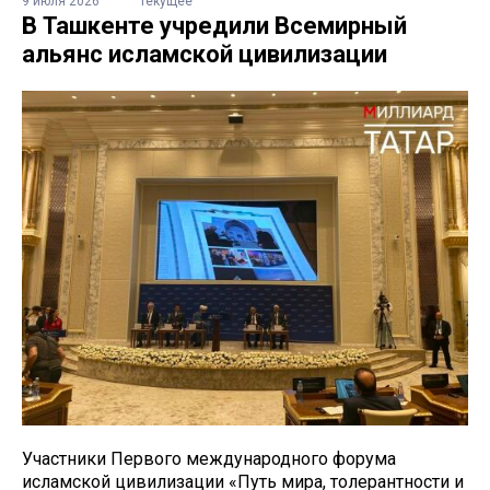
9 июля 2026
Текущее
В Ташкенте учредили Всемирный
альянс исламской цивилизации
Участники Первого международного форума
исламской цивилизации «Путь мира, толерантности и