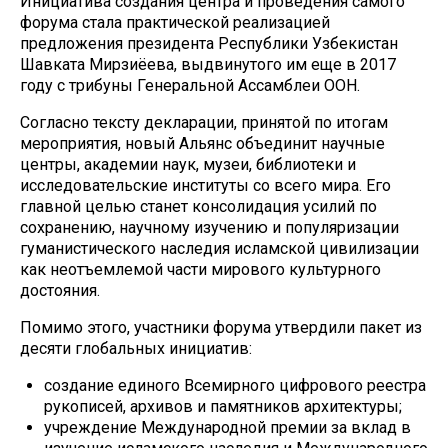
Инициатива создания центра и проведения самого
форума стала практической реализацией
предложения президента Республики Узбекистан
Шавката Мирзиёева, выдвинутого им еще в 2017
году с трибуны Генеральной Ассамблеи ООН.
Согласно тексту декларации, принятой по итогам
мероприятия, новый Альянс объединит научные
центры, академии наук, музеи, библиотеки и
исследовательские институты со всего мира. Его
главной целью станет консолидация усилий по
сохранению, научному изучению и популяризации
гуманистического наследия исламской цивилизации
как неотъемлемой части мирового культурного
достояния.
Помимо этого, участники форума утвердили пакет из
десяти глобальных инициатив:
создание единого Всемирного цифрового реестра
рукописей, архивов и памятников архитектуры;
учреждение Международной премии за вклад в