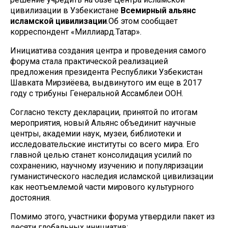
цивилизации в Узбекистане
Всемирный альянс
исламской цивилизации
.Об этом сообщает
корреспондент «Миллиард.Татар».
Инициатива создания центра и проведения самого
форума стала практической реализацией
предложения президента Республики Узбекистан
Шавката Мирзиёева, выдвинутого им еще в 2017
году с трибуны Генеральной Ассамблеи ООН.
Согласно тексту декларации, принятой по итогам
мероприятия, новый Альянс объединит научные
центры, академии наук, музеи, библиотеки и
исследовательские институты со всего мира. Его
главной целью станет консолидация усилий по
сохранению, научному изучению и популяризации
гуманистического наследия исламской цивилизации
как неотъемлемой части мирового культурного
достояния.
Помимо этого, участники форума утвердили пакет из
десяти глобальных инициатив: