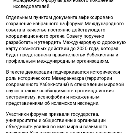
молодежного форума для нового поколения
исследователей.
Отдельным пунктом документа зафиксировано
сохранение избранного на форуме Международного
совета в качестве постоянно действующего
координационного органа. Совету поручено
разработать и утвердить Международную дорожную
карту совместных действий до 2030 года, которая
будет представлена правительству Узбекистана и
профильным международным организациям.
В тексте декларации подчеркивается историческая
роль исторического Мавераннахра (территории
современного Узбекистана) в становлении мировой
науки, а также необходимость противодействия
экстремизму, ксенофобии и искаженным
представлениям об исламском наследии.
Участники форума призвали государства,
университеты и общественные организации
объединить усилия во имя мира и взаимного
уважения. Как отмечается в документе, реализация