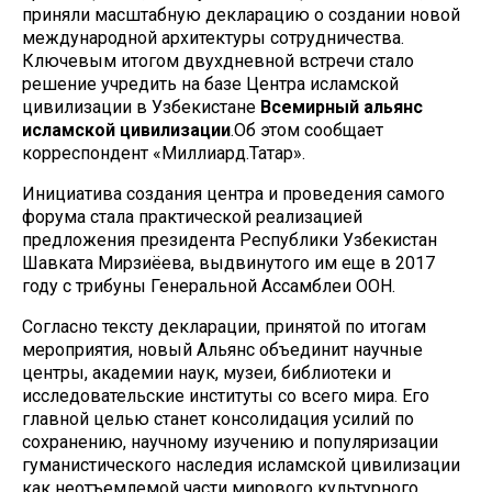
приняли масштабную декларацию о создании новой
международной архитектуры сотрудничества.
Ключевым итогом двухдневной встречи стало
решение учредить на базе Центра исламской
цивилизации в Узбекистане
Всемирный альянс
исламской цивилизации
.Об этом сообщает
корреспондент «Миллиард.Татар».
Инициатива создания центра и проведения самого
форума стала практической реализацией
предложения президента Республики Узбекистан
Шавката Мирзиёева, выдвинутого им еще в 2017
году с трибуны Генеральной Ассамблеи ООН.
Согласно тексту декларации, принятой по итогам
мероприятия, новый Альянс объединит научные
центры, академии наук, музеи, библиотеки и
исследовательские институты со всего мира. Его
главной целью станет консолидация усилий по
сохранению, научному изучению и популяризации
гуманистического наследия исламской цивилизации
как неотъемлемой части мирового культурного