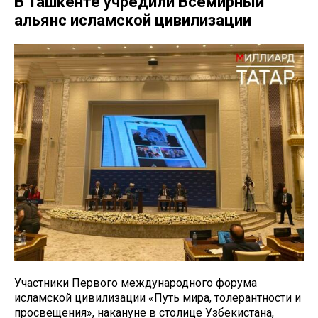
В Ташкенте учредили Всемирный
альянс исламской цивилизации
Участники Первого международного форума
исламской цивилизации «Путь мира, толерантности и
просвещения», накануне в столице Узбекистана,