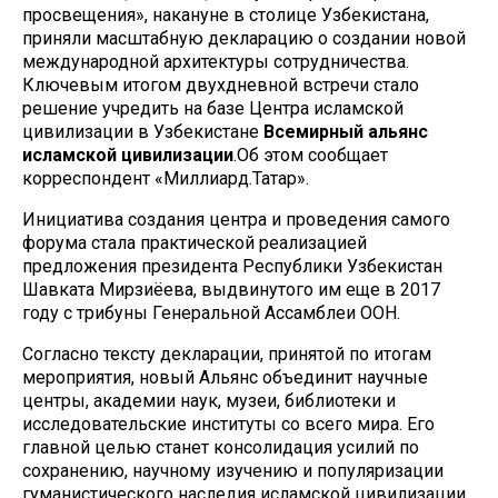
просвещения», накануне в столице Узбекистана,
приняли масштабную декларацию о создании новой
международной архитектуры сотрудничества.
Ключевым итогом двухдневной встречи стало
решение учредить на базе Центра исламской
цивилизации в Узбекистане
Всемирный альянс
исламской цивилизации
.Об этом сообщает
корреспондент «Миллиард.Татар».
Инициатива создания центра и проведения самого
форума стала практической реализацией
предложения президента Республики Узбекистан
Шавката Мирзиёева, выдвинутого им еще в 2017
году с трибуны Генеральной Ассамблеи ООН.
Согласно тексту декларации, принятой по итогам
мероприятия, новый Альянс объединит научные
центры, академии наук, музеи, библиотеки и
исследовательские институты со всего мира. Его
главной целью станет консолидация усилий по
сохранению, научному изучению и популяризации
гуманистического наследия исламской цивилизации