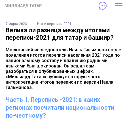
МИЛЛИАРД ТАТАР
7 марта 2023
Итоги переписи-2021
Велика ли разница между итогами
переписи-2021 для татар и башкир?
Московский исследователь Наиль Гильманов после
появления итогов переписи населения 2021 года по
национальному составу и владению родными
языками был шокирован. Он решил сам
разобраться в опубликованных цифрах.
«Миллиард.Татар» публикует вторую часть
интерпретации итогов переписи по версии Наиля
Гильманова.
Часть 1. Перепись -2021: в каких
регионах посчитали национальности
по-честному?