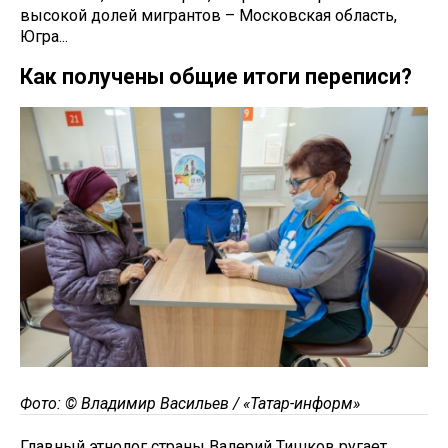
высокой долей мигрантов – Московская область,
Югра...
Как получены общие итоги переписи?
Фото: © Владимир Васильев / «Татар-информ»
Главный этнолог страны Валерий Тишков ругает