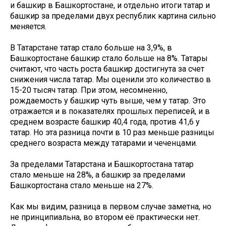
и башкир в Башкортостане, и отдельно итоги татар и
башкир за пределами двух республик картина сильно
меняется.
В Татарстане татар стало больше на 3,9%, в
Башкортостане башкир стало больше на 8%. Татары
считают, что часть роста башкир достигнута за счет
снижения числа татар. Мы оценили это количество в
15-20 тысяч татар. При этом, несомненно,
рождаемость у башкир чуть выше, чем у татар. Это
отражается и в показателях прошлых переписей, и в
среднем возрасте башкир 40,4 года, против 41,6 у
татар. Но эта разница почти в 10 раз меньше разницы
среднего возраста между татарами и чеченцами.
За пределами Татарстана и Башкортостана татар
стало меньше на 28%, а башкир за пределами
Башкортостана стало меньше на 27%.
Как мы видим, разница в первом случае заметна, но
не принципиальна, во втором её практически нет.