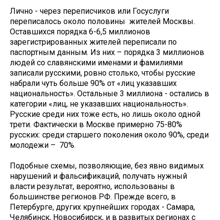
Лично - через переписчиков или Госуслуги
переписалось около половины жителей Москвы.
Оставшихся порядка 6-6,5 миллионов
зарегистрированных жителей переписали по
паспортным данным. Из них – порядка 3 миллионов
людей со славянскими именами и фамилиями
записали русскими, ровно столько, чтобы русские
набрали чуть больше 90% от «лиц указавших
национальность». Остальные 3 миллиона - остались в
категории «лиц, не указавших национальность».
Русские среди них тоже есть, но лишь около одной
трети. Фактически в Москве примерно 75-80%
русских: среди старшего поколения около 90%, среди
молодежи – 70%.
Подобные схемы, позволяющие, без явно видимых
нарушений и фальсификаций, получать нужный
власти результат, вероятно, использованы в
большинстве регионов РФ. Прежде всего, в
Петербурге, других крупнейших городах - Самара,
Челябинск, Новосибирск, и в развитых регионах с