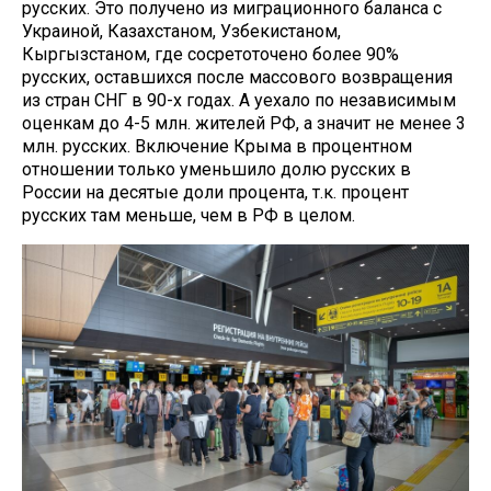
русских. Это получено из миграционного баланса с
Украиной, Казахстаном, Узбекистаном,
Кыргызстаном, где сосретоточено более 90%
русских, оставшихся после массового возвращения
из стран СНГ в 90-х годах. А уехало по независимым
оценкам до 4-5 млн. жителей РФ, а значит не менее 3
млн. русских. Включение Крыма в процентном
отношении только уменьшило долю русских в
России на десятые доли процента, т.к. процент
русских там меньше, чем в РФ в целом.