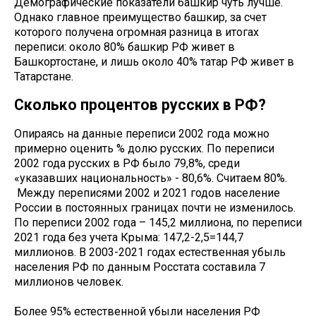
Демографические показатели башкир чуть лучше.
Однако главное преимущество башкир, за счет
которого получена огромная разница в итогах
переписи: около 80% башкир РФ живет в
Башкортостане, и лишь около 40% татар РФ живет в
Татарстане.
Сколько процентов русских в РФ?
Опираясь на данные переписи 2002 года можно
примерно оценить % долю русских. По переписи
2002 года русских в РФ было 79,8%, среди
«указавших национальность» - 80,6%. Считаем 80%.
Между переписями 2002 и 2021 годов население
России в постоянных границах почти не изменилось.
По переписи 2002 года – 145,2 миллиона, по переписи
2021 года без учета Крыма: 147,2-2,5=144,7
миллионов. В 2003-2021 годах естественная убыль
населения РФ по данным Росстата составила 7
миллионов человек.
Более 95% естественной убыли населения РФ