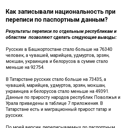
Как записывали национальность при
переписи по паспортным данным?
Результаты переписи по отдельным республикам и
областям позволяют сделать следующие выводы:
Русских в Башкортостане стало больше на 76340
человек, а чувашей, марийцев, удмуртов, эрзян,
мокшан, украинцев и белорусов в сумме стало
меньше на 92754.
В Татарстане русских стало больше на 73435, а
чувашей, марийцев, удмуртов, эрзян, мокшан,
украинцев и белорусов стало меньше на 49391.
Данные по приросту народов республик Поволжья и
Урала приведены в таблице 7 приложения. В
Татарстане есть и миграционный прирост татар и
русских.
По моей версии, переписываемых по паспортным