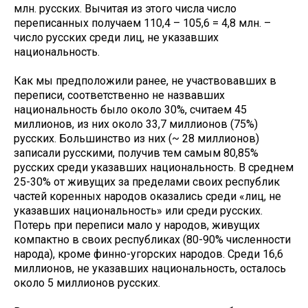
млн. русских. Вычитая из этого числа число
переписанных получаем 110,4 – 105,6 = 4,8 млн. –
число русских среди лиц, не указавших
национальность.
Как мы предположили ранее, не участвовавших в
переписи, соответственно не назвавших
национальность было около 30%, считаем 45
миллионов, из них около 33,7 миллионов (75%)
русских. Большинство из них (~ 28 миллионов)
записали русскими, получив тем самым 80,85%
русских среди указавших национальность. В среднем
25-30% от живущих за пределами своих республик
частей коренных народов оказались среди «лиц, не
указавших национальность» или среди русских.
Потерь при переписи мало у народов, живущих
компактно в своих республиках (80-90% численности
народа), кроме финно-угорских народов. Среди 16,6
миллионов, не указавших национальность, осталось
около 5 миллионов русских.