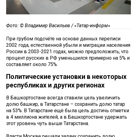
Фото: © Владимир Васильев / «Татар-информ»
При грубом подсчёте на основе данных переписи
2002 года, естественной убыли и миграции населения
России в 2003-2021 годах, можно предположить, что
процент русских в РФ уменьшился примерно на 5% и
составляет около 75%.
Политические установки в некоторых
республиках и других регионах
В Башкортостане всегда ставили цель увеличить
долю башкир, в Татарстане – сохранить долю татар
на 53%. В Татарстане ещё была цель достичь отметки
в 4 миллиона жителей, а в Башкортостане удержать
этот уровень чуть выше Татарстана.
Власти Москве решали задачу сохранить долю