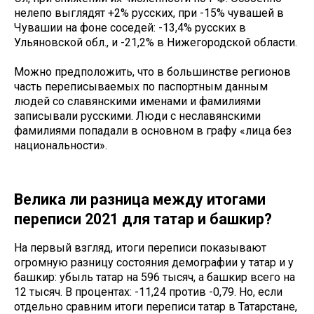
нелепо выглядят +2% русских, при -15% чувашей в
Чувашии на фоне соседей: -13,4% русских в
Ульяновской обл., и -21,2% в Нижегородской области.
Можно предположить, что в большинстве регионов
часть переписываемых по паспортным данным
людей со славянскими именами и фамилиями
записывали русскими. Люди с неславянскими
фамилиями попадали в основном в графу «лица без
национальности».
Велика ли разница между итогами
переписи 2021 для татар и башкир?
На первый взгляд, итоги переписи показывают
огромную разницу состояния демографии у татар и у
башкир: убыль татар на 596 тысяч, а башкир всего на
12 тысяч. В процентах: -11,24 против -0,79. Но, если
отдельно сравним итоги переписи татар в Татарстане,