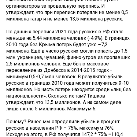
организаторов за провальную перепись. И
утверждает, что при переписи потеряли не менее 0,5
миллиона татар и не менее 13,5 миллиона русских.
По данных переписи 2021 года русских в РФ стало
меньше на 5,44 миллиона человек (-4,9%). В границах
2010 года без Крыма потерь будет уже ~7,2
миллиона. Ещё в число русских могли попасть до 1,5
млн. украинцев, чувашей, финно-угров из пропавших
2,5 миллионов человек. Еще было массовое
переселение из Донбасса в 2014-2015 годах -
минимум 0,5-0,7 млн. человек. В результате убыль
русских в границах 2010 года может получиться 9-10
миллионов. Но часть потерь находится среди «лиц без
национальности». Сколько их там? Тишков
утверждает, что 13,5 миллионов. А на самом деле
лишь около 5 миллионов. Максимум 6.
Почему? Ранее мы определили убыль и процент
русских в населении РФ – 75%, максимум 76%.
Исходя из этого, в РФ получится 147,2 * 75% =110,4