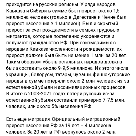
приходится на русские регионы. У ряда народов
Кавказа и Сибири в сумме был прирост около 1,5
миллиона человек (только в Дагестане и Чечне был
прирост населения в 1 миллион). Был и скрытый
прирост за счет рождаемости в семьях трудовых
мигрантов, которые постепенно укореняются и
получают гражданство РФ. При соизмеримых с
народами Кавказа численности и рождаемости, их
прирост должен был быть не менее 1 млн. за 20 лет.
Таким образом, убыль остальных народов должна
была составить около 9-9,5 миллиона. Из этого числа
украинцы, белорусы, татары, чуваши, финно-угорские
народы в сумме потеряли около 2 млн. человек из-за
естественной убыли и ассимиляционных процессов.
В итоге в 2003-2021 годах потери русских из-за
естественной убыли составили примерно 7-7,5 млн.
человек, или около 5% населения РФ.
Есть еще миграция. Официальный миграционный
прирост населения РФ за 19 лет – 4 миллиона
человек. За 20 лет в РФ вернулось около 2 млн.