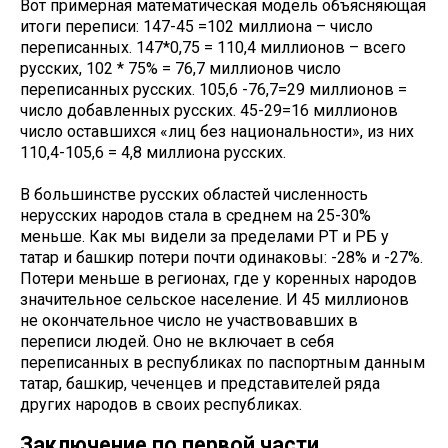
Вот примерная математическая модель объясняющая
итоги переписи: 147-45 =102 миллиона – число
переписанных. 147*0,75 = 110,4 миллионов – всего
русских, 102 * 75% = 76,7 миллионов число
переписанных русских. 105,6 -76,7=29 миллионов =
число добавленных русских. 45-29=16 миллионов
число оставшихся «лиц без национальности», из них
110,4-105,6 = 4,8 миллиона русских.
В большинстве русских областей численность
нерусских народов стала в среднем на 25-30%
меньше. Как мы видели за пределами РТ и РБ у
татар и башкир потери почти одинаковы: -28% и -27%.
Потери меньше в регионах, где у коренных народов
значительное сельское население. И 45 миллионов
не окончательное число не участвовавших в
переписи людей. Оно не включает в себя
переписанных в республиках по паспортным данным
татар, башкир, чеченцев и представителей ряда
других народов в своих республиках.
Заключение по первой части