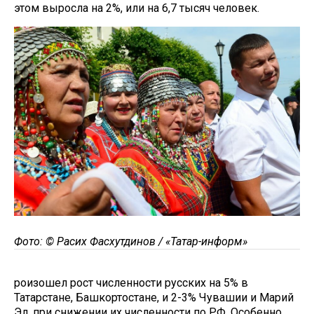
этом выросла на 2%, или на 6,7 тысяч человек.
Фото: © Расих Фасхутдинов / «Татар-информ»
роизошел рост численности русских на 5% в
Татарстане, Башкортостане, и 2-3% Чувашии и Марий
Эл, при снижении их численности по РФ. Особенно