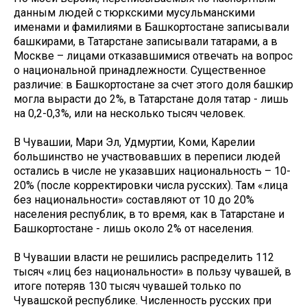
данным людей с тюркскими мусульманскими
именами и фамилиями в Башкортостане записывали
башкирами, в Татарстане записывали татарами, а в
Москве – лицами отказавшимися отвечать на вопрос
о национальной принадлежности. Существенное
различие: в Башкортостане за счет этого доля башкир
могла вырасти до 2%, в Татарстане доля татар - лишь
на 0,2-0,3%, или на несколько тысяч человек.
В Чувашии, Мари Эл, Удмуртии, Коми, Карелии
большинство не участвовавших в переписи людей
остались в числе не указавших национальность – 10-
20% (после корректировки числа русских). Там «лица
без национальности» составляют от 10 до 20%
населения республик, в то время, как в Татарстане и
Башкортостане - лишь около 2% от населения.
В Чувашии власти не решились распределить 112
тысяч «лиц без национальности» в пользу чувашей, в
итоге потеряв 130 тысяч чувашей только по
Чувашской республике. Численность русских при