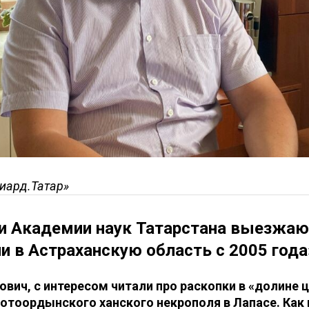
иард.Татар»
и Академии наук Татарстана выезжаю
и в Астраханскую область с 2005 года
ович, с интересом читали про раскопки в «долине ц
отоордынского ханского некрополя в Лапасе. Как