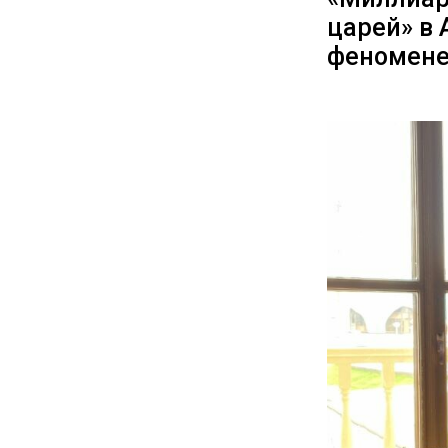
царей» в 
феномене