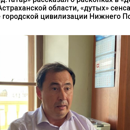
Астраханской области, «дутых» сенс
 городской цивилизации Нижнего П