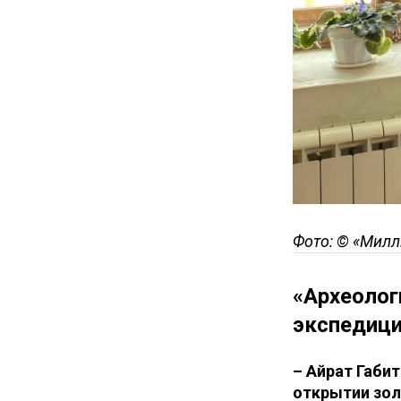
Фото: © «Милл
«Археолог
экспедици
– Айрат Габит
открытии зол