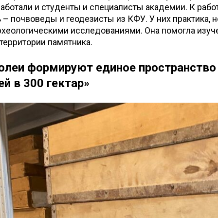
работали и студенты и специалисты академии. К работ
– почвоведы и геодезисты из КФУ. У них практика, 
археологическими исследованиями. Она помогла изу
территории памятника.
олеи формируют единое пространство
ей в 300 гектар»