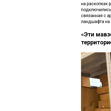
на раскопках 
подключились 
связанная с 
ландшафта на 
«Эти мавз
территори