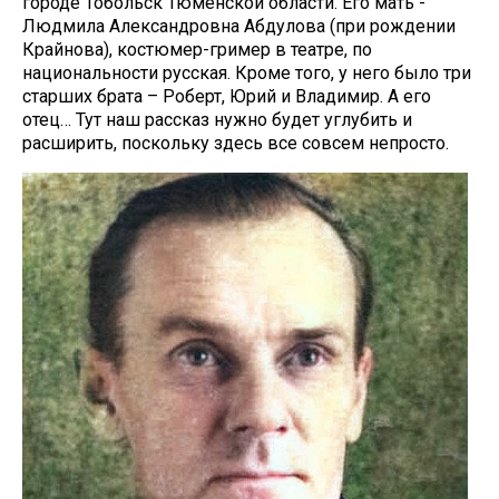
городе Тобольск Тюменской области. Его мать -
Людмила Александровна Абдулова (при рождении
Крайнова), костюмер-гример в театре, по
национальности русская. Кроме того, у него было три
старших брата – Роберт, Юрий и Владимир. А его
отец… Тут наш рассказ нужно будет углубить и
расширить, поскольку здесь все совсем непросто.