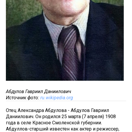
Абдулов Гавриил Даниилович
Источник фото:
ru.wikipedia.org
Отец Александра Абдулова - Абдулов Гавриил
Даниилович. Он родился 25 марта (7 апреля) 1908
года в селе Красное Смоленской губернии.
Абдуллов-старший известен как актер и режиссер,