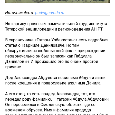
Источник фото:
podvignaroda.ru
Но картину проясняет замечательный труд института
Татарской энциклопедии и регионоведения АН РТ.
В справочнике «Татары Узбекистана» есть подробная
статья о Гаврииле Даниловиче. Но там
обнаруживается любопытный факт - при рождении
первоначально он был записан как Габдулла
Даниялович. И произошло это по очень простой
причине.
Дед Александра Абдулова носил имя Абдул и лишь
после крещения в православие взял имя Данила.
А его отец, то есть прадед Александра, тот, кто
передал роду фамилию, — татарин Абдула Абдулович.
Он переселился в Смоленскую область, где со
временем обрусел. Имя и фамилия прадеда