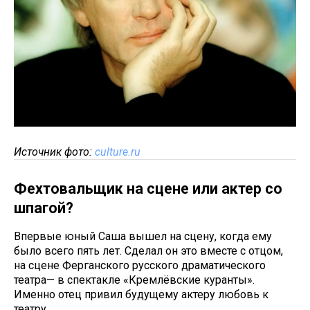
Источник фото:
culture.ru
Фехтовальщик на сцене или актер со
шпагой?
Впервые юный Саша вышел на сцену, когда ему
было всего пять лет. Сделал он это вместе с отцом,
на сцене Ферганского русского драматического
театра— в спектакле «Кремлёвские куранты».
Именно отец привил будущему актеру любовь к
театру.