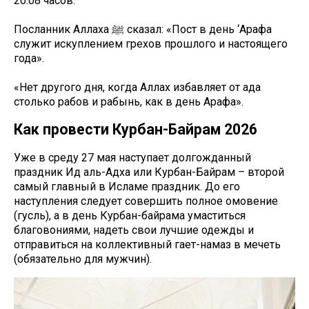
20:08 часов.
Посланник Аллаха ﷺ сказал: «Пост в день ‘Арафа
служит искуплением грехов прошлого и настоящего
года».
«Нет другого дня, когда Аллах избавляет от ада
столько рабов и рабынь, как в день Арафа».
Как провести Курбан-Байрам 2026
Уже в среду 27 мая наступает долгожданный
праздник Ид аль-Адха или Курбан-Байрам – второй
самый главный в Исламе праздник. До его
наступления следует совершить полное омовение
(гусль), а в день Курбан-байрама умаститься
благовониями, надеть свои лучшие одежды и
отправиться на коллективный гает-намаз в мечеть
(обязательно для мужчин).