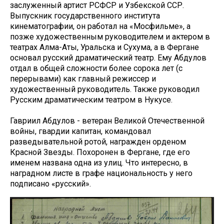
заслуженный артист РСФСР и Узбекской ССР.
Выпускник государственного института
кинематографии, он работал на «Мосфильме», а
позже художественным руководителем и актером в
театрах Алма-Аты, Уральска и Сухума, а в Фергане
основал русский драматический театр. Ему Абдулов
отдал в общей сложности более сорока лет (с
перерывами) как главный режиссер и
художественный руководитель. Также руководил
Русским драматическим театром в Нукусе.
Гавриил Абдулов - ветеран Великой Отечественной
войны, гвардии капитан, командовал
разведывательной ротой, награжден орденом
Красной Звезды. Похоронен в Фергане, где его
именем названа одна из улиц. Что интересно, в
наградном листе в графе национальность у него
подписано «русский».