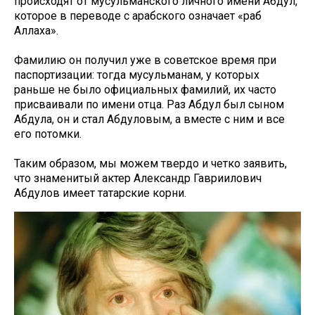
происходят от мусульманского личного имени Абдул,
которое в переводе с арабского означает «раб
Аллаха».
Фамилию он получил уже в советское время при
паспортизации: тогда мусульманам, у которых
раньше не было официальных фамилий, их часто
присваивали по имени отца. Раз Абдул был сыном
Абдула, он и стал Абдуловым, а вместе с ним и все
его потомки.
Таким образом, мы можем твердо и четко заявить,
что знаменитый актер Александр Гавриилович
Абдулов имеет татарские корни.