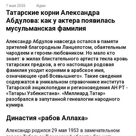
7 мая 2026
Идеи
Татарские корни Александра
Абдулова: как у актера появилась
мусульманская фамилия
Александр Абдулов навсегда остался в памяти
зрителей благородным Ланцелотом, обаятельным
чародеем и героем-любовником. Но мало кто
знает: в жилах блистательного артиста текла кровь
татарских предков, а его настоящая родовая
фамилия уходит корнями в арабское имя,
означающее «раб Всевышнего». Такие сведения
содержатся в уникальном справочнике института
Татарской энциклопедии и регионоведения АН РТ -
«Татары Узбекистана». «Миллиард.Татар»
разобрался в запутанной генеалогии народного
кумира.
Династия «рабов Аллаха»
Александр родился 29 мая 1953 в замечательном