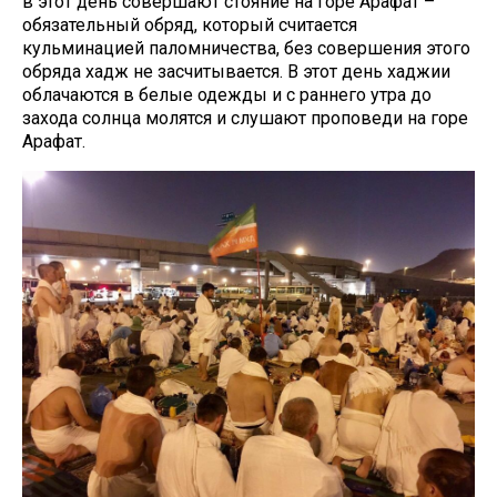
в этот день совершают стояние на горе Арафат –
обязательный обряд, который считается
кульминацией паломничества, без совершения этого
обряда хадж не засчитывается. В этот день хаджии
облачаются в белые одежды и с раннего утра до
захода солнца молятся и слушают проповеди на горе
Арафат.