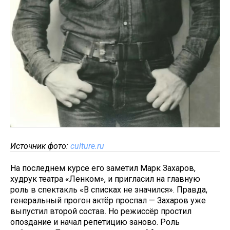
Источник фото:
culture.ru
На последнем курсе его заметил Марк Захаров,
худрук театра «Ленком», и пригласил на главную
роль в спектакль «В списках не значился». Правда,
генеральный прогон актёр проспал — Захаров уже
выпустил второй состав. Но режиссёр простил
опоздание и начал репетицию заново. Роль