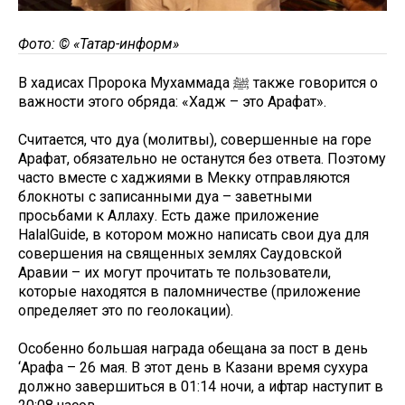
Фото: © «Татар-информ»
В хадисах Пророка Мухаммада ﷺ также говорится о
важности этого обряда: «Хадж – это Арафат».
Считается, что дуа (молитвы), совершенные на горе
Арафат, обязательно не останутся без ответа. Поэтому
часто вместе с хаджиями в Мекку отправляются
блокноты с записанными дуа – заветными
просьбами к Аллаху. Есть даже приложение
HalalGuide, в котором можно написать свои дуа для
cовершения на священных землях Саудовской
Аравии – их могут прочитать те пользователи,
которые находятся в паломничестве (приложение
определяет это по геолокации).
Особенно большая награда обещана за пост в день
‘Арафа – 26 мая. В этот день в Казани время сухура
должно завершиться в 01:14 ночи, а ифтар наступит в