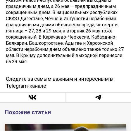
указом Раиса Республики объявлен выходным
праздничным днем, а 26 мая – предпраздничным
сокращенным днем. В национальных республиках
СКФО Дагестане, Чечне и Ингушетии нерабочими
праздничными днями объявлены среда, четверг и
пятница – 27, 28 и 29 мая, а вторник 26 мая тоже
сокращенный. В Карачаево-Черкесии, Кабардино-
Балкарии, Башкортостане, Адыгее и Херсонской
области нерабочим днем объявлено также только 27
мая. В Крыму дополнительный выходной перенесли
на 29 мая.
Следите за самым важным и интересным в
Telegram-канале
Похожие статьи