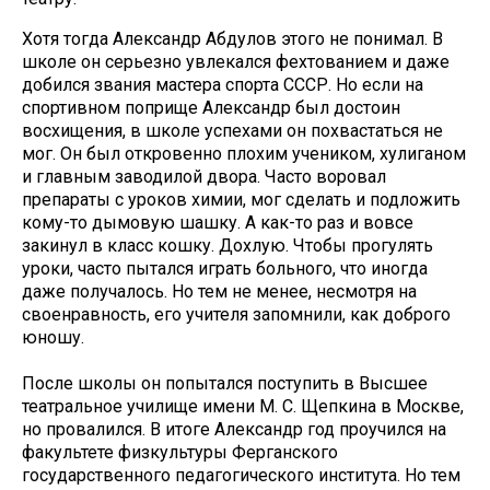
Хотя тогда Александр Абдулов этого не понимал. В
школе он серьезно увлекался фехтованием и даже
добился звания мастера спорта СССР. Но если на
спортивном поприще Александр был достоин
восхищения, в школе успехами он похвастаться не
мог. Он был откровенно плохим учеником, хулиганом
и главным заводилой двора. Часто воровал
препараты с уроков химии, мог сделать и подложить
кому-то дымовую шашку. А как-то раз и вовсе
закинул в класс кошку. Дохлую. Чтобы прогулять
уроки, часто пытался играть больного, что иногда
даже получалось. Но тем не менее, несмотря на
своенравность, его учителя запомнили, как доброго
юношу.
После школы он попытался поступить в Высшее
театральное училище имени М. С. Щепкина в Москве,
но провалился. В итоге Александр год проучился на
факультете физкультуры Ферганского
государственного педагогического института. Но тем