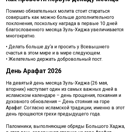
Помимо обязательных молитв стоит стараться
совершать как можно больше дополнительного
поклонения, поскольку награда в первые 10 дней
благословенного месяца Зуль-Хиджа увеличивается
многократно.
• Делать больше ду‘а и просить у Всевышнего
счастья в этом мире и в мире следующем.
• Желательно держать добровольный пост.
День Арафат 2026
На девятый день месяца Зуль-Хиджа (26 мая,
вторник) наступает один из самых важных дней в
исламском календаре – день прощения, покаяния и
духовного обновления – День стояния на горе
Арафат. Согласно исламской традиции, именно в этот
день прощаются грехи предыдущего года.
Паломники, выполняющие обряды Большого Хаджа,