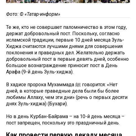
Фото: © «Татар-информ»
Те же, кто не совершает паломничество в этом году,
держат добровольный пост. Поскольку, согласно
исламской традиции, первые 10 дней месяца Зуль-
Хиджа считаются лучшими днями для совершения
поклонения и праведных дел. Желательно держать
добровольный пост в первые девять дней, особенно
большое вознаграждение приносит пост в День
Арафа (9-й день Зуль-хиджа).
В хадисе пророка Мухаммада ﷺ говорится: «Нет
дней, в которые праведные дела были бы более
любимы Аллаху, чем эти дни» (речь о первых десяти
днях Зуль-хиджа) (Бухари).
Но в день Курбан-Байрама – на 10-й день месяца –
пост запрещен, поскольку это праздничный день.
Как провести первую декаду месяца