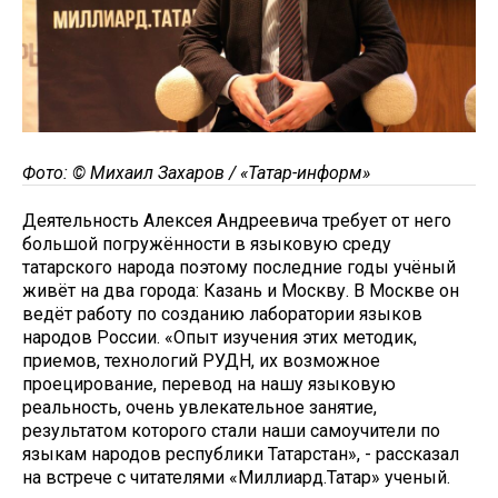
Фото: © Михаил Захаров / «Татар-информ»
Деятельность Алексея Андреевича требует от него
большой погружённости в языковую среду
татарского народа поэтому последние годы учёный
живёт на два города: Казань и Москву. В Москве он
ведёт работу по созданию лаборатории языков
народов России. «Опыт изучения этих методик,
приемов, технологий РУДН, их возможное
проецирование, перевод на нашу языковую
реальность, очень увлекательное занятие,
результатом которого стали наши самоучители по
языкам народов республики Татарстан», - рассказал
на встрече с читателями «Миллиард.Татар» ученый.