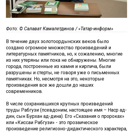
Фото: © Салават Камалетдинов / «Татар-информ»
В течение двух золотоордынских веков было
создано огромное множество произведений и
литературных памятников, но, к сожалению, многие
из них утеряны или пока не обнаружены. Многие
города, построенные из камня и кирпича, были
разрушены и стерты, не говоря уже о письменных
памятниках. Но, несмотря на это, некоторые
произведения все же дошли до наших
современников.
В числе сохранившихся крупных произведений
труды Рабгузи (псевдоним; настоящее имя – Наср ад-
дин, сын Бурхан ад-дина). Его «Сказания о пророках»
или «Киссаи Рабгузи» - это прозаическое
произведение религиозно-дидактического характера,