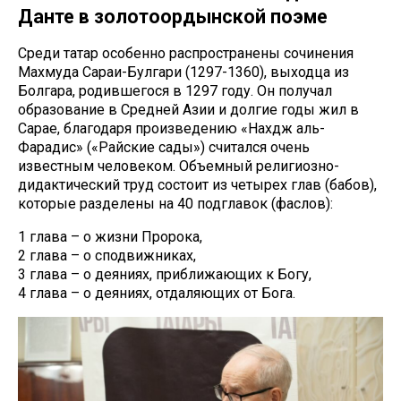
Данте в золотоордынской поэме
Среди татар особенно распространены сочинения
Махмуда Сараи-Булгари (1297-1360), выходца из
Болгара, родившегося в 1297 году. Он получал
образование в Средней Азии и долгие годы жил в
Сарае, благодаря произведению «Нахдж аль-
Фарадис» («Райские сады») считался очень
известным человеком. Объемный религиозно-
дидактический труд состоит из четырех глав (бабов),
которые разделены на 40 подглавок (фаслов):
1 глава – о жизни Пророка,
2 глава – о сподвижниках,
3 глава – о деяниях, приближающих к Богу,
4 глава – о деяниях, отдаляющих от Бога.