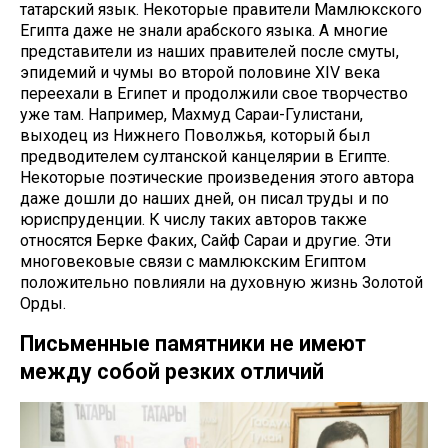
татарский язык. Некоторые правители Мамлюкского
Египта даже не знали арабского языка. А многие
представители из наших правителей после смуты,
эпидемий и чумы во второй половине XIV века
переехали в Египет и продолжили свое творчество
уже там. Например, Махмуд Сараи-Гулистани,
выходец из Нижнего Поволжья, который был
предводителем султанской канцелярии в Египте.
Некоторые поэтические произведения этого автора
даже дошли до наших дней, он писал труды и по
юриспруденции. К числу таких авторов также
относятся Берке Факих, Сайф Сараи и другие. Эти
многовековые связи с мамлюкским Египтом
положительно повлияли на духовную жизнь Золотой
Орды.
Письменные памятники не имеют
между собой резких отличий