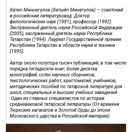
Хатип Миннегулов (Хатыйп Миңнегулов) — советский
и российский литературовед. Доктор
филологических наук (1991), профессор (1992).
Заслуженный деятель науки Российской Федерации
(2005), заслуженный деятель науки Республики
Татарстан (1994). Лауреат Государственной премии
Республики Татарстан в области науки и техники
(1995).
Автор около полутора тысяч публикаций, в том числе
порядка пятидесяти книг, более десятка
монографий, сотен научных сборников,
текстологических работ, хрестоматий, учебников,
методических пособий по татарской литературе для
школ, специальных и высших учебных заведений.
Один из главных специалистов по истории
средневековой татарской литературы (От времени
Тюркских каганатов и Золотой Орды до эпохи
Московского царства и Российской империи).