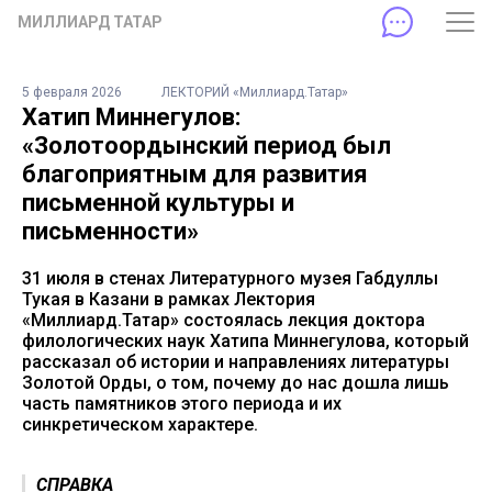
МИЛЛИАРД ТАТАР
5 февраля 2026
ЛЕКТОРИЙ «Миллиард.Татар»
Хатип Миннегулов:
«Золотоордынский период был
благоприятным для развития
письменной культуры и
письменности»
31 июля в стенах Литературного музея Габдуллы
Тукая в Казани в рамках Лектория
«Миллиард.Татар» состоялась лекция доктора
филологических наук Хатипа Миннегулова, который
рассказал об истории и направлениях литературы
Золотой Орды, о том, почему до нас дошла лишь
часть памятников этого периода и их
синкретическом характере.
СПРАВКА