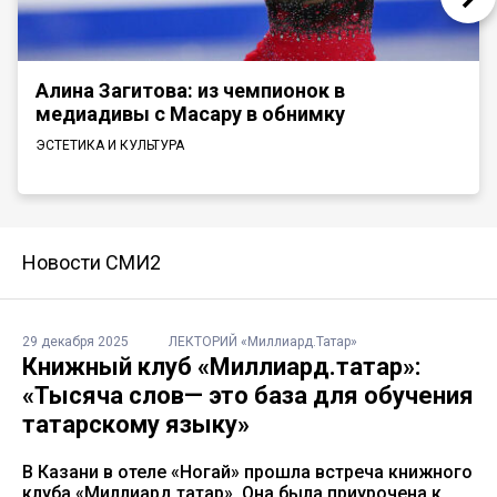
Алина Загитова: из чемпионок в
медиадивы с Масару в обнимку
ЭСТЕТИКА И КУЛЬТУРА
Новости СМИ2
29 декабря 2025
ЛЕКТОРИЙ «Миллиард.Татар»
Книжный клуб «Миллиард.татар»:
«Тысяча слов— это база для обучения
татарскому языку»
В Казани в отеле «Ногай» прошла встреча книжного
клуба «Миллиард татар». Она была приурочена к