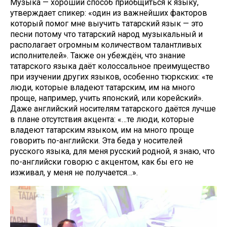
Музыка — хороший способ приобщиться к языку,
утверждает спикер: «один из важнейших факторов
который помог мне выучить татарский язык — это
песни потому что татарский народ музыкальный и
располагает огромным количеством талантливых
исполнителей». Также он убеждён, что знание
татарского языка даёт колоссальное преимущество
при изучении других языков, особенно тюркских: «те
люди, которые владеют татарским, им на много
проще, например, учить японский, или корейский».
Даже английский носителям татарского даётся лучше
в плане отсутствия акцента: «…те люди, которые
владеют татарским языком, им на много проще
говорить по-английски. Эта беда у носителей
русского языка, для меня русский родной, я знаю, что
по-английски говорю с акцентом, как бы его не
изживал, у меня не получается…».