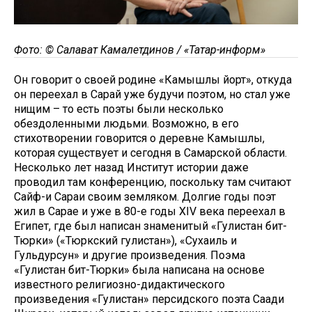
Фото: © Салават Камалетдинов / «Татар-информ»
Он говорит о своей родине «Камышлы йорт», откуда
он переехал в Сарай уже будучи поэтом, но стал уже
нищим – то есть поэты были несколько
обездоленными людьми. Возможно, в его
стихотворении говорится о деревне Камышлы,
которая существует и сегодня в Самарской области.
Несколько лет назад Институт истории даже
проводил там конференцию, поскольку там считают
Сайф-и Сараи своим земляком. Долгие годы поэт
жил в Сарае и уже в 80-е годы XIV века переехал в
Египет, где был написан знаменитый «Гулистан бит-
Тюрки» («Тюркский гулистан»), «Сухаиль и
Гульдурсун» и другие произведения. Поэма
«Гулистан бит-Тюрки» была написана на основе
известного религиозно-дидактического
произведения «Гулистан» персидского поэта Саади