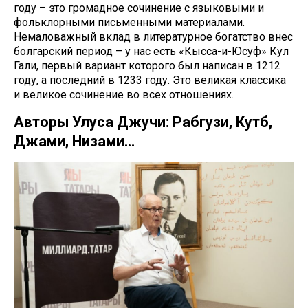
году – это громадное сочинение с языковыми и
фольклорными письменными материалами.
Немаловажный вклад в литературное богатство внес
болгарский период – у нас есть «Кысса-и-Юсуф» Кул
Гали, первый вариант которого был написан в 1212
году, а последний в 1233 году. Это великая классика
и великое сочинение во всех отношениях.
Авторы Улуса Джучи: Рабгузи, Кутб,
Джами, Низами…