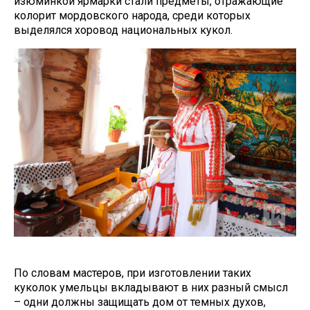
изюминкой ярмарки стали предметы, отражающие
колорит мордовского народа, среди которых
выделялся хоровод национальных кукол.
По словам мастеров, при изготовлении таких
куколок умельцы вкладывают в них разный смысл
– одни должны защищать дом от темных духов,