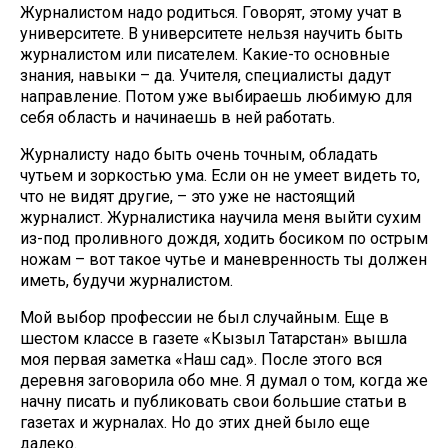
Журналистом надо родиться. Говорят, этому учат в
университете. В университете нельзя научить быть
журналистом или писателем. Какие-то основные
знания, навыки – да. Учителя, специалисты дадут
направление. Потом уже выбираешь любимую для
себя область и начинаешь в ней работать.
Журналисту надо быть очень точным, обладать
чутьем и зоркостью ума. Если он не умеет видеть то,
что не видят другие, – это уже не настоящий
журналист. Журналистика научила меня выйти сухим
из-под проливного дождя, ходить босиком по острым
ножам – вот такое чутье и маневренность ты должен
иметь, будучи журналистом.
Мой выбор профессии не был случайным. Еще в
шестом классе в газете «Кызыл Татарстан» вышла
моя первая заметка «Наш сад». После этого вся
деревня заговорила обо мне. Я думал о том, когда же
начну писать и публиковать свои большие статьи в
газетах и журналах. Но до этих дней было еще
далеко.