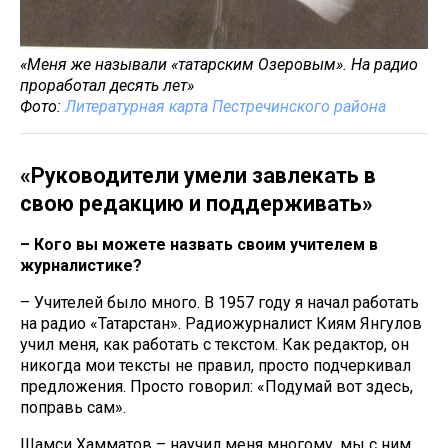
«Меня же называли «татарским Озеровым». На радио
проработал десять лет»
Фото:
Литературная карта Пестречинского района
«Руководители умели завлекать в
свою редакцию и поддерживать»
– Кого вы можете назвать своим учителем в
журналистике?
– Учителей было много. В 1957 году я начал работать
на радио «Татарстан». Радиожурналист Киям Янгулов
учил меня, как работать с текстом. Как редактор, он
никогда мои тексты не правил, просто подчеркивал
предложения. Просто говорил: «Подумай вот здесь,
поправь сам».
Шамси Хамматов – научил меня многому, мы с ним