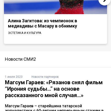
Алина Загитова: из чемпионок в
медиадивы с Масару в обнимку
ЭСТЕТИКА И КУЛЬТУРА
Новости СМИ2
1 июля 2023
Новости партнеров
Магсум Гараев: «Рязанов снял фильм
“Ирония судьбы…” на основе
рассказанного мной случая…»
Магсум Гараев – старейшина татарской
журналистики с 60-летним непрерывным стажем в