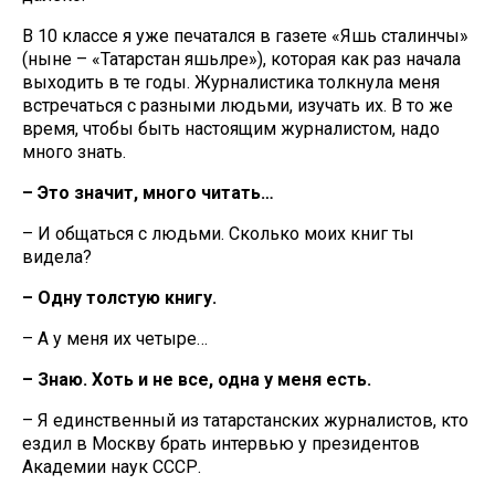
В 10 классе я уже печатался в газете «Яшь сталинчы»
(ныне – «Татарстан яшьләре»), которая как раз начала
выходить в те годы. Журналистика толкнула меня
встречаться с разными людьми, изучать их. В то же
время, чтобы быть настоящим журналистом, надо
много знать.
– Это значит, много читать…
– И общаться с людьми. Сколько моих книг ты
видела?
– Одну толстую книгу.
– А у меня их четыре…
– Знаю. Хоть и не все, одна у меня есть.
– Я единственный из татарстанских журналистов, кто
ездил в Москву брать интервью у президентов
Академии наук СССР.