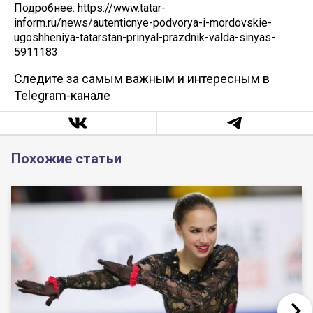
Подробнее: https://www.tatar-
inform.ru/news/autenticnye-podvorya-i-mordovskie-
ugoshheniya-tatarstan-prinyal-prazdnik-valda-sinyas-
5911183
Следите за самым важным и интересным в
Telegram-канале
Похожие статьи