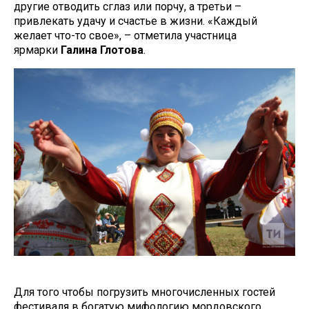
другие отводить сглаз или порчу, а третьи –
привлекать удачу и счастье в жизни. «Каждый
желает что-то свое», – отметила участница
ярмарки
Галина Глотова
.
Для того чтобы погрузить многочисленных гостей
фестиваля в богатую мифологию мордовского