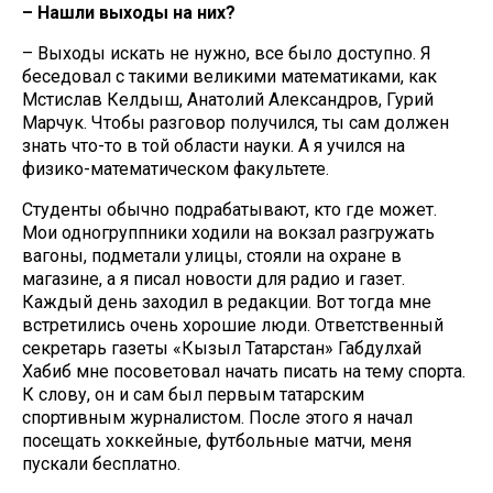
– Нашли выходы на них?
– Выходы искать не нужно, все было доступно. Я
беседовал с такими великими математиками, как
Мстислав Келдыш, Анатолий Александров, Гурий
Марчук. Чтобы разговор получился, ты сам должен
знать что-то в той области науки. А я учился на
физико-математическом факультете.
Студенты обычно подрабатывают, кто где может.
Мои одногруппники ходили на вокзал разгружать
вагоны, подметали улицы, стояли на охране в
магазине, а я писал новости для радио и газет.
Каждый день заходил в редакции. Вот тогда мне
встретились очень хорошие люди. Ответственный
секретарь газеты «Кызыл Татарстан» Габдулхай
Хабиб мне посоветовал начать писать на тему спорта.
К слову, он и сам был первым татарским
спортивным журналистом. После этого я начал
посещать хоккейные, футбольные матчи, меня
пускали бесплатно.