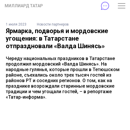
МИЛЛИАРД ТАТАР
1 июля 2023
Новости партнеров
Ярмарка, подворья и мордовские
угощения: в Татарстане
отпраздновали «Валда Шинясь»
Череду национальных праздников в Татарстане
продолжил мордовский «Валда Шинясь». На
народные гулянья, которые прошли в Тетюшском
районе, съехались около трех тысяч гостей из
районов РТ и соседних регионов. О том, как на
празднике возрождали старинные мордовские
традиции и чем угощали гостей, – в репортаже
«Татар-информа».