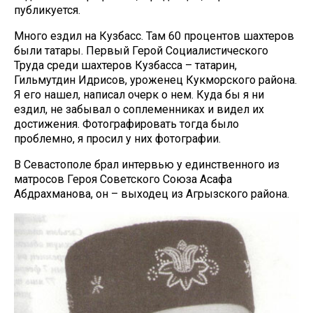
публикуется.
Много ездил на Кузбасс. Там 60 процентов шахтеров
были татары. Первый Герой Социалистического
Труда среди шахтеров Кузбасса – татарин,
Гильмутдин Идрисов, уроженец Кукморского района.
Я его нашел, написал очерк о нем. Куда бы я ни
ездил, не забывал о соплеменниках и видел их
достижения. Фотографировать тогда было
проблемно, я просил у них фотографии.
В Севастополе брал интервью у единственного из
матросов Героя Советского Союза Асафа
Абдрахманова, он – выходец из Агрызского района.