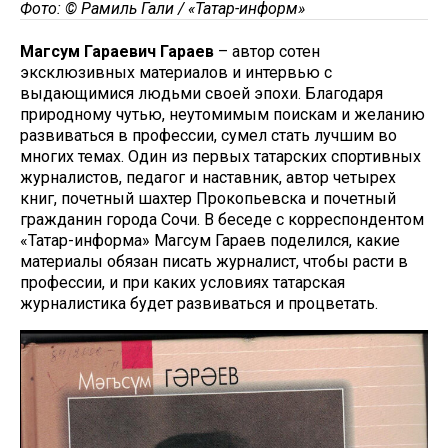
Фото: © Рамиль Гали / «Татар-информ»
Магсум Гараевич Гараев
– автор сотен
эксклюзивных материалов и интервью с
выдающимися людьми своей эпохи. Благодаря
природному чутью, неутомимым поискам и желанию
развиваться в профессии, сумел стать лучшим во
многих темах. Один из первых татарских спортивных
журналистов, педагог и наставник, автор четырех
книг, почетный шахтер Прокопьевска и почетный
гражданин города Сочи. В беседе с корреспондентом
«Татар-информа» Магсум Гараев поделился, какие
материалы обязан писать журналист, чтобы расти в
профессии, и при каких условиях татарская
журналистика будет развиваться и процветать.