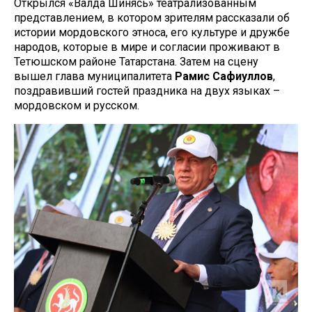
Открылся «Валда Шинясь» театрализованным
представлением, в котором зрителям рассказали об
истории мордовского этноса, его культуре и дружбе
народов, которые в мире и согласии проживают в
Тетюшском районе Татарстана. Затем на сцену
вышел глава муниципалитета
Рамис Сафиуллов
,
поздравивший гостей праздника на двух языках –
мордовском и русском.