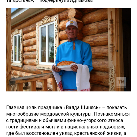
Татарстана», – подчеркнула Адгамова.
Главная цель праздника «Валда Шинясь» – показать
многообразие мордовской культуры. Познакомиться
с традициями и обычаями финно-угорского этноса
гости фестиваля могли в национальных подворьях,
где был восстановлен уклад крестьянской жизни, а