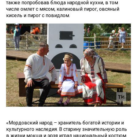
также попробовав блюда народной кухни, в том
числе омлет с мясом, калиновый пирог, овсяный
кисель и пирог с повидлом.
«Мордовский народ – хранитель богатой истории и
культурного наследия. В старину значительную роль
в жизни мокша и эрзя играл национальный костюм.