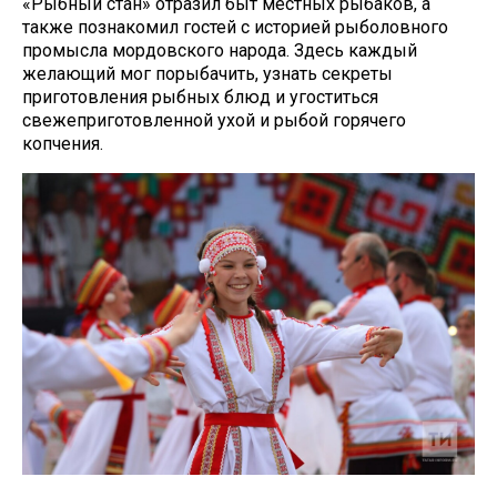
«Рыбный стан» отразил быт местных рыбаков, а
также познакомил гостей с историей рыболовного
промысла мордовского народа. Здесь каждый
желающий мог порыбачить, узнать секреты
приготовления рыбных блюд и угоститься
свежеприготовленной ухой и рыбой горячего
копчения.