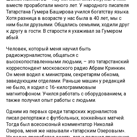
вместе проработали много лет. У народного писателя
Татарстана Гумера Баширова учился богатству языка.
Хотя разница в возрасте у нас была в 40 лет, мы с
ним были друзьями. Общались семьями, ходили друг
к другу в гости. В старости я ухаживал за Гумером
абый.
Человек, который меня научил быть
радиожурналистом, общаться с
высокопоставленными людьми, – это татарстанский
корреспондент московского радио Абрам Кринкин.
Он меня водил к министрам, секретарям обкома,
заведующим отделами. Раньше машин у редакций
не было, я ходил с 16-килограммовым
магнитофоном. Учился работать с оборудованием, а
также получил опыт работы с людьми.
Одним из первых среди татарских журналистов
писал репортажи с футбольных, хоккейных матчей.
Тогда был всесоюзный комментатор Николай
Озеров, меня же называли «татарским Озеровым».