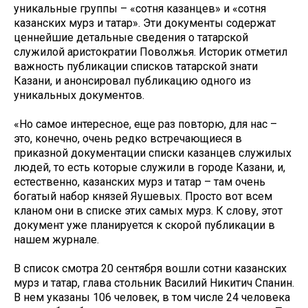
уникальные группы – «сотня казанцев» и «сотня
казанских мурз и татар». Эти документы содержат
ценнейшие детальные сведения о татарской
служилой аристократии Поволжья. Историк отметил
важность публикации списков татарской знати
Казани, и анонсировал публикацию одного из
уникальных документов.
«Но самое интересное, еще раз повторю, для нас –
это, конечно, очень редко встречающиеся в
приказной документации списки казанцев служилых
людей, то есть которые служили в городе Казани, и,
естественно, казанских мурз и татар – там очень
богатый набор князей Яушевых. Просто вот всем
кланом они в списке этих самых мурз. К слову, этот
документ уже планируется к скорой публикации в
нашем журнале.
В список смотра 20 сентября вошли сотни казанских
мурз и татар, глава стольник Василий Никитич Спанин.
В нем указаны 106 человек, в том числе 24 человека