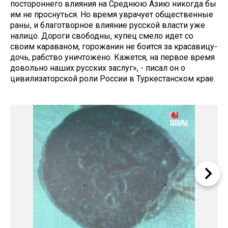
постороннего влияния на Среднюю Азию никогда бы
им не проснуться. Но время уврачует общественные
раны, и благотворное влияние русской власти уже
налицо. Дороги свободны, купец смело идет со
своим караваном, горожанин не боится за красавицу-
дочь, рабство уничтожено. Кажется, на первое время
довольно наших русских заслуг», - писал он о
цивилизаторской роли России в Туркестанском крае.