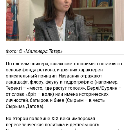
Фото: © «Миллиард.Татар»
По словам спикера, казахские топонимы составляют
основу фонда региона, и для них характерен
описательный принцип. Названия отражают
ландшафт, флору, фауну и гидрографию (например,
Теректі – «место, где растут тополя», Берлі/Бурлин –
от слова «бөрі» – волк) или имена исторических
личностей, батыров и биев (Сырым – в честь
Сырыма Датова).
Во второй половине XIX века имперская
переселенческая политика и деятельность