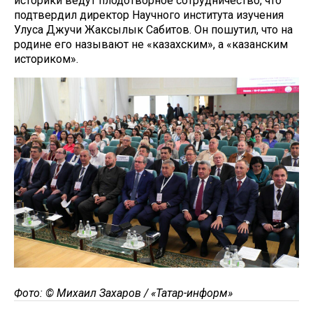
историки ведут плодотворное сотрудничество, что
подтвердил директор Научного института изучения
Улуса Джучи Жаксылык Сабитов. Он пошутил, что на
родине его называют не «казахским», а «казанским
историком».
Фото: © Михаил Захаров / «Татар-информ»