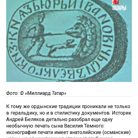
Фото: © «Миллиард.Татар»
К тому же ордынские традиции проникали не только
в геральдику, но и в стилистику документов. Историк
Андрей Беляков детально разобрал еще одну
необычную печать сына Василия Тёмного:
иконография печати имеет анатолийские (османские)