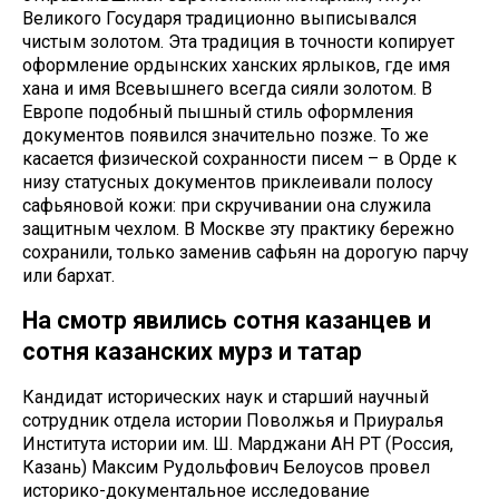
Великого Государя традиционно выписывался
чистым золотом. Эта традиция в точности копирует
оформление ордынских ханских ярлыков, где имя
хана и имя Всевышнего всегда сияли золотом. В
Европе подобный пышный стиль оформления
документов появился значительно позже. То же
касается физической сохранности писем – в Орде к
низу статусных документов приклеивали полосу
сафьяновой кожи: при скручивании она служила
защитным чехлом. В Москве эту практику бережно
сохранили, только заменив сафьян на дорогую парчу
или бархат.
На смотр явились сотня казанцев и
сотня казанских мурз и татар
Кандидат исторических наук и старший научный
сотрудник отдела истории Поволжья и Приуралья
Института истории им. Ш. Марджани АН РТ (Россия,
Казань) Максим Рудольфович Белоусов провел
историко-документальное исследование