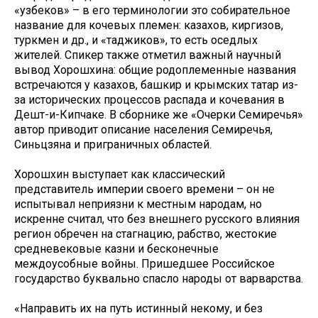
«узбеков» – в его терминологии это собирательное
название для кочевых племен: казахов, киргизов,
туркмен и др., и «таджиков», то есть оседлых
жителей. Спикер также отметил важный научный
вывод Хорошхина: общие родоплеменные названия
встречаются у казахов, башкир и крымских татар из-
за исторических процессов распада и кочевания в
Дешт-и-Кипчаке. В сборнике же «Очерки Семиречья»
автор приводит описание населения Семиречья,
Синьцзяна и приграничных областей.
Хорошхин выступает как классический
представитель империи своего времени – он не
испытывал неприязни к местным народам, но
искренне считал, что без внешнего русского влияния
регион обречен на стагнацию, рабство, жестокие
средневековые казни и бесконечные
междоусобные войны. Пришедшее Российское
государство буквально спасло народы от варварства.
«Направить их на путь истинный некому, и без