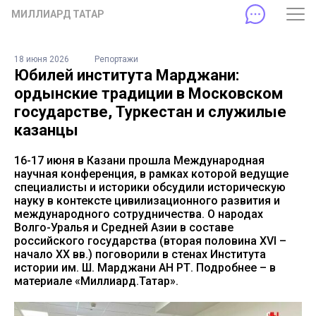
МИЛЛИАРД ТАТАР
18 июня 2026
Репортажи
Юбилей института Марджани:
ордынские традиции в Московском
государстве, Туркестан и служилые
казанцы
16-17 июня в Казани прошла Международная
научная конференция, в рамках которой ведущие
специалисты и историки обсудили историческую
науку в контексте цивилизационного развития и
международного сотрудничества. О народах
Волго-Уралья и Средней Азии в составе
российского государства (вторая половина XVI –
начало ХХ вв.) поговорили в стенах Института
истории им. Ш. Марджани АН РТ. Подробнее – в
материале «Миллиард.Татар».