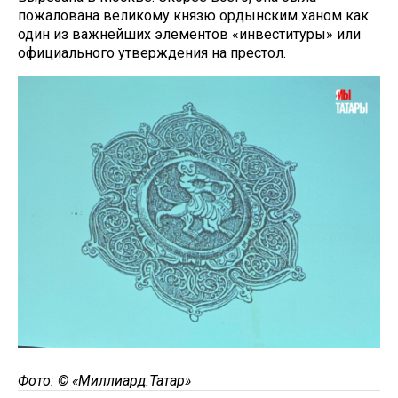
пожалована великому князю ордынским ханом как
один из важнейших элементов «инвеституры» или
официального утверждения на престол.
Фото: © «Миллиард.Татар»