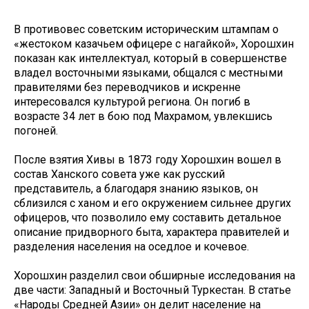
В противовес советским историческим штампам о
«жестоком казачьем офицере с нагайкой», Хорошхин
показан как интеллектуал, который в совершенстве
владел восточными языками, общался с местными
правителями без переводчиков и искренне
интересовался культурой региона. Он погиб в
возрасте 34 лет в бою под Махрамом, увлекшись
погоней.
После взятия Хивы в 1873 году Хорошхин вошел в
состав Ханского совета уже как русский
представитель, а благодаря знанию языков, он
сблизился с ханом и его окружением сильнее других
офицеров, что позволило ему составить детальное
описание придворного быта, характера правителей и
разделения населения на оседлое и кочевое.
Хорошхин разделил свои обширные исследования на
две части: Западный и Восточный Туркестан. В статье
«Народы Средней Азии» он делит население на