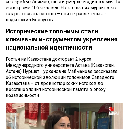
со службы сбежало, шесть умерло и один толмач. То
есть кроме 106 человек. Но кто из них мурзы, а кто
татары сказать сложно – они не разделены», -
подытожил Белоусов.
Исторические топонимы стали
ключевым инструментом укрепления
национальной идентичности
Гостья из Казахстана докторант 2 курса
Международного университета Астана (Казахстан,
Астана) Нуршат Нуркановна Майманова рассказала
об исторической эволюции топонимов Западного
Казахстана – от древнетюркских истоков до
восстановления исторической памяти в эпоху
независимости.