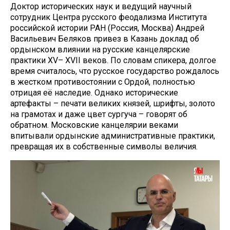
Доктор исторических наук и ведущий научный
сотрудник Центра русского феодализма Института
российской истории РАН (Россия, Москва) Андрей
Васильевич Беляков привез в Казань доклад об
ордынском влиянии на русские канцелярские
практики XV– XVII веков. По словам спикера, долгое
время считалось, что русское государство рождалось
в жестком противостоянии с Ордой, полностью
отрицая её наследие. Однако исторические
артефакты – печати великих князей, шрифты, золото
на грамотах и даже цвет сургуча – говорят об
обратном. Московские канцелярии веками
впитывали ордынские административные практики,
превращая их в собственные символы величия.