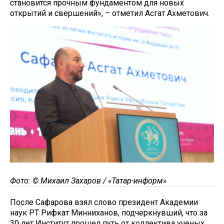
становится прочным фундаментом для новых
открытий и свершений», – отметил Асгат Ахметович.
Фото: © Михаил Захаров / «Татар-информ»
После Сафарова взял слово президент Академии
наук РТ Рифкат Минниханов, подчеркнувший, что за
30 лет Институт прошел путь от коллектива ученых,