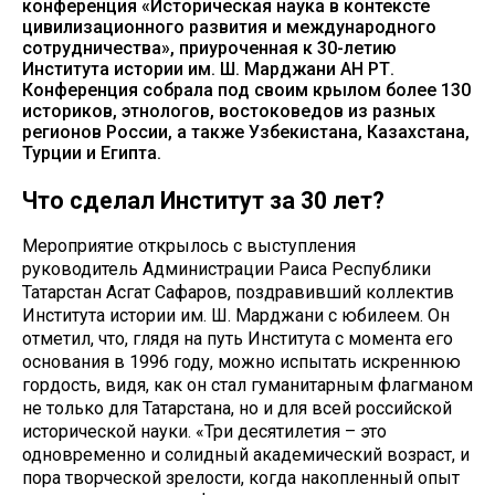
конференция «Историческая наука в контексте
цивилизационного развития и международного
сотрудничества», приуроченная к 30-летию
Института истории им. Ш. Марджани АН РТ.
Конференция собрала под своим крылом более 130
историков, этнологов, востоковедов из разных
регионов России, а также Узбекистана, Казахстана,
Турции и Египта.
Что сделал Институт за 30 лет?
Мероприятие открылось с выступления
руководитель Администрации Раиса Республики
Татарстан Асгат Сафаров, поздравивший коллектив
Института истории им. Ш. Марджани с юбилеем. Он
отметил, что, глядя на путь Института с момента его
основания в 1996 году, можно испытать искреннюю
гордость, видя, как он стал гуманитарным флагманом
не только для Татарстана, но и для всей российской
исторической науки. «Три десятилетия – это
одновременно и солидный академический возраст, и
пора творческой зрелости, когда накопленный опыт