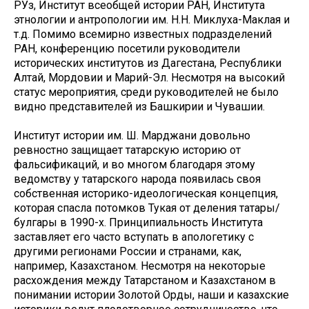
РУз, Институт всеобщей истории РАН, Института
этнологии и антропологии им. Н.Н. Миклуха-Маклая и
т.д. Помимо всемирно известных подразделений
РАН, конференцию посетили руководители
исторических институтов из Дагестана, Республики
Алтай, Мордовии и Марий-Эл. Несмотря на высокий
статус мероприятия, среди руководителей не было
видно представителей из Башкирии и Чувашии.
Институт истории им. Ш. Марджани довольно
ревностно защищает татарскую историю от
фальсификаций, и во многом благодаря этому
ведомству у татарского народа появилась своя
собственная историко-идеологическая концепция,
которая спасла потомков Тукая от деления татары/
булгары в 1990-х. Принципиальность Института
заставляет его часто вступать в апологетику с
другими регионами России и странами, как,
например, Казахстаном. Несмотря на некоторые
расхождения между Татарстаном и Казахстаном в
понимании истории Золотой Орды, наши и казахские