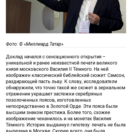
Фото: © «Миллиард.Татар»
Доклад начался с сенсационного открытия –
уникальной и ранее неизвестной печати великого
князя московского Василия II Тёмного. На ней
изображен классический библейский сюжет: Самсон,
раздирающий пасть льву. К слову, исследователи
обнаружили, что точно такой же сюжет в зеркальном
отражении украшает застежки серебряных
позолоченных поясов, изготовленных
непосредственно в Золотой Орде. Эти пояса были
высшим знаком престижа. Более того, схожее
изображение чеканилось и на монетах Василия
Тёмного. Историк выдвинул гипотезу: печать не была
вырезана в Москве. Скорее всего, она была