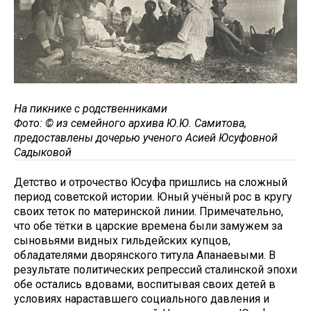
На пикнике с родственниками
Фото: © из семейного архива Ю.Ю. Самитова,
предоставлены дочерью ученого Асией Юсуфовной
Садыковой
Детство и отрочество Юсуфа пришлись на сложный
период советской истории. Юный учёный рос в кругу
своих теток по материнской линии. Примечательно,
что обе тётки в царские времена были замужем за
сыновьями видных гильдейских купцов,
обладателями дворянского титула Апанаевыми. В
результате политических репрессий сталинской эпохи
обе остались вдовами, воспитывая своих детей в
условиях нараставшего социального давления и