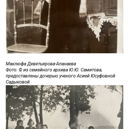
Маклюфа Деветьярова-Апанаева
Фото: © из семейного архива Ю.Ю. Самитова,
предоставлены дочерью ученого Асией Юсуфовной
Садыковой