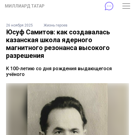
МИЛЛИАРД ТАТАР
26 ноября 2025
Жизнь героев
Юсуф Самитов: как создавалась
казанская школа ядерного
магнитного резонанса высокого
разрешения
К 100-летию со дня рождения выдающегося
учёного