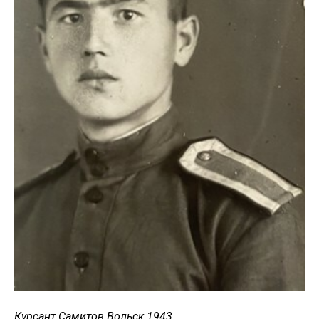
Курсант Самитов Вольск 1943