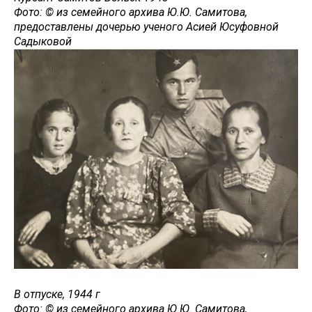
Фото: © из семейного архива Ю.Ю. Самитова,
предоставлены дочерью ученого Асией Юсуфовной
Садыковой
В отпуске, 1944 г
Фото: © из семейного архива Ю.Ю. Самитова,