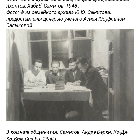
Яхонтов, Хабиб, Самитов, 1948 г.
Фото: © из семейного архива Ю.Ю. Самитова,
предоставлены дочерью ученого Асией Юсуфовной
Садыковой
В комнате общежития: Самитов, Андрэ Берки. Ко-Дя-
Ха, Ким Сен Ен, 1950 г.