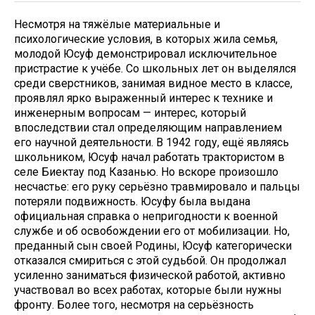
Несмотря на тяжёлые материальные и
психологические условия, в которых жила семья,
молодой Юсуф демонстрировал исключительное
пристрастие к учёбе. Со школьных лет он выделялся
среди сверстников, занимая видное место в классе,
проявлял ярко выраженный интерес к технике и
инженерным вопросам — интерес, который
впоследствии стал определяющим направлением
его научной деятельности. В 1942 году, ещё являясь
школьником, Юсуф начал работать трактористом в
селе Биектау под Казанью. Но вскоре произошло
несчастье: его руку серьёзно травмировало и пальцы
потеряли подвижность. Юсуфу была выдана
официальная справка о непригодности к военной
службе и об освобождении его от мобилизации. Но,
преданный сын своей Родины, Юсуф категорически
отказался смириться с этой судьбой. Он продолжал
усиленно заниматься физической работой, активно
участвовал во всех работах, которые были нужны
фронту. Более того, несмотря на серьёзность