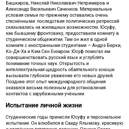
Башкиров, Николай Николаевич Непримеров и
Александр Васильевич Саченков. Материальные
условия семьи по-прежнему оставались очень
стеснёнными: последствия политических репрессий
сказывались на жилищных возможностях. Юсуфу,
как бывшему фронтовику, предоставили комнату в
студенческом общежитии. Там он жил в одной
комнате с иностранными студентами — Андрэ Берки,
Ко-Дя-Ха и Ким Сен Еннаром. Юсуф помогал им
совершенствовать русский язык и углублять
понимание точных наук. Открытость и
интеллектуальная щедрость обаятельного юноши
вызывали глубокое уважение его новых друзей.
Позднее этот опыт международного общения
оказался весьма полезным для установления
контактов с зарубежными учёными.
Испытание личной жизни
Студенческие годы принесли Юсуфу и персональное
испытание. Он влюбился в Саиду Ялымову, красивую