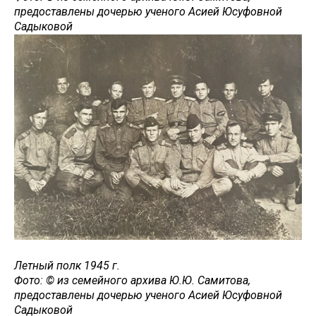
предоставлены дочерью ученого Асией Юсуфовной
Садыковой
Летный полк 1945 г.
Фото: © из семейного архива Ю.Ю. Самитова,
предоставлены дочерью ученого Асией Юсуфовной
Садыковой