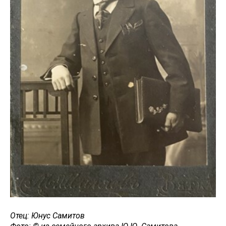
Отец: Юнус Самитов