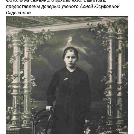
Фото: © из семейного архива Ю.Ю. Самитова,
предоставлены дочерью ученого Асией Юсуфовной
Садыковой