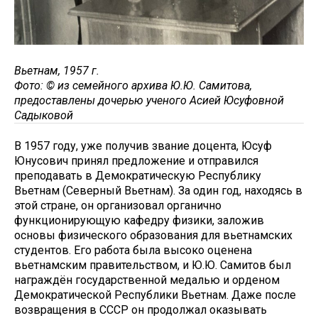
Вьетнам, 1957 г.
Фото: © из семейного архива Ю.Ю. Самитова,
предоставлены дочерью ученого Асией Юсуфовной
Садыковой
В 1957 году, уже получив звание доцента, Юсуф
Юнусович принял предложение и отправился
преподавать в Демократическую Республику
Вьетнам (Северный Вьетнам). За один год, находясь в
этой стране, он организовал органично
функционирующую кафедру физики, заложив
основы физического образования для вьетнамских
студентов. Его работа была высоко оценена
вьетнамским правительством, и Ю.Ю. Самитов был
награждён государственной медалью и орденом
Демократической Республики Вьетнам. Даже после
возвращения в СССР он продолжал оказывать