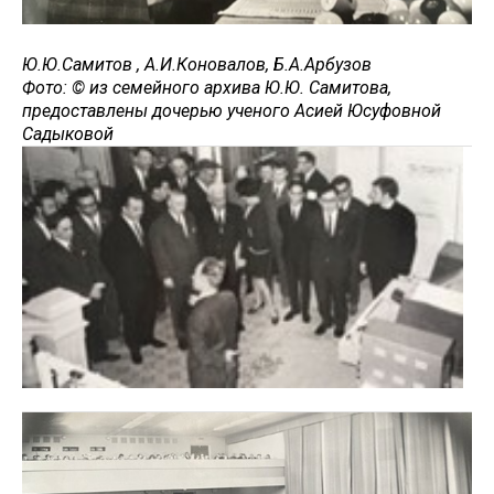
Ю.Ю.Самитов , А.И.Коновалов, Б.А.Арбузов
Фото: © из семейного архива Ю.Ю. Самитова,
предоставлены дочерью ученого Асией Юсуфовной
Садыковой