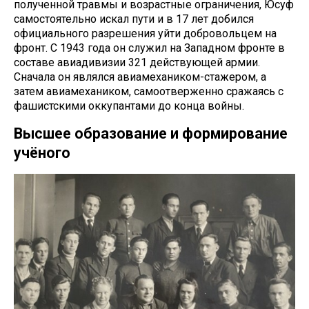
полученной травмы и возрастные ограничения, Юсуф
самостоятельно искал пути и в 17 лет добился
официального разрешения уйти добровольцем на
фронт. С 1943 года он служил на Западном фронте в
составе авиадивизии 321 действующей армии.
Сначала он являлся авиамехаником-стажером, а
затем авиамехаником, самоотверженно сражаясь с
фашистскими оккупантами до конца войны.
Высшее образование и формирование
учёного