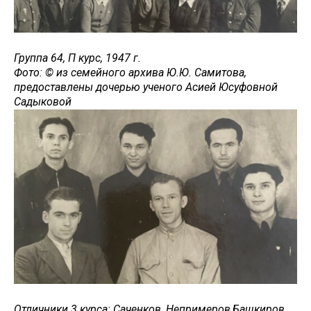
Группа 64, П курс, 1947 г.
Фото: © из семейного архива Ю.Ю. Самитова,
предоставлены дочерью ученого Асией Юсуфовной
Садыковой
Отличники 3 курса: Саченков, Непримеров,Башкиров,