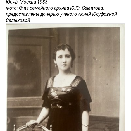
Юсуф, Москва 1933
Фото: © из семейного архива Ю.Ю. Самитова,
предоставлены дочерью ученого Асией Юсуфовной
Садыковой