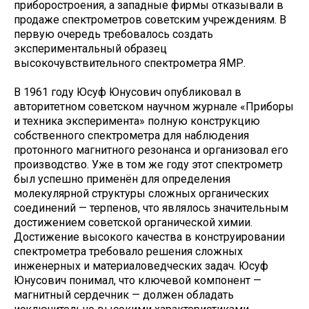
приборостроения, а западные фирмы отказывали в
продаже спектрометров советским учреждениям. В
первую очередь требовалось создать
экспериментальный образец
высокочувствительного спектрометра ЯМР.
В 1961 году Юсуф Юнусович опубликовал в
авторитетном советском научном журнале «Приборы
и техника эксперимента» полную конструкцию
собственного спектрометра для наблюдения
протонного магнитного резонанса и организовал его
производство. Уже в том же году этот спектрометр
был успешно применён для определения
молекулярной структуры сложных органических
соединений — терпенов, что являлось значительным
достижением советской органической химии.
Достижение высокого качества в конструировании
спектрометра требовало решения сложных
инженерных и материаловедческих задач. Юсуф
Юнусович понимал, что ключевой компонент —
магнитный сердечник — должен обладать