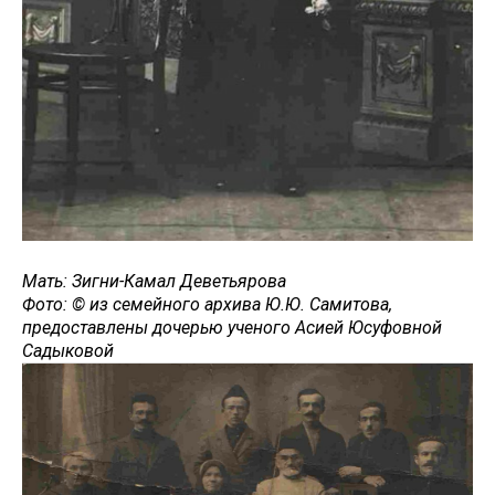
Мать: Зигни-Камал Деветьярова
Фото: © из семейного архива Ю.Ю. Самитова,
предоставлены дочерью ученого Асией Юсуфовной
Садыковой