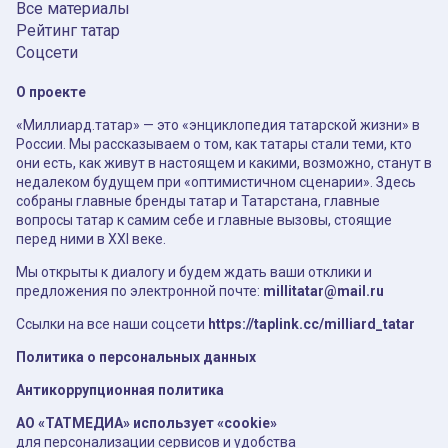
Все материалы
Рейтинг татар
Соцсети
О проекте
«Миллиард.татар» — это «энциклопедия татарской жизни» в
России. Мы рассказываем о том, как татары стали теми, кто
они есть, как живут в настоящем и какими, возможно, станут в
недалеком будущем при «оптимистичном сценарии». Здесь
собраны главные бренды татар и Татарстана, главные
вопросы татар к самим себе и главные вызовы, стоящие
перед ними в XXI веке.
Мы открыты к диалогу и будем ждать ваши отклики и
предложения по электронной почте:
millitatar@mail.ru
Ссылки на все наши соцсети
https://taplink.cc/milliard_tatar
Политика о персональных данных
Антикоррупционная политика
АО «ТАТМЕДИА» использует «cookie»
для персонализации сервисов и удобства