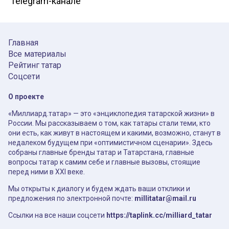
Telegram-канале
Главная
Все материалы
Рейтинг татар
Соцсети
О проекте
«Миллиард.татар» — это «энциклопедия татарской жизни» в
России. Мы рассказываем о том, как татары стали теми, кто
они есть, как живут в настоящем и какими, возможно, станут в
недалеком будущем при «оптимистичном сценарии». Здесь
собраны главные бренды татар и Татарстана, главные
вопросы татар к самим себе и главные вызовы, стоящие
перед ними в XXI веке.
Мы открыты к диалогу и будем ждать ваши отклики и
предложения по электронной почте:
millitatar@mail.ru
Ссылки на все наши соцсети
https://taplink.cc/milliard_tatar