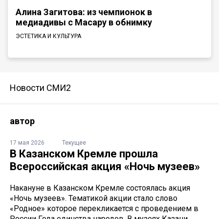
Алина Загитова: из чемпионок в
медиадивы с Масару в обнимку
ЭСТЕТИКА И КУЛЬТУРА
Новости СМИ2
автор
17 мая 2026
Текущее
В Казанском Кремле прошла
Всероссийская акция «Ночь музеев»
Накануне в Казанском Кремле состоялась акция
«Ночь музеев». Тематикой акции стало слово
«Родное» которое перекликается с проведением в
России Года единства народов. В музеях Казани