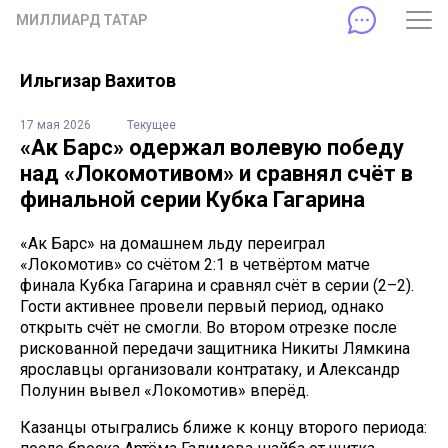
МИЛЛИАРД ТАТАР
Ильгизар Вахитов
17 мая 2026
Текущее
«Ак Барс» одержал волевую победу
над «Локомотивом» и сравнял счёт в
финальной серии Кубка Гагарина
«Ак Барс» на домашнем льду переиграл
«Локомотив» со счётом 2:1 в четвёртом матче
финала Кубка Гагарина и сравнял счёт в серии (2–2).
Гости активнее провели первый период, однако
открыть счёт не смогли. Во втором отрезке после
рискованной передачи защитника Никиты Лямкина
ярославцы организовали контратаку, и Александр
Полунин вывел «Локомотив» вперёд.
Казанцы отыгрались ближе к концу второго периода: