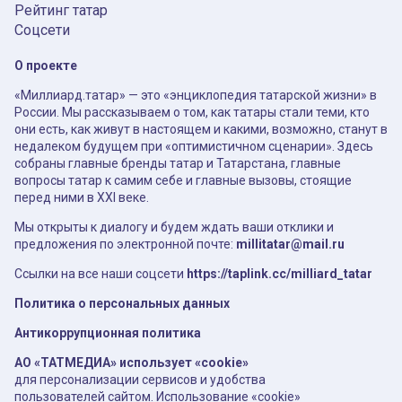
Рейтинг татар
Соцсети
О проекте
«Миллиард.татар» — это «энциклопедия татарской жизни» в
России. Мы рассказываем о том, как татары стали теми, кто
они есть, как живут в настоящем и какими, возможно, станут в
недалеком будущем при «оптимистичном сценарии». Здесь
собраны главные бренды татар и Татарстана, главные
вопросы татар к самим себе и главные вызовы, стоящие
перед ними в XXI веке.
Мы открыты к диалогу и будем ждать ваши отклики и
предложения по электронной почте:
millitatar@mail.ru
Ссылки на все наши соцсети
https://taplink.cc/milliard_tatar
Политика о персональных данных
Антикоррупционная политика
АО «ТАТМЕДИА» использует «cookie»
для персонализации сервисов и удобства
пользователей сайтом. Использование «cookie»