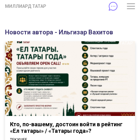
МИЛЛИАРД ТАТАР
Новости автора - Ильгизар Вахитов
Кто, по-вашему, достоин войти в рейтинг
«Ел татары» / «Татары года»?
ТЕКУЩЕЕ