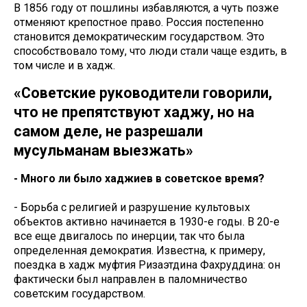
В 1856 году от пошлины избавляются, а чуть позже
отменяют крепостное право. Россия постепенно
становится демократическим государством. Это
способствовало тому, что люди стали чаще ездить, в
том числе и в хадж.
«Советские руководители говорили,
что не препятствуют хаджу, но на
самом деле, не разрешали
мусульманам выезжать»
- Много ли было хаджиев в советское время?
- Борьба с религией и разрушение культовых
объектов активно начинается в 1930-е годы. В 20-е
все еще двигалось по инерции, так что была
определенная демократия. Известна, к примеру,
поездка в хадж муфтия Ризаэтдина Фахруддина: он
фактически был направлен в паломничество
советским государством.