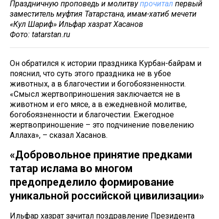
Праздничную проповедь и молитву
прочитал
первый
заместитель муфтия Татарстана, имам-хатиб мечети
«Кул Шариф» Ильфар хазрат Хасанов
Фото: tatarstan.ru
Он обратился к истории праздника Курбан-байрам и
пояснил, что суть этого праздника не в убое
животных, а в благочестии и богобоязненности.
«Смысл жертвоприношения заключается не в
животном и его мясе, а в ежедневной молитве,
богобоязненности и благочестии. Ежегодное
жертвоприношение – это подчинение повелению
Аллаха», – сказал Хасанов.
«Добровольное принятие предками
татар ислама во многом
предопределило формирование
уникальной российской цивилизации»
Ильфар хазрат зачитал поздравление Президента