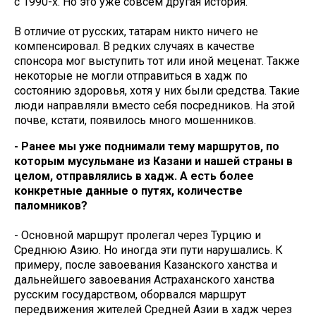
с 1990-х. Но это уже совсем другая история.
В отличие от русских, татарам никто ничего не
компенсировал. В редких случаях в качестве
спонсора мог выступить тот или иной меценат. Также
некоторые не могли отправиться в хадж по
состоянию здоровья, хотя у них были средства. Такие
люди направляли вместо себя посредников. На этой
почве, кстати, появилось много мошенников.
- Ранее мы уже поднимали тему маршрутов, по
которым мусульмане из Казани и нашей страны в
целом, отправлялись в хадж. А есть более
конкретные данные о путях, количестве
паломников?
- Основной маршрут пролегал через Турцию и
Среднюю Азию. Но иногда эти пути нарушались. К
примеру, после завоевания Казанского ханства и
дальнейшего завоевания Астраханского ханства
русским государством, оборвался маршрут
передвижения жителей Средней Азии в хадж через