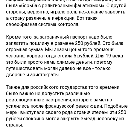
была «борьба с религиозным фанатизмом». С другой
стороны, вероятно, играло роль нежелание завозить
в страну различные инфекции. Вот такая
своеобразная система контроля.
Кроме того, за заграничный паспорт надо было
заплатить пошлину в размене 250 рублей. Это была
огромная сумма. Мы знаем цены того времени:
условно, корова тогда стоила 5 рублей. Для 19 века
это были просто немыслимые деньги, поэтому
путешествовать могли далеко не все - только
дворяне и аристократы.
Также для российского государства того времени
было важно не допустить различные
революционные настроения, которые заметно
усилились после французской революции. Подобные
меры выступали своего рода ограничителем: эти 250
рублей спокойно могли закрыть выезд человеку из
страны.