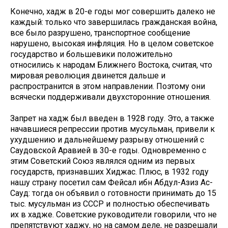
Конечно, хадж в 20-е годы мог совершить далеко не
каждый: только что завершилась гражданская война,
все было разрушено, транспортное сообщение
нарушено, высокая инфляция. Но в целом советское
государство и большевики положительно
относились к народам Ближнего Востока, считая, что
мировая революция двинется дальше и
распространится в этом направлении. Поэтому они
всячески поддерживали двухсторонние отношения.
Запрет на хадж был введен в 1928 году. Это, а также
начавшиеся репрессии против мусульман, привели к
ухудшению и дальнейшему разрыву отношений с
Саудовской Аравией в 30-е годы. Одновременно с
этим Советский Союз являлся одним из первых
государств, признавших Хиджас. Плюс, в 1932 году
нашу страну посетил сам Фейсал ибн Абдул-Азиз Ас-
Сауд: тогда он объявил о готовности принимать до 15
тыс. мусульман из СССР и полностью обеспечивать
их в хадже. Советские руководители говорили, что не
препятствуют хаджу, но на самом деле, не разрешали