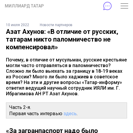
МИЛЛИАРД ТАТАР
10 июля 2022
Новости партнеров
Азат Ахунов: «В отличие от русских,
татарам никто паломничество не
компенсировал»
Почему, в отличие от мусульман, русские крестьяне
могли часто отправляться в паломничество?
Сложно ли было выехать за границу в 18-19 веках
из России? Много ли было хаджиев в советское
время? На эти и другие вопросы «Татар-информу»
ответил ведущий научный сотрудник ИЯЛИ им. Г.
Ибрагимова АН РТ Азат Ахунов.
Часть 2-я.
Первая часть интервью
здесь
.
«За загранпаспорт надо было