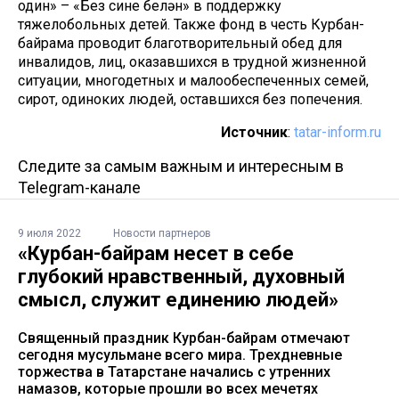
один» – «Без синең белән» в поддержку
тяжелобольных детей. Также фонд в честь Курбан-
байрама проводит благотворительный обед для
инвалидов, лиц, оказавшихся в трудной жизненной
ситуации, многодетных и малообеспеченных семей,
сирот, одиноких людей, оставшихся без попечения.
Источник
:
tatar-inform.ru
Следите за самым важным и интересным в
Telegram-канале
9 июля 2022
Новости партнеров
«Курбан-байрам несет в себе
глубокий нравственный, духовный
смысл, служит единению людей»
Священный праздник Курбан-байрам отмечают
сегодня мусульмане всего мира. Трехдневные
торжества в Татарстане начались с утренних
намазов, которые прошли во всех мечетях