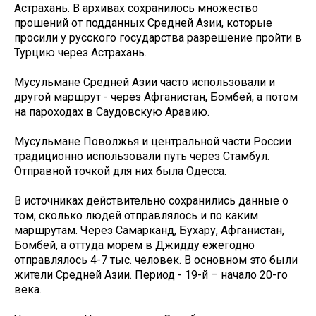
Астрахань. В архивах сохранилось множество
прошений от подданных Средней Азии, которые
просили у русского государства разрешение пройти в
Турцию через Астрахань.
Мусульмане Средней Азии часто использовали и
другой маршрут - через Афганистан, Бомбей, а потом
на пароходах в Саудовскую Аравию.
Мусульмане Поволжья и центральной части России
традиционно использовали путь через Стамбул.
Отправной точкой для них была Одесса.
В источниках действительно сохранились данные о
том, сколько людей отправлялось и по каким
маршрутам. Через Самарканд, Бухару, Афганистан,
Бомбей, а оттуда морем в Джидду ежегодно
отправлялось 4-7 тыс. человек. В основном это были
жители Средней Азии. Период - 19-й – начало 20-го
века.