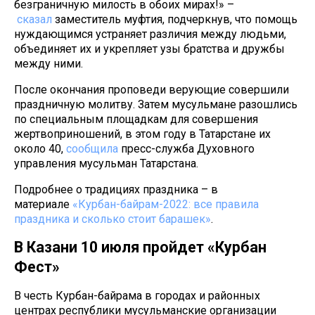
безграничную милость в обоих мирах!» –
сказал
заместитель муфтия, подчеркнув, что помощь
нуждающимся устраняет различия между людьми,
объединяет их и укрепляет узы братства и дружбы
между ними.
После окончания проповеди верующие совершили
праздничную молитву. Затем мусульмане разошлись
по специальным площадкам для совершения
жертвоприношений, в этом году в Татарстане их
около 40,
сообщила
пресс-служба Духовного
управления мусульман Татарстана.
Подробнее о традициях праздника – в
материале
«
Курбан-байрам-2022: все правила
праздника и сколько стоит барашек»
.
В Казани 10 июля пройдет «Курбан
Фест»
В честь Курбан-байрама в городах и районных
центрах республики мусульманские организации