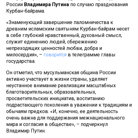
России
Владимира
Путина
по случаю празднования
Курбан-байрама.
«Знаменующий завершение паломничества к
древним исламским святыням Курбан-байрам несет
в себе глубокий нравственный, духовный смысл,
служит единению людей, сбережению
непреходящих ценностей любви, добра и
милосердия», –
говорится
в телеграмме главы
государства.
Он отметил, что мусульманская община России
активно участвует в жизни страны, уделяет
неустанное внимание реализации масштабных
благотворительных, образовательных,
просветительских инициатив, воспитанию
подрастающего поколения в уважении к традициям и
обычаям предков. «И, конечно, ее деятельность
очень важна для поддержания межнационального
мира и согласия в обществе», – подчеркнул
Владимир Путин.