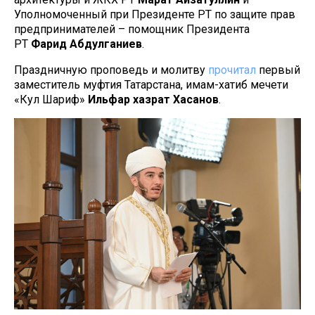
Уполномоченный при Президенте РТ по защите прав
предпринимателей – помощник Президента
РТ
Фарид
Абдулганиев
.
Праздничную проповедь и молитву
прочитал
первый
заместитель муфтия Татарстана, имам-хатиб мечети
«Кул Шариф»
Ильфар
хазрат
Хасанов
.