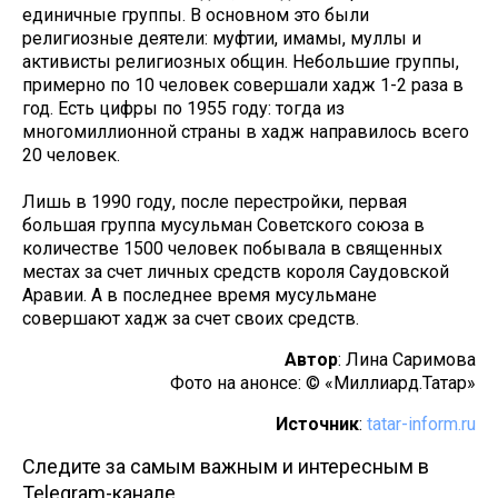
единичные группы. В основном это были
религиозные деятели: муфтии, имамы, муллы и
активисты религиозных общин. Небольшие группы,
примерно по 10 человек совершали хадж 1-2 раза в
год. Есть цифры по 1955 году: тогда из
многомиллионной страны в хадж направилось всего
20 человек.
Лишь в 1990 году, после перестройки, первая
большая группа мусульман Советского союза в
количестве 1500 человек побывала в священных
местах за счет личных средств короля Саудовской
Аравии. А в последнее время мусульмане
совершают хадж за счет своих средств.
Автор
: Лина Саримова
Фото на анонсе: © «Миллиард.Татар»
Источник
:
tatar-inform.ru
Следите за самым важным и интересным в
Telegram-канале