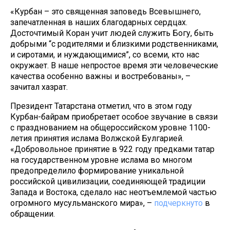
«Курбан – это священная заповедь Всевышнего,
запечатленная в наших благодарных сердцах.
Досточтимый Коран учит людей служить Богу, быть
добрыми “с родителями и близкими родственниками,
и сиротами, и нуждающимися”, со всеми, кто нас
окружает. В наше непростое время эти человеческие
качества особенно важны и востребованы», –
зачитал хазрат.
Президент Татарстана отметил, что в этом году
Курбан-байрам приобретает особое звучание в связи
с празднованием на общероссийском уровне 1100-
летия принятия ислама Волжской Булгарией.
«Добровольное принятие в 922 году предками татар
на государственном уровне ислама во многом
предопределило формирование уникальной
российской цивилизации, соединяющей традиции
Запада и Востока, сделало нас неотъемлемой частью
огромного мусульманского мира», –
подчеркнуто
в
обращении.