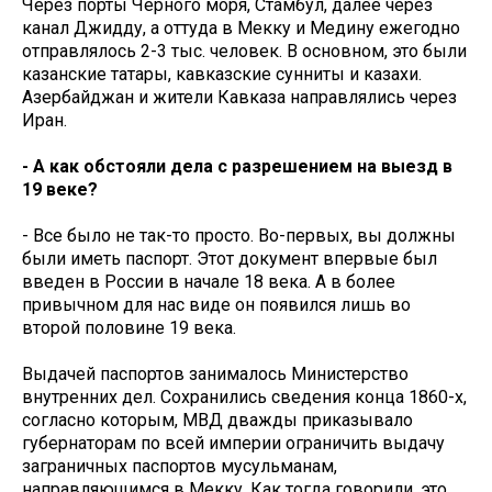
Через порты Черного моря, Стамбул, далее через
канал Джидду, а оттуда в Мекку и Медину ежегодно
отправлялось 2-3 тыс. человек. В основном, это были
казанские татары, кавказские сунниты и казахи.
Азербайджан и жители Кавказа направлялись через
Иран.
- А как обстояли дела с разрешением на выезд в
19 веке?
- Все было не так-то просто. Во-первых, вы должны
были иметь паспорт. Этот документ впервые был
введен в России в начале 18 века. А в более
привычном для нас виде он появился лишь во
второй половине 19 века.
Выдачей паспортов занималось Министерство
внутренних дел. Сохранились сведения конца 1860-х,
согласно которым, МВД дважды приказывало
губернаторам по всей империи ограничить выдачу
заграничных паспортов мусульманам,
направляющимся в Мекку. Как тогда говорили, это