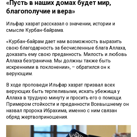
«Пусть в наших домах будет мир,
благополучие и вера»
Ильфар хазрат рассказал о значении, истории и
смысле Курбан-байрама.
«Курбан-байрам дает нам возможность выразить
свою благодарность за бесчисленные блага Аллаха,
доказать ему свою преданность. Милость и любовь
Аллаха безгранична. Мы должны также быть
искренними в поклонении», – обратился он к
верующим.
В ходе проповеди Ильфар хазрат призвал всех
верующих быть терпеливыми, искать убежища у
Аллаха в трудную минуту и просить его о помощи.
Примером стойкости и преданности Всевышнему он
назвал пророка Ибрахима, именно с ним связан
обряд жертвоприношения.