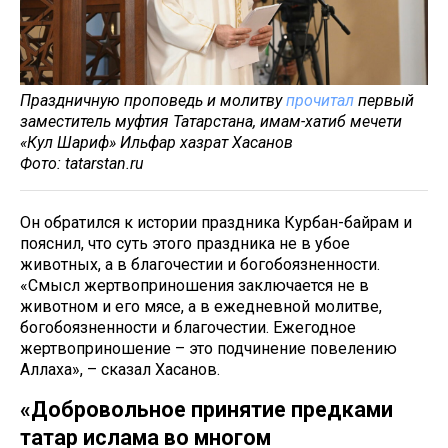
Праздничную проповедь и молитву
прочитал
первый
заместитель муфтия Татарстана, имам-хатиб мечети
«Кул Шариф» Ильфар хазрат Хасанов
Фото: tatarstan.ru
Он обратился к истории праздника Курбан-байрам и
пояснил, что суть этого праздника не в убое
животных, а в благочестии и богобоязненности.
«Смысл жертвоприношения заключается не в
животном и его мясе, а в ежедневной молитве,
богобоязненности и благочестии. Ежегодное
жертвоприношение – это подчинение повелению
Аллаха», – сказал Хасанов.
«Добровольное принятие предками
татар ислама во многом