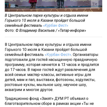
В Центральном парке культуры и отдыха имени
Горького 10 июля в Казани пройдет большой
семейный фестиваль
«Курбан Фест»
Фото: © Владимир Васильев / «Татар-информ»
В Центральном парке культуры и отдыха имени
Горького 10 июля в Казани пройдет большой
семейный фестиваль
«Курбан Фест»
. Организаторы
подготовили для гостей насыщенную праздничную
программу, которая начнется в 13 часов и продлится
до 17 часов. В парке гостей ждут развлечения для
всей семьи: мастер-классы, активные игры для
детей, мам и пап, выставки, фотозоны, ходулисты,
ростовые куклы, мыльное шоу, научное шоу,
аквагрим и многое другое.
Традиционно фонд «Закят» ДУМ РТ объявил о
благотворительном сборе в рамках акции «Ты не