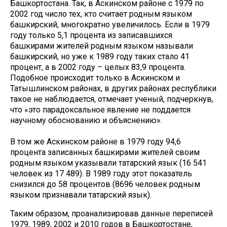
Башкортостана. Так, в Аскинском районе с 1979 по
2002 год число тех, кто считает родным языком
башкирский, многократно увеличилось. Если в 1979
году только 5,1 процента из записавшихся
башкирами жителей родным языком называли
башкирский, но уже к 1989 году таких стало 41
процент, а в 2002 году – целых 83,9 процента.
Подобное происходит только в Аскинском и
Татышлинском районах, в других районах республики
такое не наблюдается, отмечает ученый, подчеркнув,
что «это парадоксальное явление не поддается
научному обоснованию и объяснению».
В том же Аскинском районе в 1979 году 94,6
процента записанных башкирами жителей своим
родным языком указывали татарский язык (16 541
человек из 17 489). В 1989 году этот показатель
снизился до 58 процентов (8696 человек родным
языком признавали татарский язык).
Таким образом, проанализировав данные переписей
1979, 1989, 2002 и 2010 годов в Башкортостане,