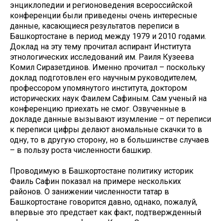
энциклопедии и регионоведения всероссийской
конференции были приведены очень интересные
данные, касающиеся результатов переписи в
Башкортостане в период между 1979 и 2010 годами.
Доклад на эту тему прочитал аспирант Института
этнологических исследований им. Раиля Кузеева
Комил Сиразетдинов. Именно прочитал – поскольку
доклад подготовлен его научным руководителем,
профессором упомянутого института, доктором
исторических наук Фаилем Сафиным. Сам ученый на
конференцию приехать не смог. Озвученные в
докладе данные вызывают изумление – от переписи
к переписи цифры делают аномальные скачки то в
одну, то в другую сторону, но в большинстве случаев
– в пользу роста численности башкир.
Проводимую в Башкортостане политику историк
Фаиль Сафин показал на примере нескольких
районов. О занижении численности татар в
Башкортостане говорится давно, однако, пожалуй,
впервые это предстает как факт, подтвержденный