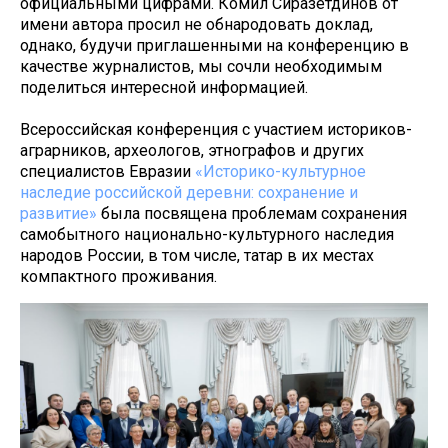
официальными цифрами. Комил Сиразетдинов от
имени автора просил не обнародовать доклад,
однако, будучи приглашенными на конференцию в
качестве журналистов, мы сочли необходимым
поделиться интересной информацией.
Всероссийская конференция с участием историков-
аграрников, археологов, этнографов и других
специалистов Евразии
«Историко-культурное
наследие российской деревни: сохранение и
развитие»
была посвящена проблемам сохранения
самобытного национально-культурного наследия
народов России, в том числе, татар в их местах
компактного проживания.