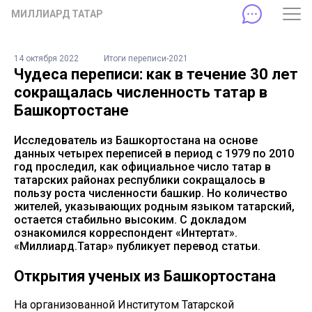
МИЛЛИАРД ТАТАР
14 октября 2022
Итоги переписи-2021
Чудеса переписи: как в течение 30 лет
сокращалась численность татар в
Башкортостане
Исследователь из Башкортостана на основе
данных четырех переписей в период с 1979 по 2010
год проследил, как официальное число татар в
татарских районах республики сокращалось в
пользу роста численности башкир. Но количество
жителей, указывающих родным языком татарский,
остается стабильно высоким. С докладом
ознакомился корреспондент «Интертат».
«Миллиард.Татар» публикует перевод статьи.
Открытия ученых из Башкортостана
На организованной Институтом Татарской