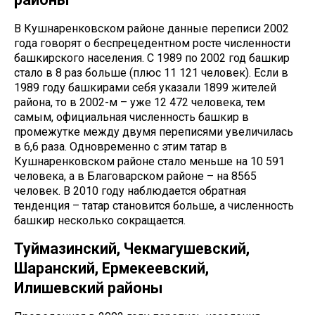
В Кушнаренковском районе данные переписи 2002
года говорят о беспрецедентном росте численности
башкирского населения. С 1989 по 2002 год башкир
стало в 8 раз больше (плюс 11 121 человек). Если в
1989 году башкирами себя указали 1899 жителей
района, то в 2002-м – уже 12 472 человека, тем
самым, официальная численность башкир в
промежутке между двумя переписями увеличилась
в 6,6 раза. Одновременно с этим татар в
Кушнаренковском районе стало меньше на 10 591
человека, а в Благоварском районе – на 8565
человек. В 2010 году наблюдается обратная
тенденция – татар становится больше, а численность
башкир несколько сокращается.
Туймазинский, Чекмагушевский,
Шаранский, Ермекеевский,
Илишевский районы