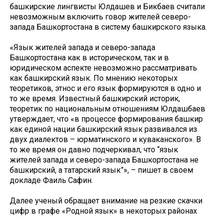
башкирские лингвисты Юлдашев и Бикбаев считали
невозможным включить говор жителей северо-
запада Башкортостана в систему башкирского языка.
«Язык жителей запада и северо-запада
Башкортостана как в историческом, так и в
юридическом аспекте невозможно рассматривать
как башкирский язык. По мнению некоторых
теоретиков, этнос и его язык формируются в одно и
то же время. Известный башкирский историк,
теоретик по национальным отношениям Юлдашбаев
утверждает, что «в процессе формирования башкир
как единой нации башкирский язык развивался из
двух диалектов – юрматинского и куваканского». В
то же время он давно подчеркивал, что “язык
жителей запада и северо-запада Башкортостана не
башкирский, а татарский язык”», – пишет в своем
докладе Фаиль Сафин.
Далее ученый обращает внимание на резкие скачки
цифр в графе «Родной язык» в некоторых районах