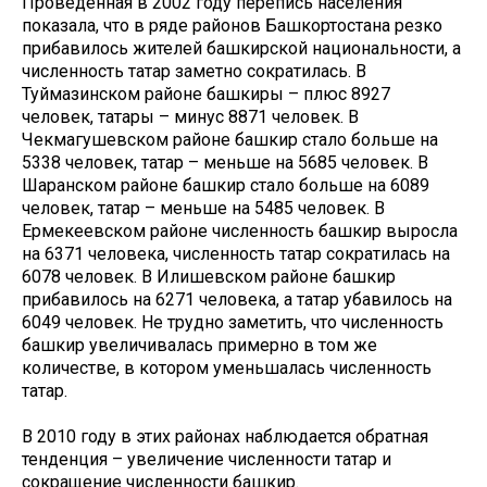
Проведенная в 2002 году перепись населения
показала, что в ряде районов Башкортостана резко
прибавилось жителей башкирской национальности, а
численность татар заметно сократилась. В
Туймазинском районе башкиры – плюс 8927
человек, татары – минус 8871 человек. В
Чекмагушевском районе башкир стало больше на
5338 человек, татар – меньше на 5685 человек. В
Шаранском районе башкир стало больше на 6089
человек, татар – меньше на 5485 человек. В
Ермекеевском районе численность башкир выросла
на 6371 человека, численность татар сократилась на
6078 человек. В Илишевском районе башкир
прибавилось на 6271 человека, а татар убавилось на
6049 человек. Не трудно заметить, что численность
башкир увеличивалась примерно в том же
количестве, в котором уменьшалась численность
татар.
В 2010 году в этих районах наблюдается обратная
тенденция – увеличение численности татар и
сокращение численности башкир.