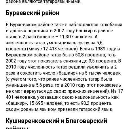
района являются татароязычными.
Бураевский район
В Бураевском районе также наблюдаются колебания
в данных переписи: в 2002 году башкир в районе
стало в 2 раза больше – 11 307 человек. А
численность татар уменьшилась сразу на 5,6
процента (минус 12 413 человек). Если в 1989 году в
Бураевском районе татар было 50,8 процента, то в
2002 году этот показатель снизили до 9,5 процента. В
2010 году численность татар решили увеличить в 2
раза и сократить число «башкир» на 5 тысяч человек
(с учетом того, что ранее численность татар была
уменьшена в 5,6 раза, то в 2010 году этот показатель
не смог вернуться до своих прежних значений). Из 17
401 человека, указавших свою национальность как
«башкир», 15 695 человек, то есть 90,2 процента,
своим родным языком признали татарский язык.
Кушнаренковский и Благоварский
районы