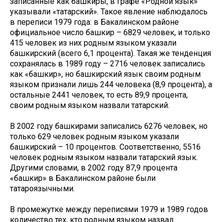
записанные как башкиры, в графе «Родной язык»
указывали «татарский». Такое явление наблюдалось
в переписи 1979 года: в Бакалинском районе
официальное число башкир – 6829 человек, и только
415 человек из них родным языком указали
башкирский (всего 6,1 процента). Такая же тенденция
сохранялась в 1989 году – 2716 человек записались
как «башкир», но башкирский язык своим родным
языком признали лишь 244 человека (8,9 процента), а
остальные 2441 человек, то есть 89,9 процента,
своим родным языком назвали татарский.
В 2002 году башкирами записались 6276 человек, но
только 629 человек родным языком указали
башкирский – 10 процентов. Соответственно, 5516
человек родным языком назвали татарский язык.
Другими словами, в 2002 году 87,9 процента
«башкир» в Бакалинском районе были
татароязычными.
В промежутке между переписями 1979 и 1989 годов
количество тех, кто родным языком назвал