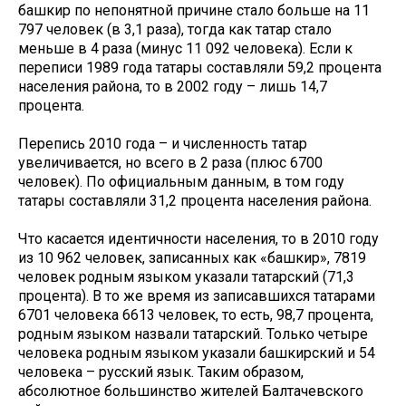
башкир по непонятной причине стало больше на 11
797 человек (в 3,1 раза), тогда как татар стало
меньше в 4 раза (минус 11 092 человека). Если к
переписи 1989 года татары составляли 59,2 процента
населения района, то в 2002 году – лишь 14,7
процента.
Перепись 2010 года – и численность татар
увеличивается, но всего в 2 раза (плюс 6700
человек). По официальным данным, в том году
татары составляли 31,2 процента населения района.
Что касается идентичности населения, то в 2010 году
из 10 962 человек, записанных как «башкир», 7819
человек родным языком указали татарский (71,3
процента). В то же время из записавшихся татарами
6701 человека 6613 человек, то есть, 98,7 процента,
родным языком назвали татарский. Только четыре
человека родным языком указали башкирский и 54
человека – русский язык. Таким образом,
абсолютное большинство жителей Балтачевского