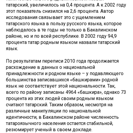
татарский, увеличилось на 0,4 процента. А к 2002 году
этот показатель снизился на 2,6 процента. Автор
исследования связывает это с ущемлением
татарского языка в пользу русского языка, которое
наблюдалось в те годы не только в Бакалинском
районе, но и по всей республике. В 2002 году 94,9
процента татар родным языком назвали татарский
язык.
По результатам переписи 2010 года продолжается
расхождение в данных о национальной
принадлежности и родном языке – у подавляющего
большинства записавшихся «башкирами» родной
язык не соответствует этой национальности. Так,
всего по району записаны 4964 «башкира», однако 73
процента из этих людей своим родным языком
считают татарский. Таким образом, несмотря на
различные манипуляции по национальной
идентичности, в Бакалинском районе численность
татароязычного населения остается стабильной,
резюмирует ученый в своем докладе.