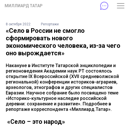
МИЛЛИАРД ТАТАР
8 октября 2022
Репортажи
«Село в России не смогло
сформировать нового
экономического человека, из-за чего
оно вырождается»
Накануне в Институте Татарской энциклопедии и
регионоведения Академии наук РТ состоялось
открытие IX Всероссийской (XVII средневолжской
региональной) конференции историков-аграриев,
археологов, этнографов и других специалистов
Евразии. Научное собрание было посвящено теме
«Историко-культурное наследие российской
деревни: сохранение и развитие». Подробнее в
репортаже корреспондента «Миллиард.Татар».
«Село – это народ»