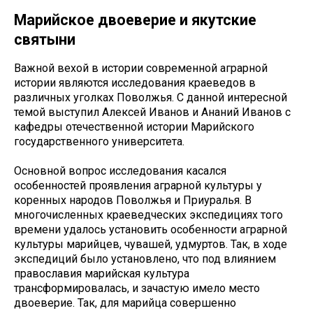
Марийское двоеверие и якутские
святыни
Важной вехой в истории современной аграрной
истории являются исследования краеведов в
различных уголках Поволжья. С данной интересной
темой выступил Алексей Иванов и Ананий Иванов с
кафедры отечественной истории Марийского
государственного университета.
Основной вопрос исследования касался
особенностей проявления аграрной культуры у
коренных народов Поволжья и Приуралья. В
многочисленных краеведческих экспедициях того
времени удалось установить особенности аграрной
культуры марийцев, чувашей, удмуртов. Так, в ходе
экспедиций было установлено, что под влиянием
православия марийская культура
трансформировалась, и зачастую имело место
двоеверие. Так, для марийца совершенно