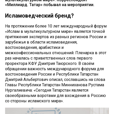
«Миллиард. Татар» побывал на мероприятии.
Исламоведческий бренд?
На протяжении более 10 лет международный форум
«Ислам в мультикультурном мире» является точкой
притяжения экспертов из разных регионов России и
зарубежья в области исламоведения,
востоковедения, арабистики и
межконфессиональных отношений. Пленарка в этот
раз началась с приветственных слов первого
проректора КФУ Дмитрия Таюрского. В своём
обращении важность международного форума для
востоковедения России и Республики Татарстан
Дмитрий Альбертович описал, сославшись на слова
Главы Республики Татарстан Минниханова Рустама
Нургалиевича: «Сегодня Татарстан является
своеобразными воротами для вхождения в Россию
со стороны исламского мира».