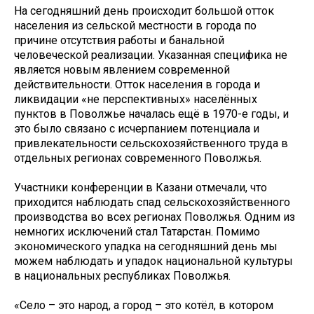
На сегодняшний день происходит большой отток
населения из сельской местности в города по
причине отсутствия работы и банальной
человеческой реализации. Указанная специфика не
является новым явлением современной
действительности. Отток населения в города и
ликвидации «не перспективных» населённых
пунктов в Поволжье началась ещё в 1970-е годы, и
это было связано с исчерпанием потенциала и
привлекательности сельскохозяйственного труда в
отдельных регионах современного Поволжья.
Участники конференции в Казани отмечали, что
приходится наблюдать спад сельскохозяйственного
производства во всех регионах Поволжья. Одним из
немногих исключений стал Татарстан. Помимо
экономического упадка на сегодняшний день мы
можем наблюдать и упадок национальной культуры
в национальных республиках Поволжья.
«Село – это народ, а город – это котёл, в котором