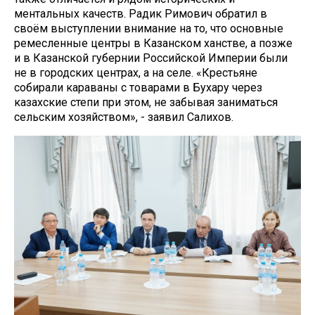
ментальных качеств. Радик Римович обратил в
своём выступлении внимание на то, что основные
ремесленные центры в Казанском ханстве, а позже
и в Казанской губернии Российской Империи были
не в городских центрах, а на селе. «Крестьяне
собирали караваны с товарами в Бухару через
казахские степи при этом, не забывая заниматься
сельским хозяйством», - заявил Салихов.