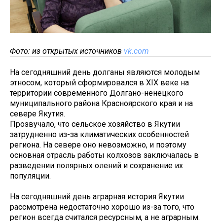
Фото: из открытых источников
vk.com
На сегодняшний день долганы являются молодым
этносом, который сформировался в XIX веке на
территории современного Долгано-ненецкого
муниципального района Красноярского края и на
севере Якутия.
Прозвучало, что сельское хозяйство в Якутии
затрудненно из-за климатических особенностей
региона. На севере оно невозможно, и поэтому
основная отрасль работы колхозов заключалась в
разведении полярных олений и сохранение их
популяции.
На сегодняшний день аграрная история Якутии
рассмотрена недостаточно хорошо из-за того, что
регион всегда считался ресурсным, а не аграрным.