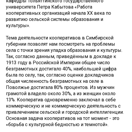
кафедры Тольяттинского государственного
университета Петра Кабытова «Работа
кооперативных организаций начала XX века по
развитию сельской системы образования и
культуры».
Тема деятельности кооперативов в Симбирской
губернии позволят нам посмотреть на проблемы
села с точки зрения упадка образования и культуры.
Так, согласно данным, приведённым в докладе к
1913 году в Российской Империи общее число
безграмотных достигало 40%, наибольшей цифра
была по селу, так, согласно оценке докладчиков
общая численность безграмотных на селе в
Поволжье достигала 80% процентов. Из мужчин
грамотой владело около 30%, а из женщин около
13%. Кооператив одновременно заключал в себе
коммерческую и не коммерческую деятельность с
привлечением сельской и городской интеллигенции.
Основная задача кооперативов на тот момент - это
«борьба с культурной бедностью и темнотой».