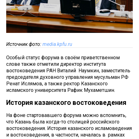
Источник фото:
media.kpfu.ru
Особый статус форума в своём приветственном
слове также отметили директор института
востоковедения РАН Виталий Наумкин, заместитель
председателя духовного управления мусульман РФ
Ренат Ислямов, а также ректор Казанского
исламского университета Рафик Мухаметшин.
История казанского востоковедения
На фоне стартовавшего форума можно вспомнить,
что Казань была когда-то столицей российского
востоковедения. История казанского исламоведения
и востоковедения, в частности, началась в рамках