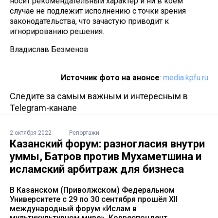
носит рекомендательный характер и ни в коем
случае не подлежит исполнению с точки зрения
законодательства, что зачастую приводит к
игнорированию решения.
Владислав Безменов
Источник фото на анонсе
:
media.kpfu.ru
Следите за самым важным и интересным в
Telegram-канале
2 октября 2022
Репортажи
Казанский форум: разногласия внутри
уммы, Батров против Мухаметшина и
исламский арбитраж для бизнеса
В Казанском (Приволжском) Федеральном
Университете с 29 по 30 сентября прошёл XII
международный форум «Ислам в
мультикультурном мире». Корреспондент