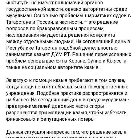
институты не имеют полномочий органов
государственной власти, однако авторитетны среди
мусульман. Основные проблемы шариатских судей в
Татарстане и России, в частности, – это решение
вопросов по бракоразводным процессам,
наследования имущества, решения конфликта
между отдельными людьми. На сегодняшний день в
Республике Татарстан подобной деятельностью
занимается казыят ДУМ РТ. Решение перечисленных
проблем основывается на Коране, Сунне и Кыясе, а
также на социальном авторитете казыя.
Зачастую к помощи казыя прибегают в том случае,
когда люди не хотят обращаться в государственные
учреждения. Подобная практика распространяется и
на бизнес. На сегодняшний день в среде мусульман-
предпринимателей довольно часто споры
разрешаются при медиации казыя, чтобы избежать
финансовых и репутационных потерь.
Данная ситуация интересна тем, что решение казыя