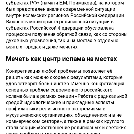
субъектах РФ» (памяти Е.М. Примакова), на котором
был представлен анализ современной ситуации
внутри исламских регионов Российской Федерации.
Важность мониторинга религиозной ситуации в
субъектах Российской Федерации обусловлена
процессом получения обратной связи, как со стороны
духовных управления, так и на местах в отдельно
взятых городах и даже мечетях.
Мечеть как центр ислама на местах
Конкретизация любой проблемы позволяет её
решить как можно скорее с результатами, которые
удовлетворят большинство. Именно конкретизация
основных проблем современного российского
ислама была в рамках секции «Работа с радикальной
средой: идеологические и прикладные аспекты
профилактики религиозного экстремизма в
мусульманских организациях, объединениях и в не
коммерческом секторе», а также в рамках круглого
стола секции «Соотношение религиозных и светских
норм: проблемы медиации и разрешения