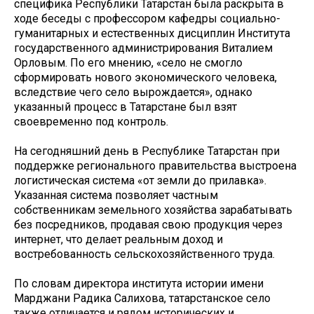
специфика Республики Татарстан была раскрыта в
ходе беседы с профессором кафедры социально-
гуманитарных и естественных дисциплин Института
государственного администрирования Виталием
Орловым. По его мнению, «село не смогло
сформировать нового экономического человека,
вследствие чего село вырождается», однако
указанный процесс в Татарстане был взят
своевременно под контроль.
На сегодняшний день в Республике Татарстан при
поддержке регионального правительства выстроена
логистическая система «от земли до прилавка».
Указанная система позволяет частным
собственникам земельного хозяйства зарабатывать
без посредников, продавая свою продукция через
интернет, что делает реальным доход и
востребованность сельскохозяйственного труда.
По словам директора института истории имени
Марджани Радика Салихова, татарстанское село
также отличается и рядом исторических и