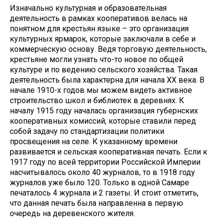
Изначально культурная и образовательная
деятельность в рамках кооперативов велась на
понятном для крестьян языке – это организация
культурных ярмарок, которые заключали в себе и
коммерческую основу. Ведя торговую деятельность,
крестьяне могли узнать что-то новое по общей
культуре и по ведению сельского хозяйства. Такая
деятельность была характерна для начала XX века. В
начале 1910-х годов мы можем видеть активное
строительство школ и библиотек в деревнях. К
началу 1915 году началась организация губернских
кооперативных комиссий, которые ставили перед
собой задачу по стандартизации политики
просвещения на селе. К указанному времени
развивается и сельская кооперативная печать. Если к
1917 году по всей территории Российской Империи
насчитывалось около 40 журналов, то в 1918 году
журналов уже было 120. Только в одной Самаре
печаталось 4 журнала и 2 газеты. И стоит отметить,
что данная печать была направленна в первую
очередь на деревенского жителя.