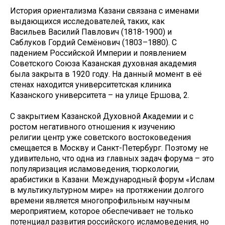
История ориентализма Казани связана с именами
выдающихся исследователей, таких, как
Васильев Василий Павлович (1818-1900) и
Саблуков Гордий Семёнович (1803–1880). С
падением Российской Империи и появлением
Советского Союза Казанская духовная академия
была закрыта в 1920 году. На данный момент в её
стенах находится университетская клиника
Казанского университета – на улице Ершова, 2.
С закрытием Казанской Духовной Академии и с
ростом негативного отношения к изучению
религии центр уже советского востоковедения
смещается в Москву и Санкт-Петербург. Поэтому не
удивительно, что одна из главных задач форума – это
популяризация исламоведения, тюркологии,
арабистики в Казани. Международный форум «Ислам
в мультикультурном мире» на протяжении долгого
времени является многопрофильным научным
мероприятием, которое обеспечивает не только
потенциал развития российского исламоведения, но