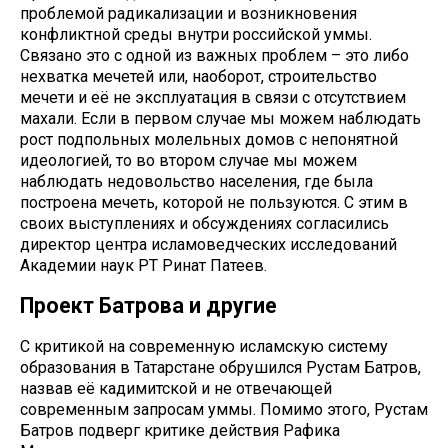
проблемой радикализации и возникновения
конфликтной среды внутри российской уммы.
Связано это с одной из важных проблем – это либо
нехватка мечетей или, наоборот, строительство
мечети и её не эксплуатация в связи с отсутствием
махали. Если в первом случае мы можем наблюдать
рост подпольных молельных домов с непонятной
идеологией, то во втором случае мы можем
наблюдать недовольство населения, где была
построена мечеть, которой не пользуются. С этим в
своих выступлениях и обсуждениях согласились
директор центра исламоведческих исследований
Академии наук РТ Ринат Патеев.
Проект Батрова и другие
С критикой на современную исламскую систему
образования в Татарстане обрушился Рустам Батров,
назвав её кадимитской и не отвечающей
современным запросам уммы. Помимо этого, Рустам
Батров подверг критике действия Рафика