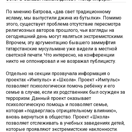
По мнению Батрова, «дав свет традиционному
исламу, мы выпустили джина из бутылки». Помимо
этого, существует проблема отсутствие пересмотра
религиозных авторов прошлого, чьи взгляды на
сегодняшний день могут являться экстремистскими.
Впрочем, эту аргументацию бывшего заммуфтия
татарстанские мусульмане уже видели в местной
светской печати. Что интересно, на конференции
никто не оппонировал и не возражал публицисту.
Отдельно на секции прозвучала информация о
проектах «Импульс» и «Школа». Проект «Импульс»
позволяет психологически помочь ребёнку и его
семье в случае, если их родственник был осужден за
терроризм. Данный проект оказывает
психологическую помощь и позволяет семье,
которая «подверглась отрицательному влиянию»,
вновь вернуться в общество. Проект «Школа»
позволяет отслеживать в учебных заведениях детей,
которые проявляют экстремистские наклонности.