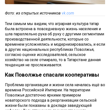
Фото: из открытых источников
vk.com
Тем самым мы видим, что аграрная культура татар
была встроена в повседневную жизнь населения и
шла параллельно рука об руку с другими сегментами
производственной деятельности, которые со
временем усложнялись и модернизировались, и если
в других национальных республиках Поволжья,
согласно оценке исследователей, сельское
хозяйство на селе отмирало, то в Татарстане данная
тенденция не прослеживается.
Как Поволжье спасали кооперативы
Проблема организации и жизни села началась ещё во
времена Российской Империи. На территории
Поволжья достаточно яркими примером
новаторского подхода в реорганизации сельской
жизни были показаны в докладе заведующей