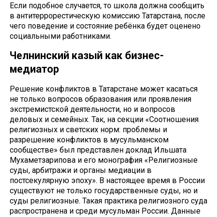
Если подобное случается, то школа должна сообщить
в антитеррорестическую комиссию Татарстана, после
чего поведение и состояние ребёнка будет оценено
социальными работниками.
Челнинский казый как бизнес-
медиатор
Решение конфликтов в Татарстане может касаться
не только вопросов образования или проявления
экстремистской деятельности, но и вопросов
деловых и семейных. Так, на секции «Соотношения
религиозных и светских норм: проблемы и
разрешение конфликтов в мусульманском
сообществе» был представлен доклад Ильшата
Мухаметзарипова и его монография «Религиозные
суды, арбитражи и органы медиации в
постсекулярную эпоху». В настоящее время в России
существуют не только государственные суды, но и
суды религиозные. Такая практика религиозного суда
распространена и среди мусульман России. Данные