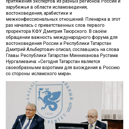
притяжения экспертов из разных регионов России и
зарубежья в области исламоведения,
востоковедения, арабистики и
межконфессиональных отношений. Пленарка в этот
раз началась с приветственных слов первого
проректора КФУ Дмитрия Таюрского. В своём
обращении важность международного форума для
востоковедения России и Республики Татарстан
Дмитрий Альбертович описал, сославшись на слова
Главы Республики Татарстан Минниханова Рустама
Нургалиевича: «Сегодня Татарстан является
своеобразными воротами для вхождения в Россию
со стороны исламского мира».