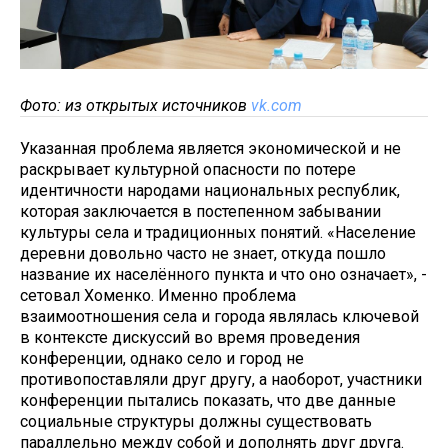
Фото: из открытых источников
vk.com
Указанная проблема является экономической и не
раскрывает культурной опасности по потере
идентичности народами национальных республик,
которая заключается в постепенном забывании
культуры села и традиционных понятий. «Население
деревни довольно часто не знает, откуда пошло
название их населённого пункта и что оно означает», -
сетовал Хоменко. Именно проблема
взаимоотношения села и города являлась ключевой
в контексте дискуссий во время проведения
конференции, однако село и город не
противопоставляли друг другу, а наоборот, участники
конференции пытались показать, что две данные
социальные структуры должны существовать
параллельно между собой и дополнять друг друга.