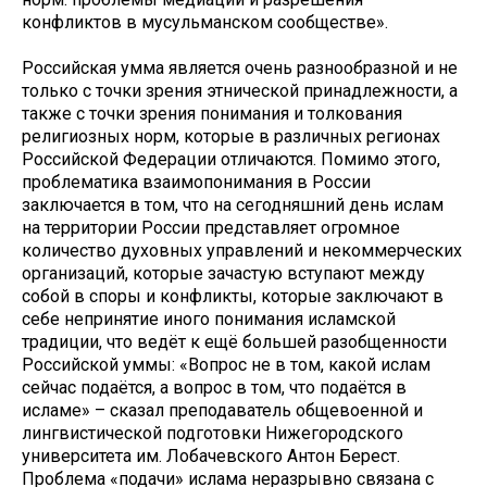
конфликтов в мусульманском сообществе».
Российская умма является очень разнообразной и не
только с точки зрения этнической принадлежности, а
также с точки зрения понимания и толкования
религиозных норм, которые в различных регионах
Российской Федерации отличаются. Помимо этого,
проблематика взаимопонимания в России
заключается в том, что на сегодняшний день ислам
на территории России представляет огромное
количество духовных управлений и некоммерческих
организаций, которые зачастую вступают между
собой в споры и конфликты, которые заключают в
себе непринятие иного понимания исламской
традиции, что ведёт к ещё большей разобщенности
Российской уммы: «Вопрос не в том, какой ислам
сейчас подаётся, а вопрос в том, что подаётся в
исламе» – сказал преподаватель общевоенной и
лингвистической подготовки Нижегородского
университета им. Лобачевского Антон Берест.
Проблема «подачи» ислама неразрывно связана с