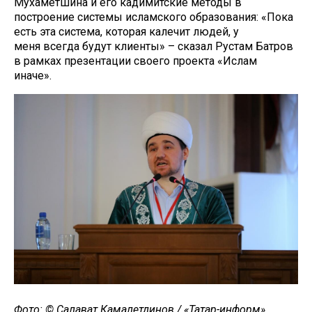
Мухаметшина и его кадимитские методы в
построение системы исламского образования: «Пока
есть эта система, которая калечит людей, у
меня всегда будут клиенты» – сказал Рустам Батров
в рамках презентации своего проекта «Ислам
иначе».
Фото: © Салават Камалетдинов / «Татар-информ»