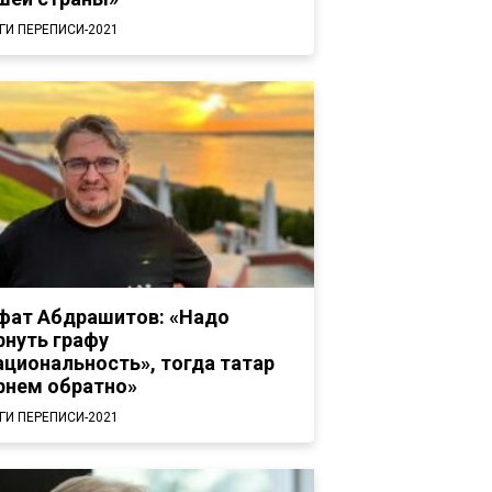
ГИ ПЕРЕПИСИ-2021
фат Абдрашитов: «Надо
рнуть графу
ациональность», тогда татар
рнем обратно»
ГИ ПЕРЕПИСИ-2021