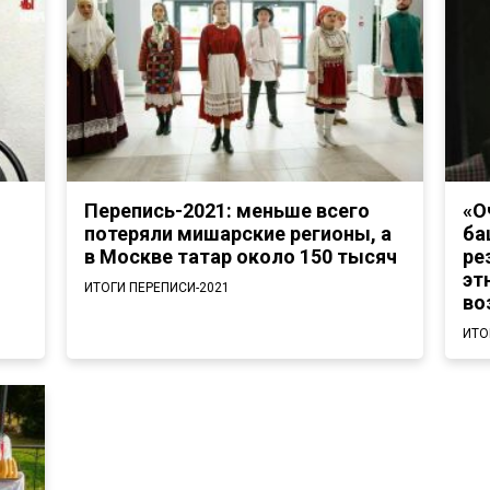
Перепись-2021: меньше всего
«О
и
потеряли мишарские регионы, а
ба
в Москве татар около 150 тысяч
ре
эт
ИТОГИ ПЕРЕПИСИ-2021
во
ИТО