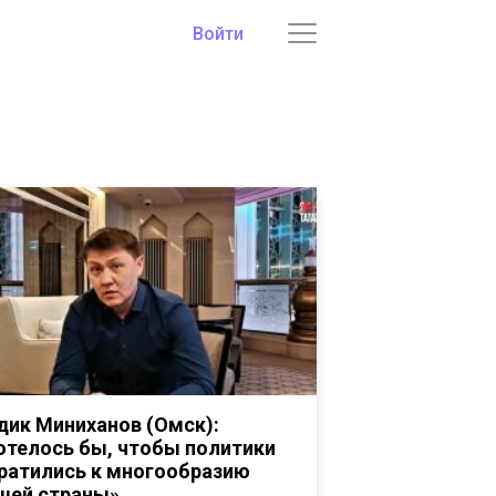
Войти
дик Миниханов (Омск):
отелось бы, чтобы политики
ратились к многообразию
шей страны»