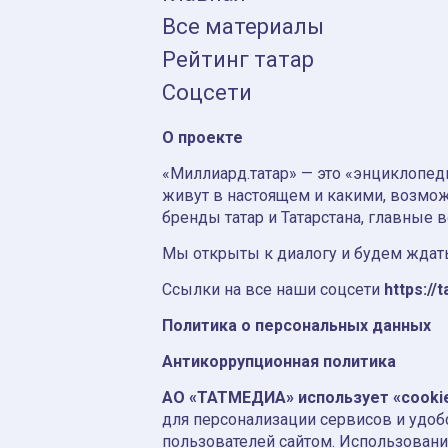
Все материалы
Рейтинг татар
Соцсети
О проекте
«Миллиард.татар» — это «энциклопеди
живут в настоящем и какими, возмож
бренды татар и Татарстана, главные 
Мы открыты к диалогу и будем ждать
Ссылки на все наши соцсети
https://t
Политика о персональных данных
Антикоррупционная политика
АО «ТАТМЕДИА» использует «cooki
для персонализации сервисов и удоб
пользователей сайтом. Использовани