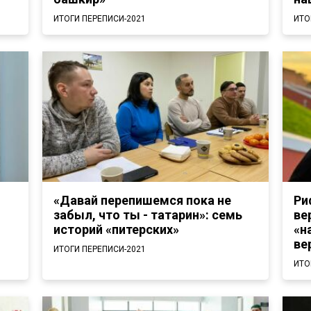
ИТОГИ ПЕРЕПИСИ-2021
ИТО
«Давай перепишемся пока не
Ри
забыл, что ты - татарин»: семь
ве
историй «питерских»
«н
ве
ИТОГИ ПЕРЕПИСИ-2021
ИТО