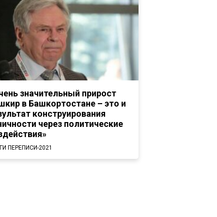
чень значительный прирост
шкир в Башкортостане – это и
зультат конструирования
ничности через политические
здействия»
ГИ ПЕРЕПИСИ-2021