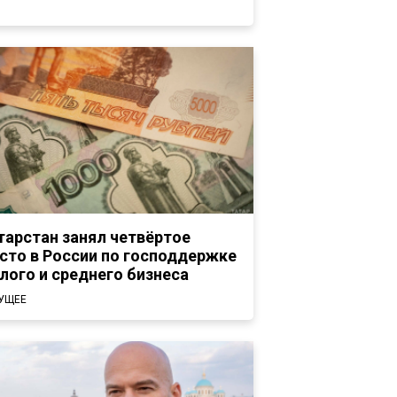
тарстан занял четвёртое
сто в России по господдержке
лого и среднего бизнеса
УЩЕЕ