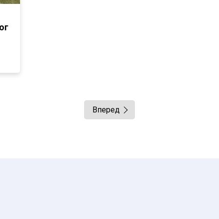
ог
Вперед