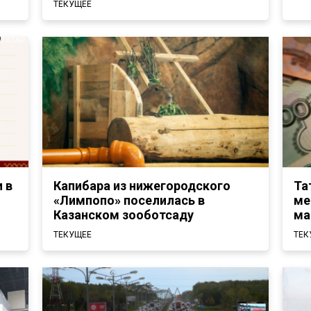
ТЕКУЩЕЕ
 в
Капибара из нижегородского
Та
«Лимпопо» поселилась в
ме
Казанском зооботсаду
ма
ТЕКУЩЕЕ
ТЕК