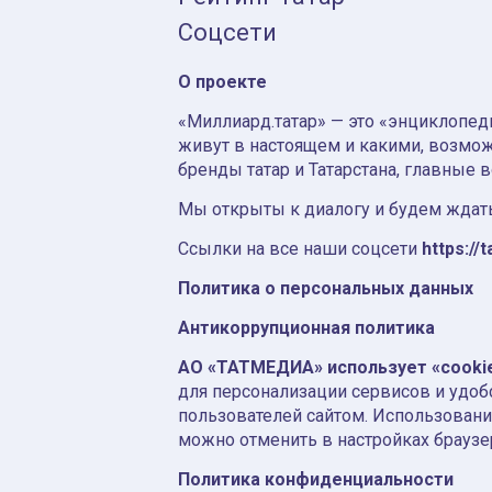
Соцсети
О проекте
«Миллиард.татар» — это «энциклопеди
живут в настоящем и какими, возмож
бренды татар и Татарстана, главные 
Мы открыты к диалогу и будем ждать
Ссылки на все наши соцсети
https://t
Политика о персональных данных
Антикоррупционная политика
АО «ТАТМЕДИА» использует «cooki
для персонализации сервисов и удоб
пользователей сайтом. Использовани
можно отменить в настройках браузе
Политика конфиденциальности