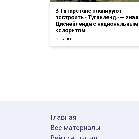
В Татарстане планируют
построить «Туганленд» — анал
Диснейленда с национальным
колоритом
ТЕКУЩЕЕ
Главная
Все материалы
Рейтинг татар