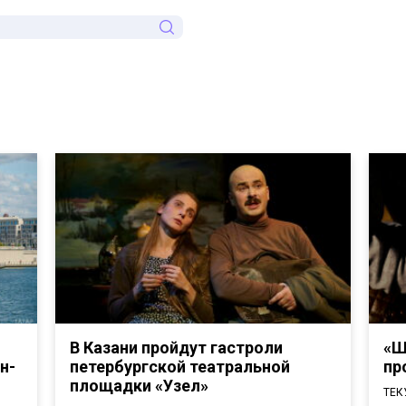
В Казани пройдут гастроли
«Ш
н-
петербургской театральной
пр
площадки «Узел»
ТЕК