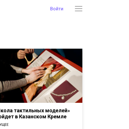
Войти
кола тактильных моделей»
ойдет в Казанском Кремле
УЩЕЕ