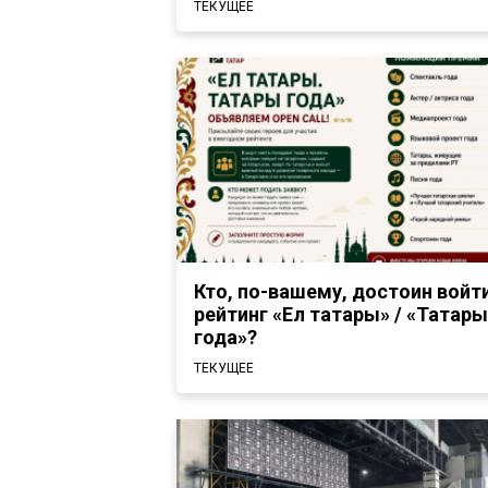
ТЕКУЩЕЕ
Кто, по-вашему, достоин войти
рейтинг «Ел татары» / «Татары
года»?
ТЕКУЩЕЕ