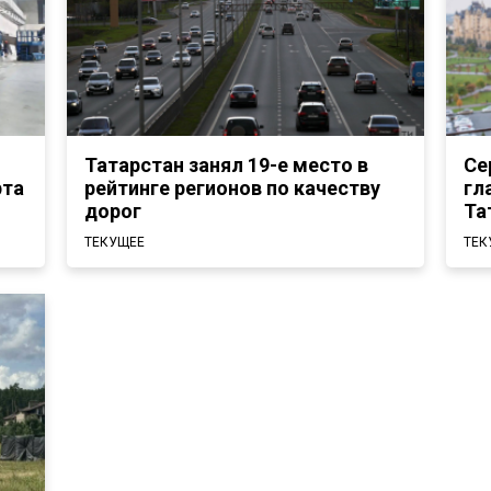
Татарстан занял 19-е место в
Се
рта
рейтинге регионов по качеству
гл
дорог
Та
ТЕКУЩЕЕ
ТЕК