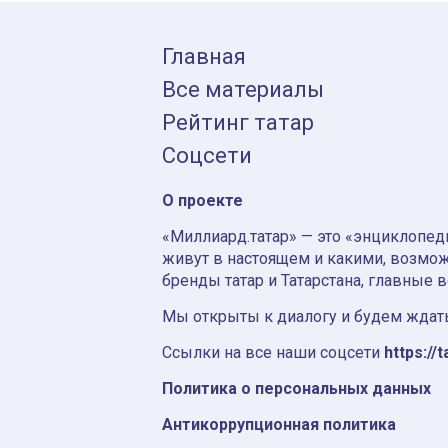
Главная
Все материалы
Рейтинг татар
Соцсети
О проекте
«Миллиард.татар» — это «энциклопеди
живут в настоящем и какими, возмож
бренды татар и Татарстана, главные 
Мы открыты к диалогу и будем ждать
Ссылки на все наши соцсети
https://t
Политика о персональных данных
Антикоррупционная политика