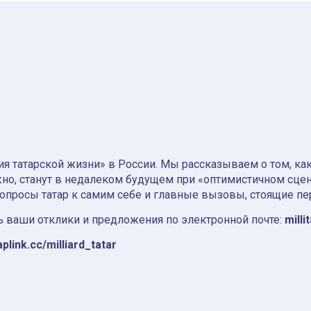
я татарской жизни» в России. Мы рассказываем о том, как т
но, станут в недалеком будущем при «оптимистичном сце
вопросы татар к самим себе и главные вызовы, стоящие пе
 ваши отклики и предложения по электронной почте:
milli
aplink.cc/milliard_tatar