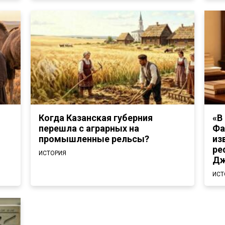
Когда Казанская губерния
«В
перешла с аграрных на
Фа
промышленные рельсы?
из
ре
ИСТОРИЯ
Дж
ИСТ