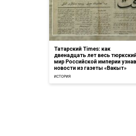
Татарский Times: как
двенадцать лет весь тюркски
мир Российской империи узна
новости из газеты «Вакыт»
ИСТОРИЯ