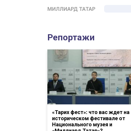
МИЛЛИАРД ТАТАР
Репортажи
«Тарих фест»: что вас ждет на
историческом фестивале от
Национального музея и
«Миллиард.Татар»?