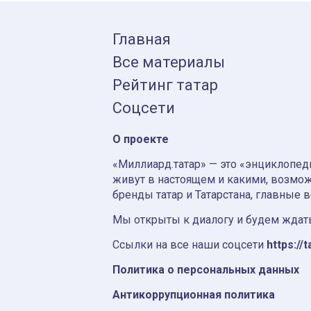
Главная
Все материалы
Рейтинг татар
Соцсети
О проекте
«Миллиард.татар» — это «энциклопеди
живут в настоящем и какими, возмож
бренды татар и Татарстана, главные 
Мы открыты к диалогу и будем ждать
Ссылки на все наши соцсети
https://t
Политика о персональных данных
Антикоррупционная политика