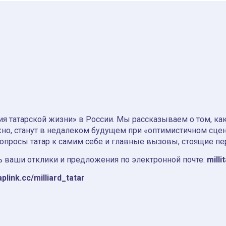
я татарской жизни» в России. Мы рассказываем о том, как т
но, станут в недалеком будущем при «оптимистичном сце
вопросы татар к самим себе и главные вызовы, стоящие пе
 ваши отклики и предложения по электронной почте:
milli
aplink.cc/milliard_tatar