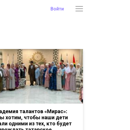
Войти
адемия талантов «Мирас»:
ы хотим, чтобы наши дети
али одними из тех, кто будет
зрождать татарское