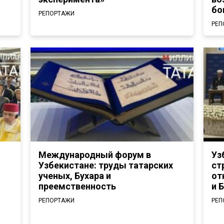
бо
РЕПОРТАЖИ
РЕП
Международный форум в
Уз
Узбекистане: труды татарских
ст
ученых, Бухара и
от
преемственность
и 
РЕПОРТАЖИ
РЕП