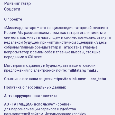
Рейтинг татар
Соцсети
О проекте
«Миллиард.татар» — это «энциклопедия татарской жизни» в
России. Мы рассказываем о том, как татары стали теми, кто
они есть, как живут в настоящем и какими, возможно, станут в
недалеком будущем при «оптимистичном сценарии». Здесь
собраны главные бренды татар и Татарстана, главные
вопросы татар к самим себе и главные вызовы, стоящие
перед ними в XXI веке.
Мы открыты к диалогу и будем ждать ваши отклики и
предложения по электронной почте:
millitatar@mail.ru
Ссылки на все наши соцсети
https://taplink.cc/milliard_tatar
Политика о персональных данных
Антикоррупционная политика
АО «ТАТМЕДИА» использует «cookie»
для персонализации сервисов и удобства
пользователей сайтом. Использование «cookie»