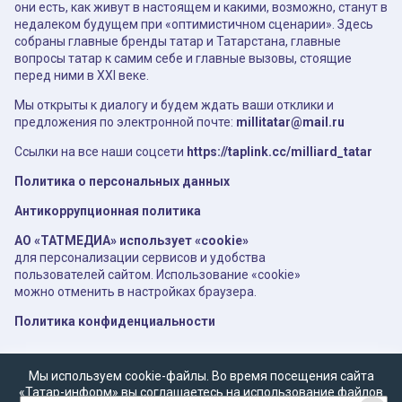
они есть, как живут в настоящем и какими, возможно, станут в
недалеком будущем при «оптимистичном сценарии». Здесь
собраны главные бренды татар и Татарстана, главные
вопросы татар к самим себе и главные вызовы, стоящие
перед ними в XXI веке.
Мы открыты к диалогу и будем ждать ваши отклики и
предложения по электронной почте:
millitatar@mail.ru
Ссылки на все наши соцсети
https://taplink.cc/milliard_tatar
Политика о персональных данных
Антикоррупционная политика
АО «ТАТМЕДИА» использует «cookie»
для персонализации сервисов и удобства
пользователей сайтом. Использование «cookie»
можно отменить в настройках браузера.
Политика конфиденциальности
Мы используем cookie-файлы. Во время посещения сайта
«Татар-информ» вы соглашаетесь на использование файлов