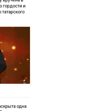
о гордости и
 татарского
аскрыта одна