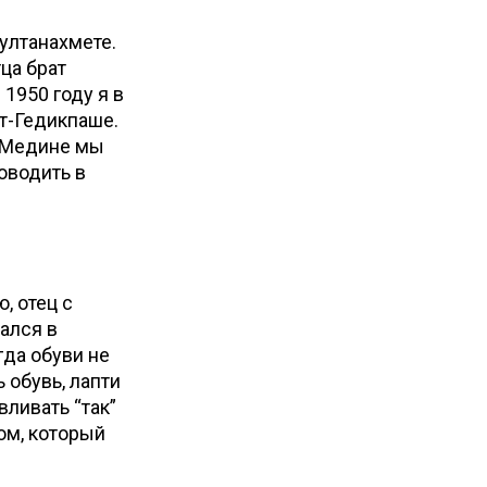
Султанахмете.
ца брат
 1950 году я в
ит-Гедикпаше.
В Медине мы
оводить в
, отец с
ался в
гда обуви не
 обувь, лапти
ливать “такә”
ом, который