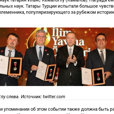
льных наук. Татары Турции испытали большое чувств
племенника, популяризирующего за рубежом историю
у слева. Источник: twitter.com
ри упоминании об этом событии также должна быть р