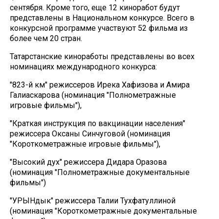
сентября. Кроме того, еще 12 киноработ будут
представлены в Национальном конкурсе. Всего в
конкурсной программе участвуют 52 фильма из
более чем 20 стран.
Татарстанские киноработы представлены во всех
номинациях международного конкурса:
"823-й км" режиссеров Ирека Хафизова и Амира
Галиаскарова (номинация "Полнометражные
игровые фильмы"),
"Краткая инструкция по вакцинации населения"
режиссера Оксаны Синчуговой (номинация
"Короткометражные игровые фильмы"),
"Высокий дух" режиссера Дидара Оразова
(номинация "Полнометражные документальные
фильмы")
"УРЫНдык" режиссера Талии Тухфатуллиной
(номинация "Короткометражные документальные