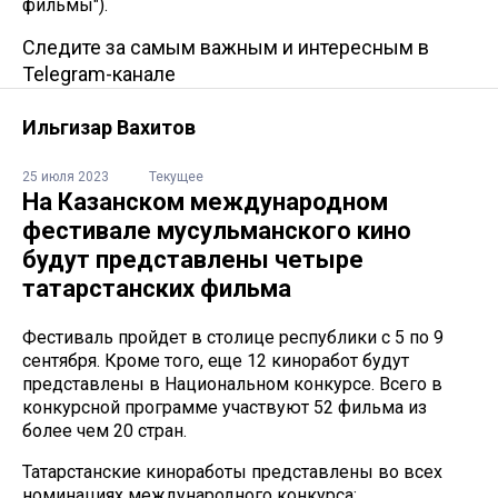
фильмы").
Следите за самым важным и интересным в
Telegram-канале
Ильгизар Вахитов
25 июля 2023
Текущее
На Казанском международном
фестивале мусульманского кино
будут представлены четыре
татарстанских фильма
Фестиваль пройдет в столице республики с 5 по 9
сентября. Кроме того, еще 12 киноработ будут
представлены в Национальном конкурсе. Всего в
конкурсной программе участвуют 52 фильма из
более чем 20 стран.
Татарстанские киноработы представлены во всех
номинациях международного конкурса: