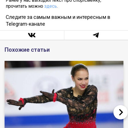
Ранее у нас выходил текст про спортсменку,
прочитать можно
здесь
.
Следите за самым важным и интересным в
Telegram-канале
Похожие статьи