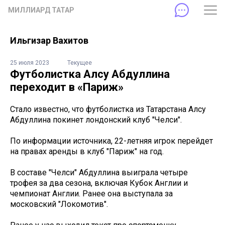
МИЛЛИАРД ТАТАР
Ильгизар Вахитов
25 июля 2023
Текущее
Футболистка Алсу Абдуллина
переходит в «Париж»
Стало известно, что футболистка из Татарстана Алсу
Абдуллина покинет лондонский клуб "Челси".
По информации источника, 22-летняя игрок перейдет
на правах аренды в клуб "Париж" на год.
В составе "Челси" Абдуллина выиграла четыре
трофея за два сезона, включая Кубок Англии и
чемпионат Англии. Ранее она выступала за
московский "Локомотив".