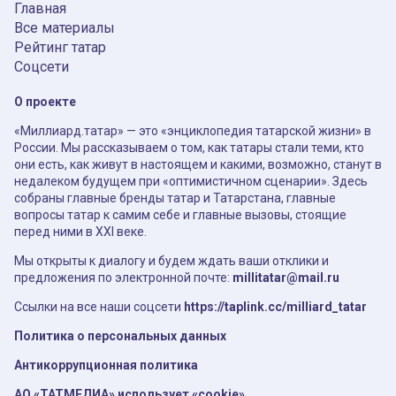
Главная
Все материалы
Рейтинг татар
Соцсети
О проекте
«Миллиард.татар» — это «энциклопедия татарской жизни» в
России. Мы рассказываем о том, как татары стали теми, кто
они есть, как живут в настоящем и какими, возможно, станут в
недалеком будущем при «оптимистичном сценарии». Здесь
собраны главные бренды татар и Татарстана, главные
вопросы татар к самим себе и главные вызовы, стоящие
перед ними в XXI веке.
Мы открыты к диалогу и будем ждать ваши отклики и
предложения по электронной почте:
millitatar@mail.ru
Ссылки на все наши соцсети
https://taplink.cc/milliard_tatar
Политика о персональных данных
Антикоррупционная политика
АО «ТАТМЕДИА» использует «cookie»