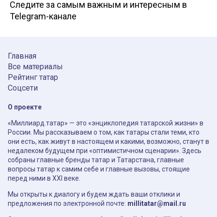
Следите за самым важным и интересным в
Telegram-канале
Главная
Все материалы
Рейтинг татар
Соцсети
О проекте
«Миллиард.татар» — это «энциклопедия татарской жизни» в
России. Мы рассказываем о том, как татары стали теми, кто
они есть, как живут в настоящем и какими, возможно, станут в
недалеком будущем при «оптимистичном сценарии». Здесь
собраны главные бренды татар и Татарстана, главные
вопросы татар к самим себе и главные вызовы, стоящие
перед ними в XXI веке.
Мы открыты к диалогу и будем ждать ваши отклики и
предложения по электронной почте:
millitatar@mail.ru