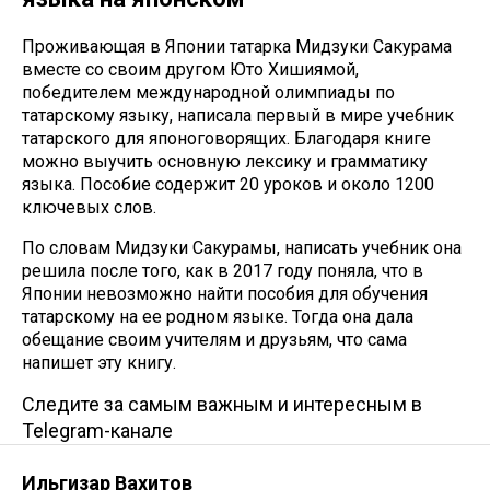
Проживающая в Японии татарка Мидзуки Сакурама
вместе со своим другом Юто Хишиямой,
победителем международной олимпиады по
татарскому языку, написала первый в мире учебник
татарского для японоговорящих. Благодаря книге
можно выучить основную лексику и грамматику
языка. Пособие содержит 20 уроков и около 1200
ключевых слов.
По словам Мидзуки Сакурамы, написать учебник она
решила после того, как в 2017 году поняла, что в
Японии невозможно найти пособия для обучения
татарскому на ее родном языке. Тогда она дала
обещание своим учителям и друзьям, что сама
напишет эту книгу.
Следите за самым важным и интересным в
Telegram-канале
Ильгизар Вахитов