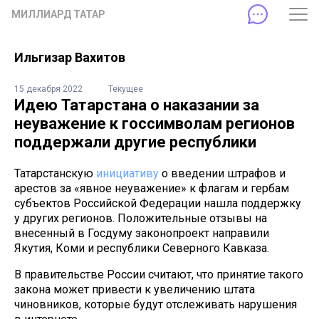
МИЛЛИАРД ТАТАР
Ильгизар Вахитов
15 декабря 2022
Текущее
Идею Татарстана о наказании за
неуважение к госсимволам регионов
поддержали другие республики
Татарстанскую
инициативу
о введении штрафов и
арестов за «явное неуважение» к флагам и гербам
субъектов Российской Федерации нашла поддержку
у других регионов. Положительные отзывы на
внесенный в Госдуму законопроект направили
Якутия, Коми и республики Северного Кавказа.
В правительстве России считают, что принятие такого
закона может привести к увеличению штата
чиновников, которые будут отслеживать нарушения